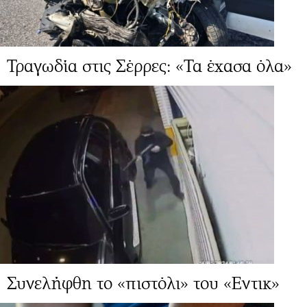
Τραγωδία στις Σέρρες: «Τα έχασα όλα»
Συνελήφθη το «πιστόλι» του «Εντικ»