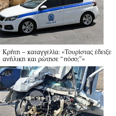
Κρήτη – καταγγελία: «Τουρίστας έδειξε
ανήλικη και ρώτησε “πόσο;”»