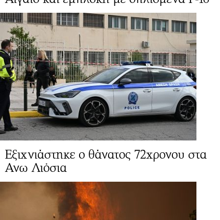
Εξιχνιάστηκε ο θάνατος 72χρονου στα
Ανω Λιόσια