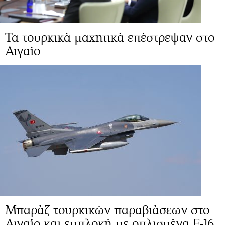
Τα τουρκικά μαχητικά επέστρεψαν στο
Αιγαίο
Μπαράζ τουρκικών παραβιάσεων στο
Αιγαίο και εμπλοκή με οπλισμένα F-16