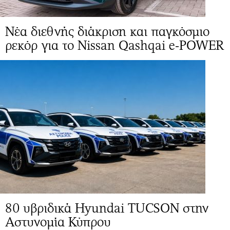
Νέα διεθνής διάκριση και παγκόσμιο
ρεκόρ για το Nissan Qashqai e-POWER
80 υβριδικά Hyundai TUCSON στην
Αστυνομία Κύπρου