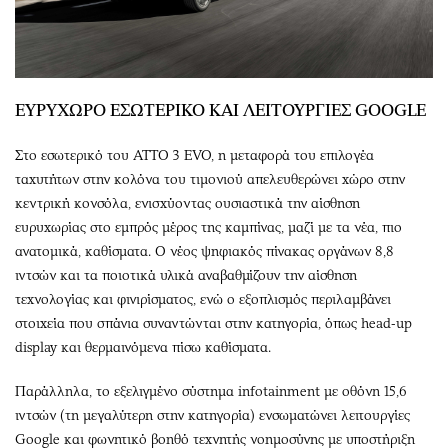
ΕΥΡΥΧΩΡΟ ΕΣΩΤΕΡΙΚΟ ΚΑΙ ΛΕΙΤΟΥΡΓΙΕΣ GOOGLE
Στο εσωτερικό του ATTO 3 EVO, η μεταφορά του επιλογέα
ταχυτήτων στην κολόνα του τιμονιού απελευθερώνει χώρο στην
κεντρική κονσόλα, ενισχύοντας ουσιαστικά την αίσθηση
ευρυχωρίας στο εμπρός μέρος της καμπίνας, μαζί με τα νέα, πιο
ανατομικά, καθίσματα. Ο νέος ψηφιακός πίνακας οργάνων 8,8
ιντσών και τα ποιοτικά υλικά αναβαθμίζουν την αίσθηση
τεχνολογίας και φινιρίσματος, ενώ ο εξοπλισμός περιλαμβάνει
στοιχεία που σπάνια συναντώνται στην κατηγορία, όπως head-up
display και θερμαινόμενα πίσω καθίσματα.
Παράλληλα, το εξελιγμένο σύστημα infotainment με οθόνη 15,6
ιντσών (τη μεγαλύτερη στην κατηγορία) ενσωματώνει λειτουργίες
Google και φωνητικό βοηθό τεχνητής νοημοσύνης με υποστήριξη