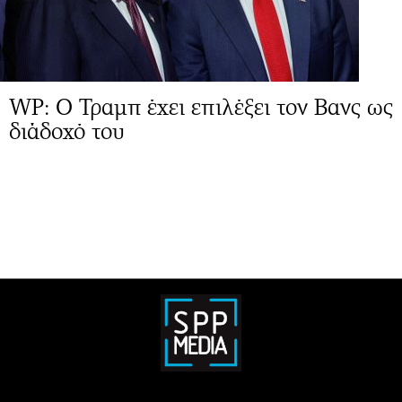
WP: Ο Τραμπ έχει επιλέξει τον Βανς ως
διάδοχό του