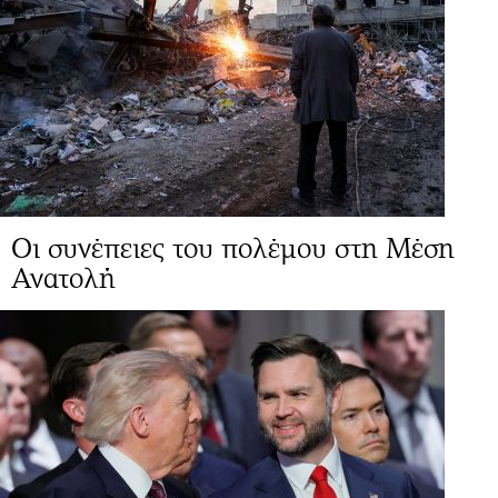
Οι συνέπειες του πολέμου στη Μέση
Ανατολή