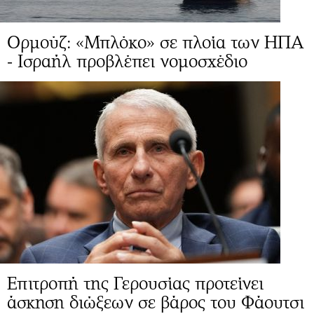
Ορμούζ: «Μπλόκο» σε πλοία των ΗΠΑ
- Ισραήλ προβλέπει νομοσχέδιο
Επιτροπή της Γερουσίας προτείνει
άσκηση διώξεων σε βάρος του Φάουτσι