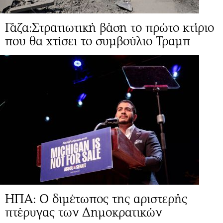
Γάζα:Στρατιωτική βάση το πρώτο κτίριο
που θα χτίσει το συμβούλιο Τραμπ
ΗΠΑ: Ο διμέτωπος της αριστερής
πτέρυγας των Δημοκρατικών