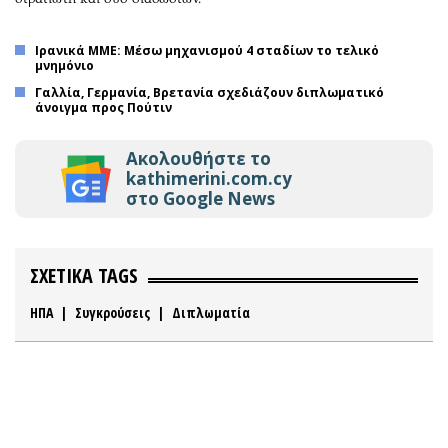
Ιρανικά ΜΜΕ: Μέσω μηχανισμού 4 σταδίων το τελικό
μνημόνιο
Γαλλία, Γερμανία, Βρετανία σχεδιάζουν διπλωματικό
άνοιγμα προς Πούτιν
Ακολουθήστε το
kathimerini.com.cy
στο Google News
ΣΧΕΤΙΚΑ TAGS
ΗΠΑ
|
Συγκρούσεις
|
Διπλωματία