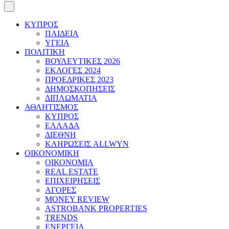
ΚΥΠΡΟΣ
ΠΑΙΔΕΙΑ
ΥΓΕΙΑ
ΠΟΛΙΤΙΚΗ
ΒΟΥΛΕΥΤΙΚΕΣ 2026
ΕΚΛΟΓΕΣ 2024
ΠΡΟΕΔΡΙΚΕΣ 2023
ΔΗΜΟΣΚΟΠΗΣΕΙΣ
ΔΙΠΛΩΜΑΤΙΑ
ΑΘΛΗΤΙΣΜΟΣ
ΚΥΠΡΟΣ
ΕΛΛΑΔΑ
ΔΙΕΘΝΗ
ΚΛΗΡΩΣΕΙΣ ALLWYN
ΟΙΚΟΝΟΜΙΚΗ
ΟΙΚΟΝΟΜΙΑ
REAL ESTATE
ΕΠΙΧΕΙΡΗΣΕΙΣ
ΑΓΟΡΕΣ
MONEY REVIEW
ASTROBANK PROPERTIES
TRENDS
ΕΝΕΡΓΕΙΑ