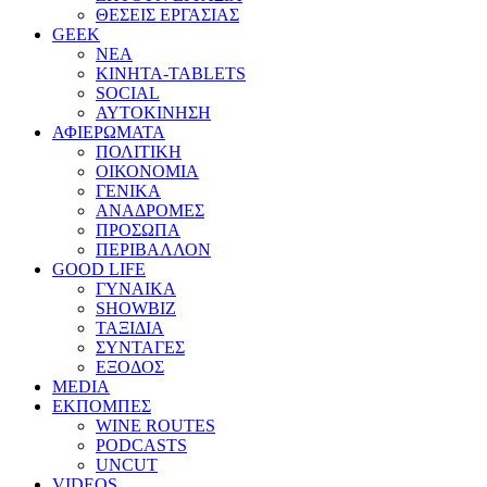
ΘΕΣΕΙΣ ΕΡΓΑΣΙΑΣ
GEEK
ΝΕΑ
ΚΙΝΗΤΑ-TABLETS
SOCIAL
ΑΥΤΟΚΙΝΗΣΗ
ΑΦΙΕΡΩΜΑΤΑ
ΠΟΛΙΤΙΚΗ
ΟΙΚΟΝΟΜΙΑ
ΓΕΝΙΚΑ
ΑΝΑΔΡΟΜΕΣ
ΠΡΟΣΩΠΑ
ΠΕΡΙΒΑΛΛΟΝ
GOOD LIFE
ΓΥΝΑΙΚΑ
SHOWBIZ
ΤΑΞΙΔΙΑ
ΣΥΝΤΑΓΕΣ
ΕΞΟΔΟΣ
MEDIA
ΕΚΠΟΜΠΕΣ
WINE ROUTES
PODCASTS
UNCUT
VIDEOS