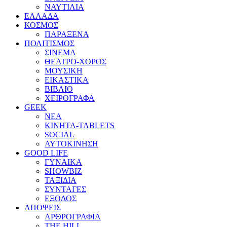
ΝΑΥΤΙΛΙΑ
ΕΛΛΑΔΑ
ΚΟΣΜΟΣ
ΠΑΡΑΞΕΝΑ
ΠΟΛΙΤΙΣΜΟΣ
ΣΙΝΕΜΑ
ΘΕΑΤΡΟ-ΧΟΡΟΣ
ΜΟΥΣΙΚΗ
ΕΙΚΑΣΤΙΚΑ
ΒΙΒΛΙΟ
ΧΕΙΡΟΓΡΑΦΑ
GEEK
ΝΕΑ
ΚΙΝΗΤΑ-TABLETS
SOCIAL
ΑΥΤΟΚΙΝΗΣΗ
GOOD LIFE
ΓΥΝΑΙΚΑ
SHOWBIZ
ΤΑΞΙΔΙΑ
ΣΥΝΤΑΓΕΣ
ΕΞΟΔΟΣ
ΑΠΟΨΕΙΣ
ΑΡΘΡΟΓΡΑΦΙΑ
THE HILL