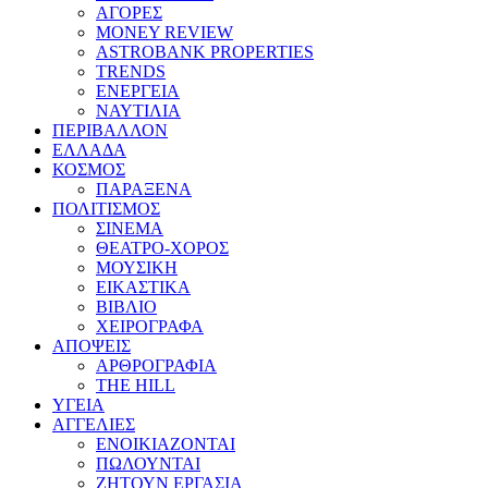
ΑΓΟΡΕΣ
MONEY REVIEW
ASTROBANK PROPERTIES
TRENDS
ΕΝΕΡΓΕΙΑ
ΝΑΥΤΙΛΙΑ
ΠΕΡΙΒΑΛΛΟΝ
ΕΛΛΑΔΑ
ΚΟΣΜΟΣ
ΠΑΡΑΞΕΝΑ
ΠΟΛΙΤΙΣΜΟΣ
ΣΙΝΕΜΑ
ΘΕΑΤΡΟ-ΧΟΡΟΣ
ΜΟΥΣΙΚΗ
ΕΙΚΑΣΤΙΚΑ
ΒΙΒΛΙΟ
ΧΕΙΡΟΓΡΑΦΑ
ΑΠΟΨΕΙΣ
ΑΡΘΡΟΓΡΑΦΙΑ
THE HILL
ΥΓΕΙΑ
ΑΓΓΕΛΙΕΣ
ΕΝΟΙΚΙΑΖΟΝΤΑΙ
ΠΩΛΟΥΝΤΑΙ
ΖΗΤΟΥΝ ΕΡΓΑΣΙΑ