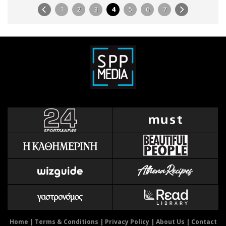
1
2
3
4
5
6
7
Home
|
Terms & Conditions
|
Privacy Policy
|
About Us
|
Contact