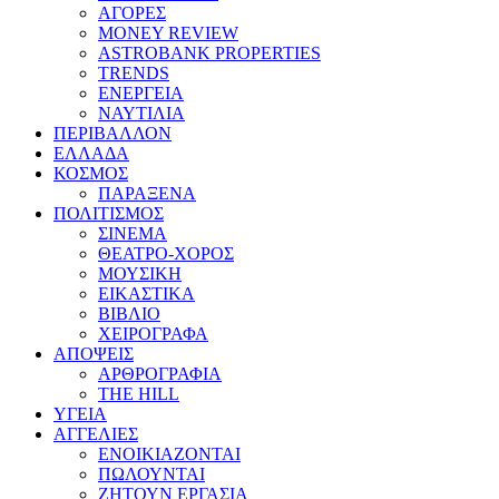
ΑΓΟΡΕΣ
MONEY REVIEW
ASTROBANK PROPERTIES
TRENDS
ΕΝΕΡΓΕΙΑ
ΝΑΥΤΙΛΙΑ
ΠΕΡΙΒΑΛΛΟΝ
ΕΛΛΑΔΑ
ΚΟΣΜΟΣ
ΠΑΡΑΞΕΝΑ
ΠΟΛΙΤΙΣΜΟΣ
ΣΙΝΕΜΑ
ΘΕΑΤΡΟ-ΧΟΡΟΣ
ΜΟΥΣΙΚΗ
ΕΙΚΑΣΤΙΚΑ
ΒΙΒΛΙΟ
ΧΕΙΡΟΓΡΑΦΑ
ΑΠΟΨΕΙΣ
ΑΡΘΡΟΓΡΑΦΙΑ
THE HILL
ΥΓΕΙΑ
ΑΓΓΕΛΙΕΣ
ΕΝΟΙΚΙΑΖΟΝΤΑΙ
ΠΩΛΟΥΝΤΑΙ
ΖΗΤΟΥΝ ΕΡΓΑΣΙΑ