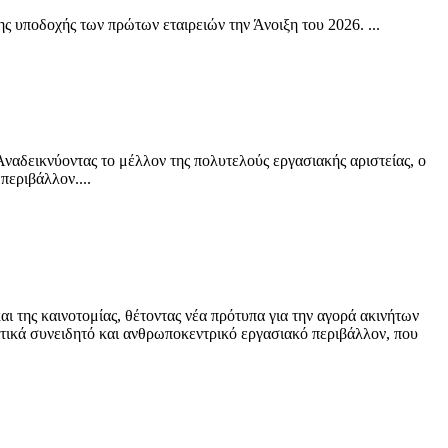
ης υποδοχής των πρώτων εταιρειών την Άνοιξη του 2026. ...
ναδεικνύοντας το μέλλον της πολυτελούς εργασιακής αριστείας, ο
περιβάλλον....
ι της καινοτομίας, θέτοντας νέα πρότυπα για την αγορά ακινήτων
οντικά συνειδητό και ανθρωποκεντρικό εργασιακό περιβάλλον, που