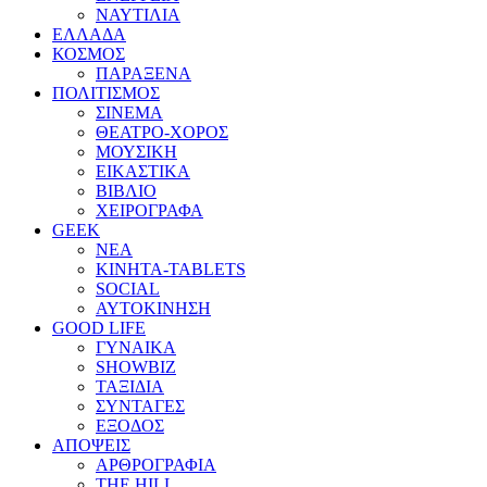
ΝΑΥΤΙΛΙΑ
ΕΛΛΑΔΑ
ΚΟΣΜΟΣ
ΠΑΡΑΞΕΝΑ
ΠΟΛΙΤΙΣΜΟΣ
ΣΙΝΕΜΑ
ΘΕΑΤΡΟ-ΧΟΡΟΣ
ΜΟΥΣΙΚΗ
ΕΙΚΑΣΤΙΚΑ
ΒΙΒΛΙΟ
ΧΕΙΡΟΓΡΑΦΑ
GEEK
ΝΕΑ
ΚΙΝΗΤΑ-TABLETS
SOCIAL
ΑΥΤΟΚΙΝΗΣΗ
GOOD LIFE
ΓΥΝΑΙΚΑ
SHOWBIZ
ΤΑΞΙΔΙΑ
ΣΥΝΤΑΓΕΣ
ΕΞΟΔΟΣ
ΑΠΟΨΕΙΣ
ΑΡΘΡΟΓΡΑΦΙΑ
THE HILL