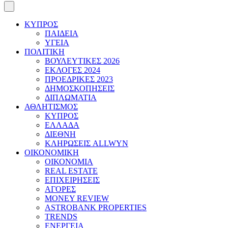
ΚΥΠΡΟΣ
ΠΑΙΔΕΙΑ
ΥΓΕΙΑ
ΠΟΛΙΤΙΚΗ
ΒΟΥΛΕΥΤΙΚΕΣ 2026
ΕΚΛΟΓΕΣ 2024
ΠΡΟΕΔΡΙΚΕΣ 2023
ΔΗΜΟΣΚΟΠΗΣΕΙΣ
ΔΙΠΛΩΜΑΤΙΑ
ΑΘΛΗΤΙΣΜΟΣ
ΚΥΠΡΟΣ
ΕΛΛΑΔΑ
ΔΙΕΘΝΗ
ΚΛΗΡΩΣΕΙΣ ALLWYN
ΟΙΚΟΝΟΜΙΚΗ
ΟΙΚΟΝΟΜΙΑ
REAL ESTATE
ΕΠΙΧΕΙΡΗΣΕΙΣ
ΑΓΟΡΕΣ
MONEY REVIEW
ASTROBANK PROPERTIES
TRENDS
ΕΝΕΡΓΕΙΑ