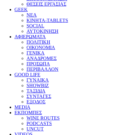
ΘΕΣΕΙΣ ΕΡΓΑΣΙΑΣ
GEEK
ΝΕΑ
ΚΙΝΗΤΑ-TABLETS
SOCIAL
ΑΥΤΟΚΙΝΗΣΗ
ΑΦΙΕΡΩΜΑΤΑ
ΠΟΛΙΤΙΚΗ
ΟΙΚΟΝΟΜΙΑ
ΓΕΝΙΚΑ
ΑΝΑΔΡΟΜΕΣ
ΠΡΟΣΩΠΑ
ΠΕΡΙΒΑΛΛΟΝ
GOOD LIFE
ΓΥΝΑΙΚΑ
SHOWBIZ
ΤΑΞΙΔΙΑ
ΣΥΝΤΑΓΕΣ
ΕΞΟΔΟΣ
MEDIA
ΕΚΠΟΜΠΕΣ
WINE ROUTES
PODCASTS
UNCUT
VIDEOS