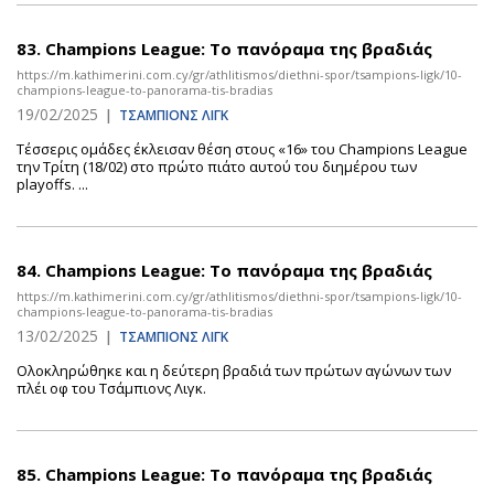
83.
Champions League: Το πανόραμα της βραδιάς
https://m.kathimerini.com.cy/gr/athlitismos/diethni-spor/tsampions-ligk/10-
champions-league-to-panorama-tis-bradias
19/02/2025
|
ΤΣΑΜΠΙΟΝΣ ΛΙΓΚ
Τέσσερις ομάδες έκλεισαν θέση στους «16» του Champions League
την Τρίτη (18/02) στο πρώτο πιάτο αυτού του διημέρου των
playoffs. ...
84.
Champions League: Το πανόραμα της βραδιάς
https://m.kathimerini.com.cy/gr/athlitismos/diethni-spor/tsampions-ligk/10-
champions-league-to-panorama-tis-bradias
13/02/2025
|
ΤΣΑΜΠΙΟΝΣ ΛΙΓΚ
Ολοκληρώθηκε και η δεύτερη βραδιά των πρώτων αγώνων των
πλέι οφ του Τσάμπιονς Λιγκ.
85.
Champions League: Το πανόραμα της βραδιάς