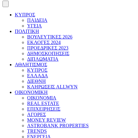
ΚΥΠΡΟΣ
ΠΑΙΔΕΙΑ
ΥΓΕΙΑ
ΠΟΛΙΤΙΚΗ
ΒΟΥΛΕΥΤΙΚΕΣ 2026
ΕΚΛΟΓΕΣ 2024
ΠΡΟΕΔΡΙΚΕΣ 2023
ΔΗΜΟΣΚΟΠΗΣΕΙΣ
ΔΙΠΛΩΜΑΤΙΑ
ΑΘΛΗΤΙΣΜΟΣ
ΚΥΠΡΟΣ
ΕΛΛΑΔΑ
ΔΙΕΘΝΗ
ΚΛΗΡΩΣΕΙΣ ALLWYN
ΟΙΚΟΝΟΜΙΚΗ
ΟΙΚΟΝΟΜΙΑ
REAL ESTATE
ΕΠΙΧΕΙΡΗΣΕΙΣ
ΑΓΟΡΕΣ
MONEY REVIEW
ASTROBANK PROPERTIES
TRENDS
ΕΝΕΡΓΕΙΑ