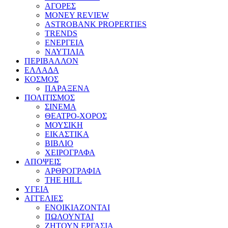
ΑΓΟΡΕΣ
MONEY REVIEW
ASTROBANK PROPERTIES
TRENDS
ΕΝΕΡΓΕΙΑ
ΝΑΥΤΙΛΙΑ
ΠΕΡΙΒΑΛΛΟΝ
ΕΛΛΑΔΑ
ΚΟΣΜΟΣ
ΠΑΡΑΞΕΝΑ
ΠΟΛΙΤΙΣΜΟΣ
ΣΙΝΕΜΑ
ΘΕΑΤΡΟ-ΧΟΡΟΣ
ΜΟΥΣΙΚΗ
ΕΙΚΑΣΤΙΚΑ
ΒΙΒΛΙΟ
ΧΕΙΡΟΓΡΑΦΑ
ΑΠΟΨΕΙΣ
ΑΡΘΡΟΓΡΑΦΙΑ
THE HILL
ΥΓΕΙΑ
ΑΓΓΕΛΙΕΣ
ΕΝΟΙΚΙΑΖΟΝΤΑΙ
ΠΩΛΟΥΝΤΑΙ
ΖΗΤΟΥΝ ΕΡΓΑΣΙΑ