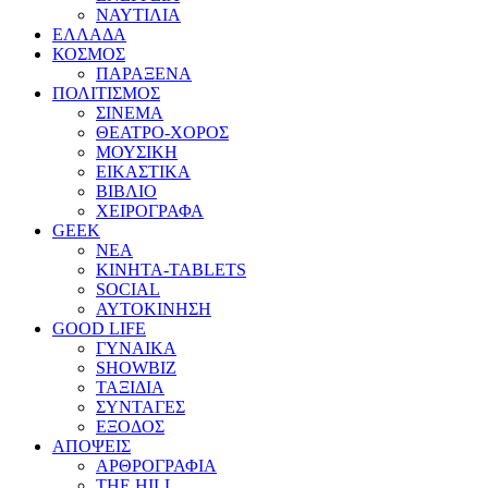
ΝΑΥΤΙΛΙΑ
ΕΛΛΑΔΑ
ΚΟΣΜΟΣ
ΠΑΡΑΞΕΝΑ
ΠΟΛΙΤΙΣΜΟΣ
ΣΙΝΕΜΑ
ΘΕΑΤΡΟ-ΧΟΡΟΣ
ΜΟΥΣΙΚΗ
ΕΙΚΑΣΤΙΚΑ
ΒΙΒΛΙΟ
ΧΕΙΡΟΓΡΑΦΑ
GEEK
ΝΕΑ
ΚΙΝΗΤΑ-TABLETS
SOCIAL
ΑΥΤΟΚΙΝΗΣΗ
GOOD LIFE
ΓΥΝΑΙΚΑ
SHOWBIZ
ΤΑΞΙΔΙΑ
ΣΥΝΤΑΓΕΣ
ΕΞΟΔΟΣ
ΑΠΟΨΕΙΣ
ΑΡΘΡΟΓΡΑΦΙΑ
THE HILL