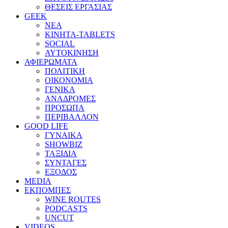
ΘΕΣΕΙΣ ΕΡΓΑΣΙΑΣ
GEEK
ΝΕΑ
ΚΙΝΗΤΑ-TABLETS
SOCIAL
ΑΥΤΟΚΙΝΗΣΗ
ΑΦΙΕΡΩΜΑΤΑ
ΠΟΛΙΤΙΚΗ
ΟΙΚΟΝΟΜΙΑ
ΓΕΝΙΚΑ
ΑΝΑΔΡΟΜΕΣ
ΠΡΟΣΩΠΑ
ΠΕΡΙΒΑΛΛΟΝ
GOOD LIFE
ΓΥΝΑΙΚΑ
SHOWBIZ
ΤΑΞΙΔΙΑ
ΣΥΝΤΑΓΕΣ
ΕΞΟΔΟΣ
MEDIA
ΕΚΠΟΜΠΕΣ
WINE ROUTES
PODCASTS
UNCUT
VIDEOS