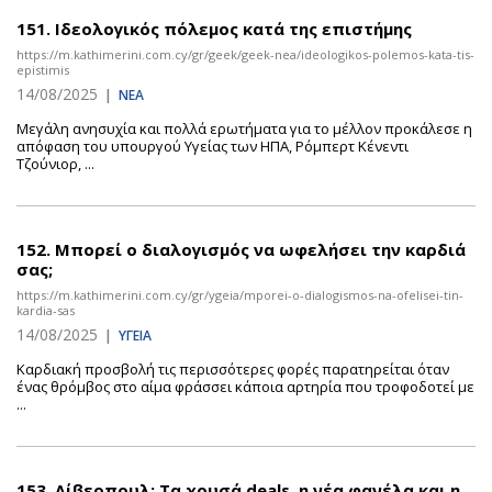
151.
Ιδεολογικός πόλεμος κατά της επιστήμης
https://m.kathimerini.com.cy/gr/geek/geek-nea/ideologikos-polemos-kata-tis-
epistimis
14/08/2025
|
ΝΕΑ
Μεγάλη ανησυχία και πολλά ερωτήματα για το μέλλον προκάλεσε η
απόφαση του υπουργού Υγείας των ΗΠΑ, Ρόμπερτ Κένεντι
Τζούνιορ, ...
152.
Μπορεί ο διαλογισμός να ωφελήσει την καρδιά
σας;
https://m.kathimerini.com.cy/gr/ygeia/mporei-o-dialogismos-na-ofelisei-tin-
kardia-sas
14/08/2025
|
ΥΓΕΙΑ
Καρδιακή προσβολή τις περισσότερες φορές παρατηρείται όταν
ένας θρόμβος στο αίμα φράσσει κάποια αρτηρία που τροφοδοτεί με
...
153.
Λίβερπουλ: Τα χρυσά deals, η νέα φανέλα και η