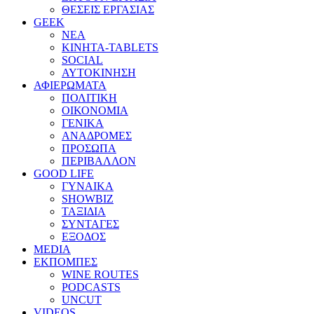
ΘΕΣΕΙΣ ΕΡΓΑΣΙΑΣ
GEEK
ΝΕΑ
ΚΙΝΗΤΑ-TABLETS
SOCIAL
ΑΥΤΟΚΙΝΗΣΗ
ΑΦΙΕΡΩΜΑΤΑ
ΠΟΛΙΤΙΚΗ
ΟΙΚΟΝΟΜΙΑ
ΓΕΝΙΚΑ
ΑΝΑΔΡΟΜΕΣ
ΠΡΟΣΩΠΑ
ΠΕΡΙΒΑΛΛΟΝ
GOOD LIFE
ΓΥΝΑΙΚΑ
SHOWBIZ
ΤΑΞΙΔΙΑ
ΣΥΝΤΑΓΕΣ
ΕΞΟΔΟΣ
MEDIA
ΕΚΠΟΜΠΕΣ
WINE ROUTES
PODCASTS
UNCUT
VIDEOS