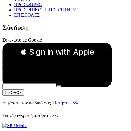
ΠΡΟΣΦΟΡΕΣ
ΠΡΟΣΩΠΙΚΟΤΗΤΕΣ ΣΤΗΝ ''Κ''
ΕΠΙΣΤΟΛΕΣ
Σύνδεση
Συνεχίστε με Google
 Sign in with Apple
Συνεχίστε με Apple
ή
Email:
Κωδικός Πρόσβασης:
ΕΙΣΟΔΟΣ
Ξεχάσατε τον κωδικό σας;
Πατήστε εδώ
Για νέα εγγραφή
πατήστε εδώ