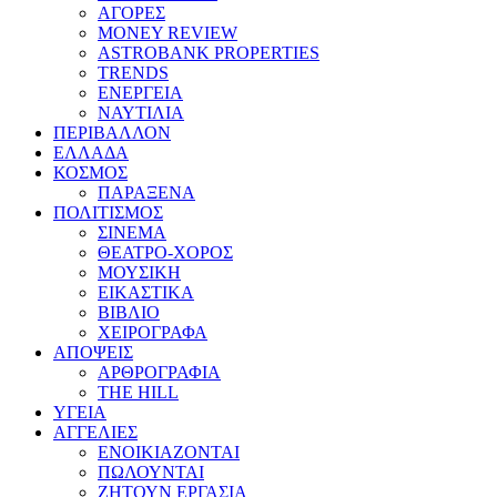
ΑΓΟΡΕΣ
MONEY REVIEW
ASTROBANK PROPERTIES
TRENDS
ΕΝΕΡΓΕΙΑ
ΝΑΥΤΙΛΙΑ
ΠΕΡΙΒΑΛΛΟΝ
ΕΛΛΑΔΑ
ΚΟΣΜΟΣ
ΠΑΡΑΞΕΝΑ
ΠΟΛΙΤΙΣΜΟΣ
ΣΙΝΕΜΑ
ΘΕΑΤΡΟ-ΧΟΡΟΣ
ΜΟΥΣΙΚΗ
ΕΙΚΑΣΤΙΚΑ
ΒΙΒΛΙΟ
ΧΕΙΡΟΓΡΑΦΑ
ΑΠΟΨΕΙΣ
ΑΡΘΡΟΓΡΑΦΙΑ
THE HILL
ΥΓΕΙΑ
ΑΓΓΕΛΙΕΣ
ΕΝΟΙΚΙΑΖΟΝΤΑΙ
ΠΩΛΟΥΝΤΑΙ
ΖΗΤΟΥΝ ΕΡΓΑΣΙΑ