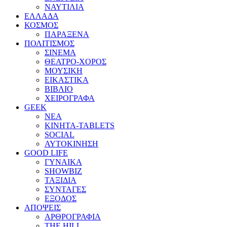
ΝΑΥΤΙΛΙΑ
ΕΛΛΑΔΑ
ΚΟΣΜΟΣ
ΠΑΡΑΞΕΝΑ
ΠΟΛΙΤΙΣΜΟΣ
ΣΙΝΕΜΑ
ΘΕΑΤΡΟ-ΧΟΡΟΣ
ΜΟΥΣΙΚΗ
ΕΙΚΑΣΤΙΚΑ
ΒΙΒΛΙΟ
ΧΕΙΡΟΓΡΑΦΑ
GEEK
ΝΕΑ
ΚΙΝΗΤΑ-TABLETS
SOCIAL
ΑΥΤΟΚΙΝΗΣΗ
GOOD LIFE
ΓΥΝΑΙΚΑ
SHOWBIZ
ΤΑΞΙΔΙΑ
ΣΥΝΤΑΓΕΣ
ΕΞΟΔΟΣ
ΑΠΟΨΕΙΣ
ΑΡΘΡΟΓΡΑΦΙΑ
THE HILL