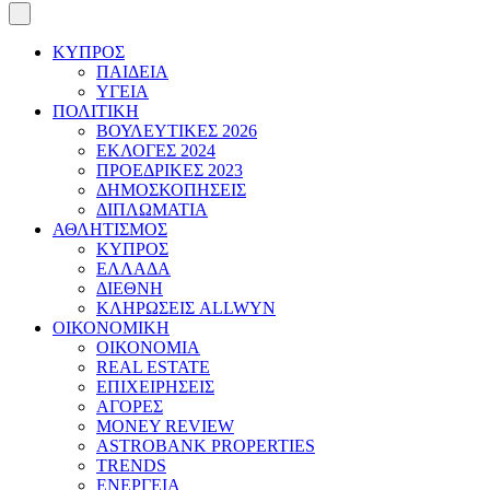
ΚΥΠΡΟΣ
ΠΑΙΔΕΙΑ
ΥΓΕΙΑ
ΠΟΛΙΤΙΚΗ
ΒΟΥΛΕΥΤΙΚΕΣ 2026
ΕΚΛΟΓΕΣ 2024
ΠΡΟΕΔΡΙΚΕΣ 2023
ΔΗΜΟΣΚΟΠΗΣΕΙΣ
ΔΙΠΛΩΜΑΤΙΑ
ΑΘΛΗΤΙΣΜΟΣ
ΚΥΠΡΟΣ
ΕΛΛΑΔΑ
ΔΙΕΘΝΗ
ΚΛΗΡΩΣΕΙΣ ALLWYN
ΟΙΚΟΝΟΜΙΚΗ
ΟΙΚΟΝΟΜΙΑ
REAL ESTATE
ΕΠΙΧΕΙΡΗΣΕΙΣ
ΑΓΟΡΕΣ
MONEY REVIEW
ASTROBANK PROPERTIES
TRENDS
ΕΝΕΡΓΕΙΑ