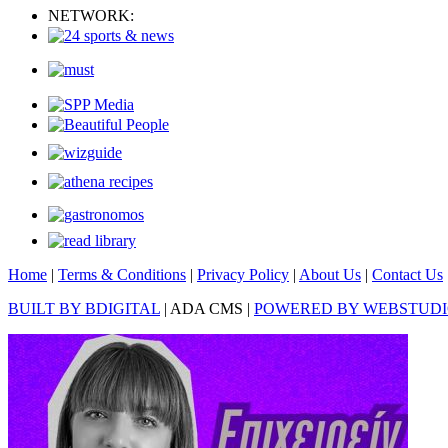
NETWORK:
Home
|
Terms & Conditions
|
Privacy Policy
|
About Us
|
Contact Us
BUILT BY BDIGITAL
| ADA CMS |
POWERED BY WEBSTUD