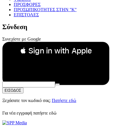
ΠΡΟΣΦΟΡΕΣ
ΠΡΟΣΩΠΙΚΟΤΗΤΕΣ ΣΤΗΝ ''Κ''
ΕΠΙΣΤΟΛΕΣ
Σύνδεση
Συνεχίστε με Google
 Sign in with Apple
Συνεχίστε με Apple
ή
Email:
Κωδικός Πρόσβασης:
ΕΙΣΟΔΟΣ
Ξεχάσατε τον κωδικό σας;
Πατήστε εδώ
Για νέα εγγραφή
πατήστε εδώ