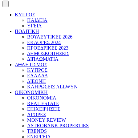
ΚΥΠΡΟΣ
ΠΑΙΔΕΙΑ
ΥΓΕΙΑ
ΠΟΛΙΤΙΚΗ
ΒΟΥΛΕΥΤΙΚΕΣ 2026
ΕΚΛΟΓΕΣ 2024
ΠΡΟΕΔΡΙΚΕΣ 2023
ΔΗΜΟΣΚΟΠΗΣΕΙΣ
ΔΙΠΛΩΜΑΤΙΑ
ΑΘΛΗΤΙΣΜΟΣ
ΚΥΠΡΟΣ
ΕΛΛΑΔΑ
ΔΙΕΘΝΗ
ΚΛΗΡΩΣΕΙΣ ALLWYN
ΟΙΚΟΝΟΜΙΚΗ
ΟΙΚΟΝΟΜΙΑ
REAL ESTATE
ΕΠΙΧΕΙΡΗΣΕΙΣ
ΑΓΟΡΕΣ
MONEY REVIEW
ASTROBANK PROPERTIES
TRENDS
ΕΝΕΡΓΕΙΑ