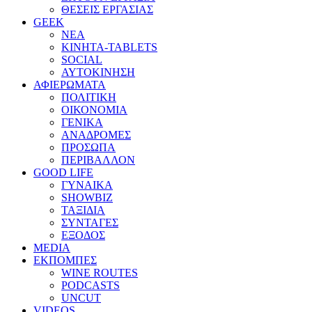
ΘΕΣΕΙΣ ΕΡΓΑΣΙΑΣ
GEEK
ΝΕΑ
ΚΙΝΗΤΑ-TABLETS
SOCIAL
ΑΥΤΟΚΙΝΗΣΗ
ΑΦΙΕΡΩΜΑΤΑ
ΠΟΛΙΤΙΚΗ
ΟΙΚΟΝΟΜΙΑ
ΓΕΝΙΚΑ
ΑΝΑΔΡΟΜΕΣ
ΠΡΟΣΩΠΑ
ΠΕΡΙΒΑΛΛΟΝ
GOOD LIFE
ΓΥΝΑΙΚΑ
SHOWBIZ
ΤΑΞΙΔΙΑ
ΣΥΝΤΑΓΕΣ
ΕΞΟΔΟΣ
MEDIA
ΕΚΠΟΜΠΕΣ
WINE ROUTES
PODCASTS
UNCUT
VIDEOS