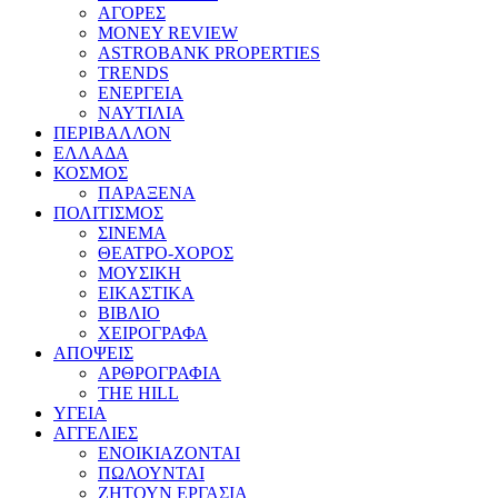
ΑΓΟΡΕΣ
MONEY REVIEW
ASTROBANK PROPERTIES
TRENDS
ΕΝΕΡΓΕΙΑ
ΝΑΥΤΙΛΙΑ
ΠΕΡΙΒΑΛΛΟΝ
ΕΛΛΑΔΑ
ΚΟΣΜΟΣ
ΠΑΡΑΞΕΝΑ
ΠΟΛΙΤΙΣΜΟΣ
ΣΙΝΕΜΑ
ΘΕΑΤΡΟ-ΧΟΡΟΣ
ΜΟΥΣΙΚΗ
ΕΙΚΑΣΤΙΚΑ
ΒΙΒΛΙΟ
ΧΕΙΡΟΓΡΑΦΑ
ΑΠΟΨΕΙΣ
ΑΡΘΡΟΓΡΑΦΙΑ
THE HILL
ΥΓΕΙΑ
ΑΓΓΕΛΙΕΣ
ΕΝΟΙΚΙΑΖΟΝΤΑΙ
ΠΩΛΟΥΝΤΑΙ
ΖΗΤΟΥΝ ΕΡΓΑΣΙΑ