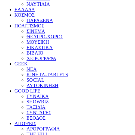
ΝΑΥΤΙΛΙΑ
ΕΛΛΑΔΑ
ΚΟΣΜΟΣ
ΠΑΡΑΞΕΝΑ
ΠΟΛΙΤΙΣΜΟΣ
ΣΙΝΕΜΑ
ΘΕΑΤΡΟ-ΧΟΡΟΣ
ΜΟΥΣΙΚΗ
ΕΙΚΑΣΤΙΚΑ
ΒΙΒΛΙΟ
ΧΕΙΡΟΓΡΑΦΑ
GEEK
ΝΕΑ
ΚΙΝΗΤΑ-TABLETS
SOCIAL
ΑΥΤΟΚΙΝΗΣΗ
GOOD LIFE
ΓΥΝΑΙΚΑ
SHOWBIZ
ΤΑΞΙΔΙΑ
ΣΥΝΤΑΓΕΣ
ΕΞΟΔΟΣ
ΑΠΟΨΕΙΣ
ΑΡΘΡΟΓΡΑΦΙΑ
THE HILL