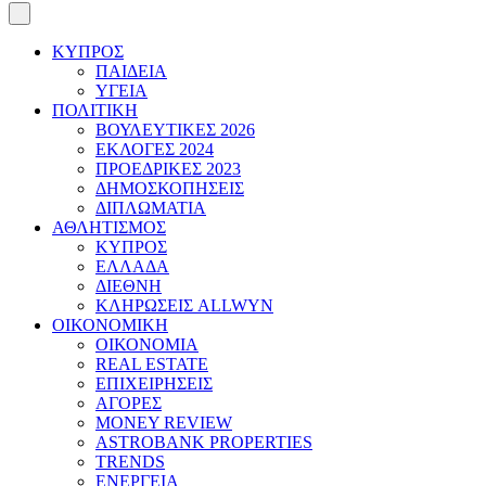
ΚΥΠΡΟΣ
ΠΑΙΔΕΙΑ
ΥΓΕΙΑ
ΠΟΛΙΤΙΚΗ
ΒΟΥΛΕΥΤΙΚΕΣ 2026
ΕΚΛΟΓΕΣ 2024
ΠΡΟΕΔΡΙΚΕΣ 2023
ΔΗΜΟΣΚΟΠΗΣΕΙΣ
ΔΙΠΛΩΜΑΤΙΑ
ΑΘΛΗΤΙΣΜΟΣ
ΚΥΠΡΟΣ
ΕΛΛΑΔΑ
ΔΙΕΘΝΗ
ΚΛΗΡΩΣΕΙΣ ALLWYN
ΟΙΚΟΝΟΜΙΚΗ
ΟΙΚΟΝΟΜΙΑ
REAL ESTATE
ΕΠΙΧΕΙΡΗΣΕΙΣ
ΑΓΟΡΕΣ
MONEY REVIEW
ASTROBANK PROPERTIES
TRENDS
ΕΝΕΡΓΕΙΑ