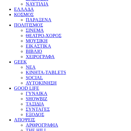
ΝΑΥΤΙΛΙΑ
ΕΛΛΑΔΑ
ΚΟΣΜΟΣ
ΠΑΡΑΞΕΝΑ
ΠΟΛΙΤΙΣΜΟΣ
ΣΙΝΕΜΑ
ΘΕΑΤΡΟ-ΧΟΡΟΣ
ΜΟΥΣΙΚΗ
ΕΙΚΑΣΤΙΚΑ
ΒΙΒΛΙΟ
ΧΕΙΡΟΓΡΑΦΑ
GEEK
ΝΕΑ
ΚΙΝΗΤΑ-TABLETS
SOCIAL
ΑΥΤΟΚΙΝΗΣΗ
GOOD LIFE
ΓΥΝΑΙΚΑ
SHOWBIZ
ΤΑΞΙΔΙΑ
ΣΥΝΤΑΓΕΣ
ΕΞΟΔΟΣ
ΑΠΟΨΕΙΣ
ΑΡΘΡΟΓΡΑΦΙΑ
THE HILL