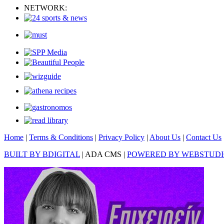
NETWORK:
Home
|
Terms & Conditions
|
Privacy Policy
|
About Us
|
Contact Us
BUILT BY BDIGITAL
| ADA CMS |
POWERED BY WEBSTUD