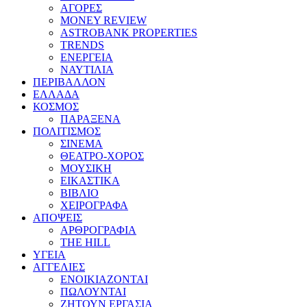
ΑΓΟΡΕΣ
MONEY REVIEW
ASTROBANK PROPERTIES
TRENDS
ΕΝΕΡΓΕΙΑ
ΝΑΥΤΙΛΙΑ
ΠΕΡΙΒΑΛΛΟΝ
ΕΛΛΑΔΑ
ΚΟΣΜΟΣ
ΠΑΡΑΞΕΝΑ
ΠΟΛΙΤΙΣΜΟΣ
ΣΙΝΕΜΑ
ΘΕΑΤΡΟ-ΧΟΡΟΣ
ΜΟΥΣΙΚΗ
ΕΙΚΑΣΤΙΚΑ
ΒΙΒΛΙΟ
ΧΕΙΡΟΓΡΑΦΑ
ΑΠΟΨΕΙΣ
ΑΡΘΡΟΓΡΑΦΙΑ
THE HILL
ΥΓΕΙΑ
ΑΓΓΕΛΙΕΣ
ΕΝΟΙΚΙΑΖΟΝΤΑΙ
ΠΩΛΟΥΝΤΑΙ
ΖΗΤΟΥΝ ΕΡΓΑΣΙΑ