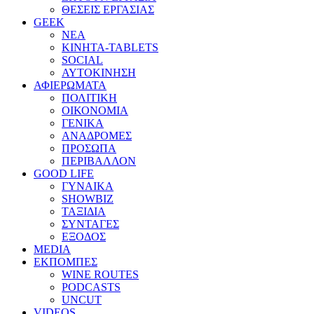
ΘΕΣΕΙΣ ΕΡΓΑΣΙΑΣ
GEEK
ΝΕΑ
ΚΙΝΗΤΑ-TABLETS
SOCIAL
ΑΥΤΟΚΙΝΗΣΗ
ΑΦΙΕΡΩΜΑΤΑ
ΠΟΛΙΤΙΚΗ
ΟΙΚΟΝΟΜΙΑ
ΓΕΝΙΚΑ
ΑΝΑΔΡΟΜΕΣ
ΠΡΟΣΩΠΑ
ΠΕΡΙΒΑΛΛΟΝ
GOOD LIFE
ΓΥΝΑΙΚΑ
SHOWBIZ
ΤΑΞΙΔΙΑ
ΣΥΝΤΑΓΕΣ
ΕΞΟΔΟΣ
MEDIA
ΕΚΠΟΜΠΕΣ
WINE ROUTES
PODCASTS
UNCUT
VIDEOS