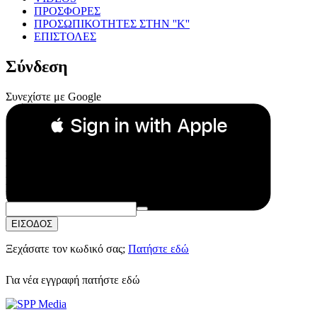
ΠΡΟΣΦΟΡΕΣ
ΠΡΟΣΩΠΙΚΟΤΗΤΕΣ ΣΤΗΝ ''Κ''
ΕΠΙΣΤΟΛΕΣ
Σύνδεση
Συνεχίστε με Google
 Sign in with Apple
Συνεχίστε με Apple
ή
Email:
Κωδικός Πρόσβασης:
ΕΙΣΟΔΟΣ
Ξεχάσατε τον κωδικό σας;
Πατήστε εδώ
Για νέα εγγραφή
πατήστε εδώ