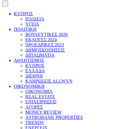
ΚΥΠΡΟΣ
ΠΑΙΔΕΙΑ
ΥΓΕΙΑ
ΠΟΛΙΤΙΚΗ
ΒΟΥΛΕΥΤΙΚΕΣ 2026
ΕΚΛΟΓΕΣ 2024
ΠΡΟΕΔΡΙΚΕΣ 2023
ΔΗΜΟΣΚΟΠΗΣΕΙΣ
ΔΙΠΛΩΜΑΤΙΑ
ΑΘΛΗΤΙΣΜΟΣ
ΚΥΠΡΟΣ
ΕΛΛΑΔΑ
ΔΙΕΘΝΗ
ΚΛΗΡΩΣΕΙΣ ALLWYN
ΟΙΚΟΝΟΜΙΚΗ
ΟΙΚΟΝΟΜΙΑ
REAL ESTATE
ΕΠΙΧΕΙΡΗΣΕΙΣ
ΑΓΟΡΕΣ
MONEY REVIEW
ASTROBANK PROPERTIES
TRENDS
ΕΝΕΡΓΕΙΑ