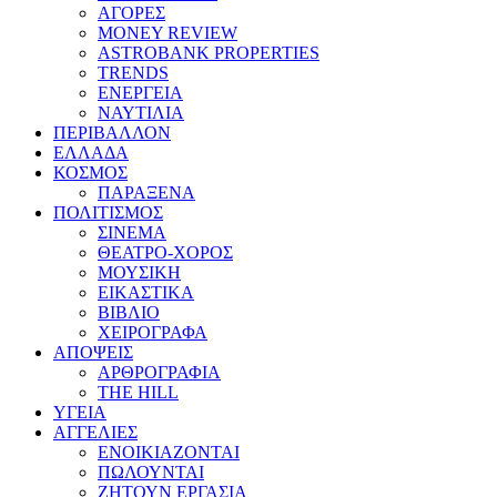
ΑΓΟΡΕΣ
MONEY REVIEW
ASTROBANK PROPERTIES
TRENDS
ΕΝΕΡΓΕΙΑ
ΝΑΥΤΙΛΙΑ
ΠΕΡΙΒΑΛΛΟΝ
ΕΛΛΑΔΑ
ΚΟΣΜΟΣ
ΠΑΡΑΞΕΝΑ
ΠΟΛΙΤΙΣΜΟΣ
ΣΙΝΕΜΑ
ΘΕΑΤΡΟ-ΧΟΡΟΣ
ΜΟΥΣΙΚΗ
ΕΙΚΑΣΤΙΚΑ
ΒΙΒΛΙΟ
ΧΕΙΡΟΓΡΑΦΑ
ΑΠΟΨΕΙΣ
ΑΡΘΡΟΓΡΑΦΙΑ
THE HILL
ΥΓΕΙΑ
ΑΓΓΕΛΙΕΣ
ΕΝΟΙΚΙΑΖΟΝΤΑΙ
ΠΩΛΟΥΝΤΑΙ
ΖΗΤΟΥΝ ΕΡΓΑΣΙΑ