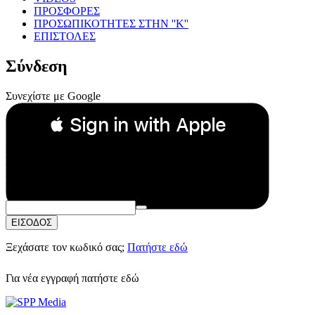
ΠΡΟΣΦΟΡΕΣ
ΠΡΟΣΩΠΙΚΟΤΗΤΕΣ ΣΤΗΝ ''Κ''
ΕΠΙΣΤΟΛΕΣ
Σύνδεση
Συνεχίστε με Google
 Sign in with Apple
Συνεχίστε με Apple
ή
Email:
Κωδικός Πρόσβασης:
ΕΙΣΟΔΟΣ
Ξεχάσατε τον κωδικό σας;
Πατήστε εδώ
Για νέα εγγραφή
πατήστε εδώ