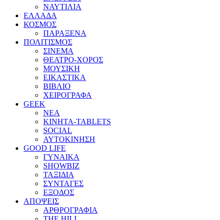
ΝΑΥΤΙΛΙΑ
ΕΛΛΑΔΑ
ΚΟΣΜΟΣ
ΠΑΡΑΞΕΝΑ
ΠΟΛΙΤΙΣΜΟΣ
ΣΙΝΕΜΑ
ΘΕΑΤΡΟ-ΧΟΡΟΣ
ΜΟΥΣΙΚΗ
ΕΙΚΑΣΤΙΚΑ
ΒΙΒΛΙΟ
ΧΕΙΡΟΓΡΑΦΑ
GEEK
ΝΕΑ
ΚΙΝΗΤΑ-TABLETS
SOCIAL
ΑΥΤΟΚΙΝΗΣΗ
GOOD LIFE
ΓΥΝΑΙΚΑ
SHOWBIZ
ΤΑΞΙΔΙΑ
ΣΥΝΤΑΓΕΣ
ΕΞΟΔΟΣ
ΑΠΟΨΕΙΣ
ΑΡΘΡΟΓΡΑΦΙΑ
THE HILL