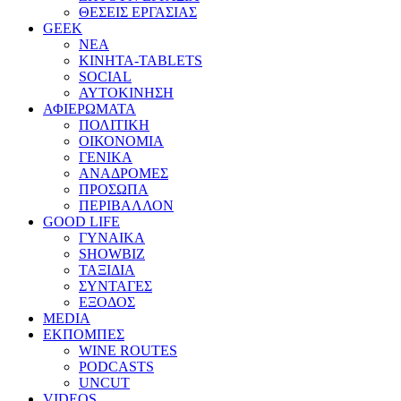
ΘΕΣΕΙΣ ΕΡΓΑΣΙΑΣ
GEEK
ΝΕΑ
ΚΙΝΗΤΑ-TABLETS
SOCIAL
ΑΥΤΟΚΙΝΗΣΗ
ΑΦΙΕΡΩΜΑΤΑ
ΠΟΛΙΤΙΚΗ
ΟΙΚΟΝΟΜΙΑ
ΓΕΝΙΚΑ
ΑΝΑΔΡΟΜΕΣ
ΠΡΟΣΩΠΑ
ΠΕΡΙΒΑΛΛΟΝ
GOOD LIFE
ΓΥΝΑΙΚΑ
SHOWBIZ
ΤΑΞΙΔΙΑ
ΣΥΝΤΑΓΕΣ
ΕΞΟΔΟΣ
MEDIA
ΕΚΠΟΜΠΕΣ
WINE ROUTES
PODCASTS
UNCUT
VIDEOS