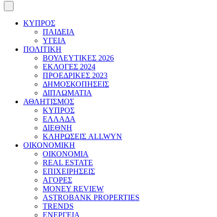
ΚΥΠΡΟΣ
ΠΑΙΔΕΙΑ
ΥΓΕΙΑ
ΠΟΛΙΤΙΚΗ
ΒΟΥΛΕΥΤΙΚΕΣ 2026
ΕΚΛΟΓΕΣ 2024
ΠΡΟΕΔΡΙΚΕΣ 2023
ΔΗΜΟΣΚΟΠΗΣΕΙΣ
ΔΙΠΛΩΜΑΤΙΑ
ΑΘΛΗΤΙΣΜΟΣ
ΚΥΠΡΟΣ
ΕΛΛΑΔΑ
ΔΙΕΘΝΗ
ΚΛΗΡΩΣΕΙΣ ALLWYN
ΟΙΚΟΝΟΜΙΚΗ
ΟΙΚΟΝΟΜΙΑ
REAL ESTATE
ΕΠΙΧΕΙΡΗΣΕΙΣ
ΑΓΟΡΕΣ
MONEY REVIEW
ASTROBANK PROPERTIES
TRENDS
ΕΝΕΡΓΕΙΑ