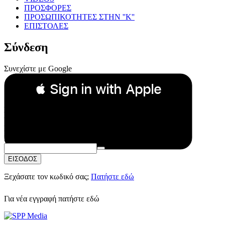
ΠΡΟΣΦΟΡΕΣ
ΠΡΟΣΩΠΙΚΟΤΗΤΕΣ ΣΤΗΝ ''Κ''
ΕΠΙΣΤΟΛΕΣ
Σύνδεση
Συνεχίστε με Google
 Sign in with Apple
Συνεχίστε με Apple
ή
Email:
Κωδικός Πρόσβασης:
ΕΙΣΟΔΟΣ
Ξεχάσατε τον κωδικό σας;
Πατήστε εδώ
Για νέα εγγραφή
πατήστε εδώ