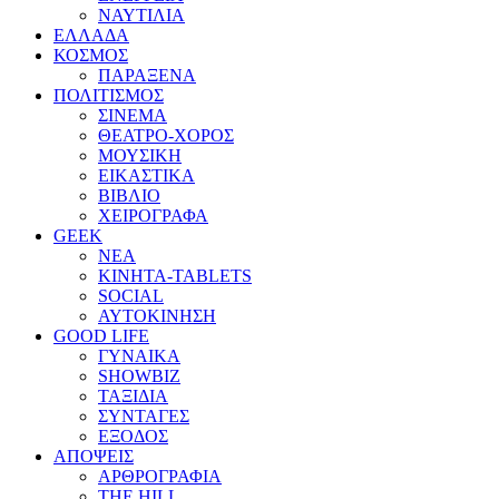
ΝΑΥΤΙΛΙΑ
ΕΛΛΑΔΑ
ΚΟΣΜΟΣ
ΠΑΡΑΞΕΝΑ
ΠΟΛΙΤΙΣΜΟΣ
ΣΙΝΕΜΑ
ΘΕΑΤΡΟ-ΧΟΡΟΣ
ΜΟΥΣΙΚΗ
ΕΙΚΑΣΤΙΚΑ
ΒΙΒΛΙΟ
ΧΕΙΡΟΓΡΑΦΑ
GEEK
ΝΕΑ
ΚΙΝΗΤΑ-TABLETS
SOCIAL
ΑΥΤΟΚΙΝΗΣΗ
GOOD LIFE
ΓΥΝΑΙΚΑ
SHOWBIZ
ΤΑΞΙΔΙΑ
ΣΥΝΤΑΓΕΣ
ΕΞΟΔΟΣ
ΑΠΟΨΕΙΣ
ΑΡΘΡΟΓΡΑΦΙΑ
THE HILL