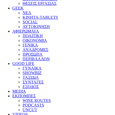
ΘΕΣΕΙΣ ΕΡΓΑΣΙΑΣ
GEEK
ΝΕΑ
ΚΙΝΗΤΑ-TABLETS
SOCIAL
ΑΥΤΟΚΙΝΗΣΗ
ΑΦΙΕΡΩΜΑΤΑ
ΠΟΛΙΤΙΚΗ
ΟΙΚΟΝΟΜΙΑ
ΓΕΝΙΚΑ
ΑΝΑΔΡΟΜΕΣ
ΠΡΟΣΩΠΑ
ΠΕΡΙΒΑΛΛΟΝ
GOOD LIFE
ΓΥΝΑΙΚΑ
SHOWBIZ
ΤΑΞΙΔΙΑ
ΣΥΝΤΑΓΕΣ
ΕΞΟΔΟΣ
MEDIA
ΕΚΠΟΜΠΕΣ
WINE ROUTES
PODCASTS
UNCUT
VIDEOS