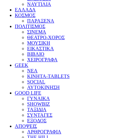
ΝΑΥΤΙΛΙΑ
ΕΛΛΑΔΑ
ΚΟΣΜΟΣ
ΠΑΡΑΞΕΝΑ
ΠΟΛΙΤΙΣΜΟΣ
ΣΙΝΕΜΑ
ΘΕΑΤΡΟ-ΧΟΡΟΣ
ΜΟΥΣΙΚΗ
ΕΙΚΑΣΤΙΚΑ
ΒΙΒΛΙΟ
ΧΕΙΡΟΓΡΑΦΑ
GEEK
ΝΕΑ
ΚΙΝΗΤΑ-TABLETS
SOCIAL
ΑΥΤΟΚΙΝΗΣΗ
GOOD LIFE
ΓΥΝΑΙΚΑ
SHOWBIZ
ΤΑΞΙΔΙΑ
ΣΥΝΤΑΓΕΣ
ΕΞΟΔΟΣ
ΑΠΟΨΕΙΣ
ΑΡΘΡΟΓΡΑΦΙΑ
THE HILL