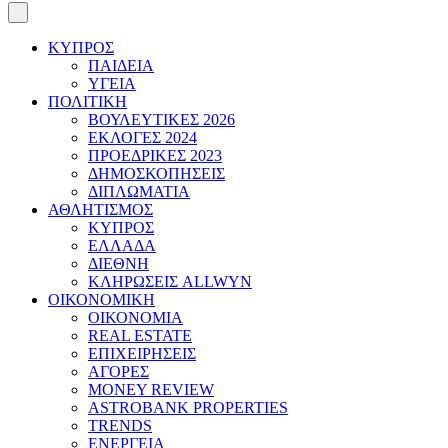
ΚΥΠΡΟΣ
ΠΑΙΔΕΙΑ
ΥΓΕΙΑ
ΠΟΛΙΤΙΚΗ
ΒΟΥΛΕΥΤΙΚΕΣ 2026
ΕΚΛΟΓΕΣ 2024
ΠΡΟΕΔΡΙΚΕΣ 2023
ΔΗΜΟΣΚΟΠΗΣΕΙΣ
ΔΙΠΛΩΜΑΤΙΑ
ΑΘΛΗΤΙΣΜΟΣ
ΚΥΠΡΟΣ
ΕΛΛΑΔΑ
ΔΙΕΘΝΗ
ΚΛΗΡΩΣΕΙΣ ALLWYN
ΟΙΚΟΝΟΜΙΚΗ
ΟΙΚΟΝΟΜΙΑ
REAL ESTATE
ΕΠΙΧΕΙΡΗΣΕΙΣ
ΑΓΟΡΕΣ
MONEY REVIEW
ASTROBANK PROPERTIES
TRENDS
ΕΝΕΡΓΕΙΑ