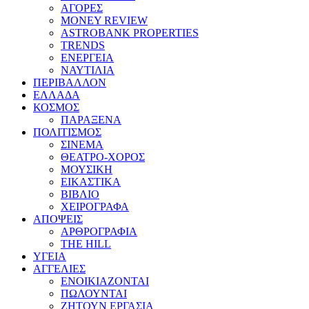
ΑΓΟΡΕΣ
MONEY REVIEW
ASTROBANK PROPERTIES
TRENDS
ΕΝΕΡΓΕΙΑ
ΝΑΥΤΙΛΙΑ
ΠΕΡΙΒΑΛΛΟΝ
ΕΛΛΑΔΑ
ΚΟΣΜΟΣ
ΠΑΡΑΞΕΝΑ
ΠΟΛΙΤΙΣΜΟΣ
ΣΙΝΕΜΑ
ΘΕΑΤΡΟ-ΧΟΡΟΣ
ΜΟΥΣΙΚΗ
ΕΙΚΑΣΤΙΚΑ
ΒΙΒΛΙΟ
ΧΕΙΡΟΓΡΑΦΑ
ΑΠΟΨΕΙΣ
ΑΡΘΡΟΓΡΑΦΙΑ
THE HILL
ΥΓΕΙΑ
ΑΓΓΕΛΙΕΣ
ΕΝΟΙΚΙΑΖΟΝΤΑΙ
ΠΩΛΟΥΝΤΑΙ
ΖΗΤΟΥΝ ΕΡΓΑΣΙΑ