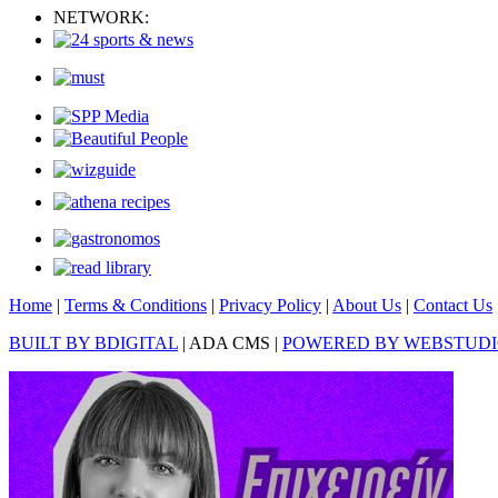
NETWORK:
Home
|
Terms & Conditions
|
Privacy Policy
|
About Us
|
Contact Us
BUILT BY BDIGITAL
| ADA CMS |
POWERED BY WEBSTUD