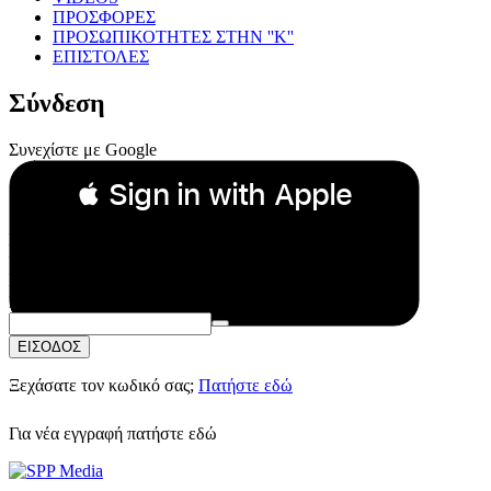
ΠΡΟΣΦΟΡΕΣ
ΠΡΟΣΩΠΙΚΟΤΗΤΕΣ ΣΤΗΝ ''Κ''
ΕΠΙΣΤΟΛΕΣ
Σύνδεση
Συνεχίστε με Google
 Sign in with Apple
Συνεχίστε με Apple
ή
Email:
Κωδικός Πρόσβασης:
ΕΙΣΟΔΟΣ
Ξεχάσατε τον κωδικό σας;
Πατήστε εδώ
Για νέα εγγραφή
πατήστε εδώ