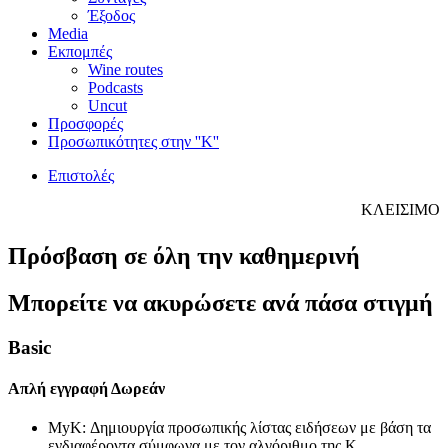
Έξοδος
Media
Εκπομπές
Wine routes
Podcasts
Uncut
Προσφορές
Προσωπικότητες στην ''Κ''
Επιστολές
ΚΛΕΙΣΙΜΟ
Πρόσβαση σε όλη την καθημερινή
Μπορείτε να ακυρώσετε ανά πάσα στιγμή
Basic
Απλή εγγραφή
Δωρεάν
MyK: Δημιουργία προσωπικής λίστας ειδήσεων με βάση τα
ενδιαφέροντα σύμφωνα με τον αλγόριθμο της Κ