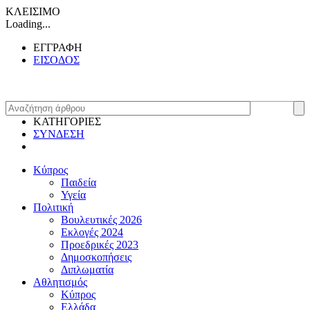
ΚΛΕΙΣΙΜΟ
Loading...
ΕΓΓΡΑΦΗ
ΕΙΣΟΔΟΣ
ΚΑΤΗΓΟΡΙΕΣ
ΣΥΝΔΕΣΗ
Κύπρος
Παιδεία
Υγεία
Πολιτική
Βουλευτικές 2026
Εκλογές 2024
Προεδρικές 2023
Δημοσκοπήσεις
Διπλωματία
Αθλητισμός
Κύπρος
Ελλάδα