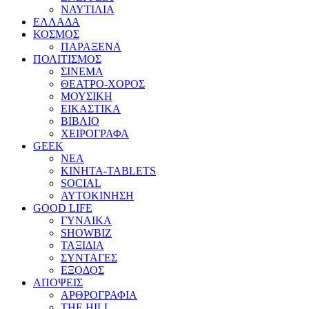
ΝΑΥΤΙΛΙΑ
ΕΛΛΑΔΑ
ΚΟΣΜΟΣ
ΠΑΡΑΞΕΝΑ
ΠΟΛΙΤΙΣΜΟΣ
ΣΙΝΕΜΑ
ΘΕΑΤΡΟ-ΧΟΡΟΣ
ΜΟΥΣΙΚΗ
ΕΙΚΑΣΤΙΚΑ
ΒΙΒΛΙΟ
ΧΕΙΡΟΓΡΑΦΑ
GEEK
ΝΕΑ
ΚΙΝΗΤΑ-TABLETS
SOCIAL
ΑΥΤΟΚΙΝΗΣΗ
GOOD LIFE
ΓΥΝΑΙΚΑ
SHOWBIZ
ΤΑΞΙΔΙΑ
ΣΥΝΤΑΓΕΣ
ΕΞΟΔΟΣ
ΑΠΟΨΕΙΣ
ΑΡΘΡΟΓΡΑΦΙΑ
THE HILL