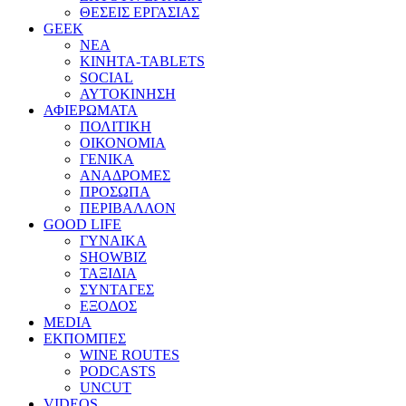
ΘΕΣΕΙΣ ΕΡΓΑΣΙΑΣ
GEEK
ΝΕΑ
ΚΙΝΗΤΑ-TABLETS
SOCIAL
ΑΥΤΟΚΙΝΗΣΗ
ΑΦΙΕΡΩΜΑΤΑ
ΠΟΛΙΤΙΚΗ
ΟΙΚΟΝΟΜΙΑ
ΓΕΝΙΚΑ
ΑΝΑΔΡΟΜΕΣ
ΠΡΟΣΩΠΑ
ΠΕΡΙΒΑΛΛΟΝ
GOOD LIFE
ΓΥΝΑΙΚΑ
SHOWBIZ
ΤΑΞΙΔΙΑ
ΣΥΝΤΑΓΕΣ
ΕΞΟΔΟΣ
MEDIA
ΕΚΠΟΜΠΕΣ
WINE ROUTES
PODCASTS
UNCUT
VIDEOS