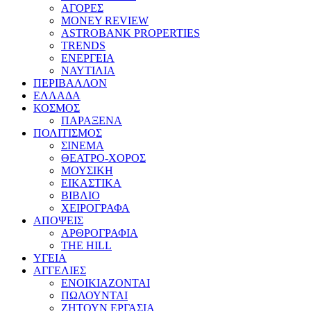
ΑΓΟΡΕΣ
MONEY REVIEW
ASTROBANK PROPERTIES
TRENDS
ΕΝΕΡΓΕΙΑ
ΝΑΥΤΙΛΙΑ
ΠΕΡΙΒΑΛΛΟΝ
ΕΛΛΑΔΑ
ΚΟΣΜΟΣ
ΠΑΡΑΞΕΝΑ
ΠΟΛΙΤΙΣΜΟΣ
ΣΙΝΕΜΑ
ΘΕΑΤΡΟ-ΧΟΡΟΣ
ΜΟΥΣΙΚΗ
ΕΙΚΑΣΤΙΚΑ
ΒΙΒΛΙΟ
ΧΕΙΡΟΓΡΑΦΑ
ΑΠΟΨΕΙΣ
ΑΡΘΡΟΓΡΑΦΙΑ
THE HILL
ΥΓΕΙΑ
ΑΓΓΕΛΙΕΣ
ΕΝΟΙΚΙΑΖΟΝΤΑΙ
ΠΩΛΟΥΝΤΑΙ
ΖΗΤΟΥΝ ΕΡΓΑΣΙΑ