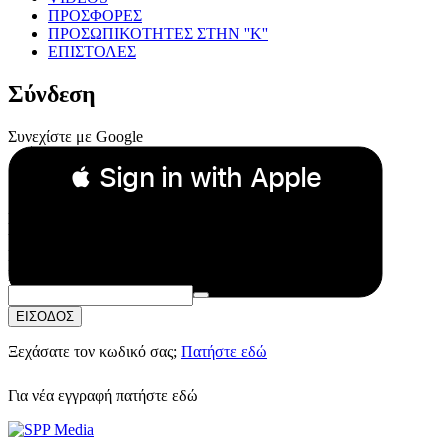
ΠΡΟΣΦΟΡΕΣ
ΠΡΟΣΩΠΙΚΟΤΗΤΕΣ ΣΤΗΝ ''Κ''
ΕΠΙΣΤΟΛΕΣ
Σύνδεση
Συνεχίστε με Google
 Sign in with Apple
Συνεχίστε με Apple
ή
Email:
Κωδικός Πρόσβασης:
ΕΙΣΟΔΟΣ
Ξεχάσατε τον κωδικό σας;
Πατήστε εδώ
Για νέα εγγραφή
πατήστε εδώ