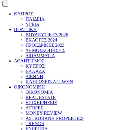
ΚΥΠΡΟΣ
ΠΑΙΔΕΙΑ
ΥΓΕΙΑ
ΠΟΛΙΤΙΚΗ
ΒΟΥΛΕΥΤΙΚΕΣ 2026
ΕΚΛΟΓΕΣ 2024
ΠΡΟΕΔΡΙΚΕΣ 2023
ΔΗΜΟΣΚΟΠΗΣΕΙΣ
ΔΙΠΛΩΜΑΤΙΑ
ΑΘΛΗΤΙΣΜΟΣ
ΚΥΠΡΟΣ
ΕΛΛΑΔΑ
ΔΙΕΘΝΗ
ΚΛΗΡΩΣΕΙΣ ALLWYN
ΟΙΚΟΝΟΜΙΚΗ
ΟΙΚΟΝΟΜΙΑ
REAL ESTATE
ΕΠΙΧΕΙΡΗΣΕΙΣ
ΑΓΟΡΕΣ
MONEY REVIEW
ASTROBANK PROPERTIES
TRENDS
ΕΝΕΡΓΕΙΑ