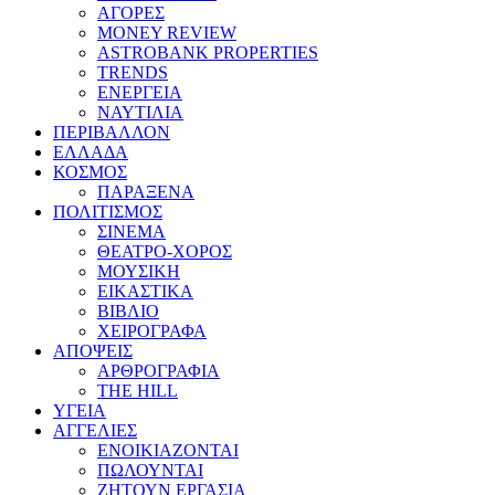
ΑΓΟΡΕΣ
MONEY REVIEW
ASTROBANK PROPERTIES
TRENDS
ΕΝΕΡΓΕΙΑ
ΝΑΥΤΙΛΙΑ
ΠΕΡΙΒΑΛΛΟΝ
ΕΛΛΑΔΑ
ΚΟΣΜΟΣ
ΠΑΡΑΞΕΝΑ
ΠΟΛΙΤΙΣΜΟΣ
ΣΙΝΕΜΑ
ΘΕΑΤΡΟ-ΧΟΡΟΣ
ΜΟΥΣΙΚΗ
ΕΙΚΑΣΤΙΚΑ
ΒΙΒΛΙΟ
ΧΕΙΡΟΓΡΑΦΑ
ΑΠΟΨΕΙΣ
ΑΡΘΡΟΓΡΑΦΙΑ
THE HILL
ΥΓΕΙΑ
ΑΓΓΕΛΙΕΣ
ΕΝΟΙΚΙΑΖΟΝΤΑΙ
ΠΩΛΟΥΝΤΑΙ
ΖΗΤΟΥΝ ΕΡΓΑΣΙΑ