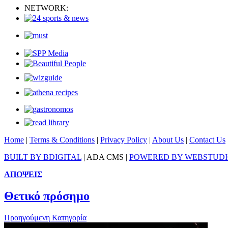
NETWORK:
Home
|
Terms & Conditions
|
Privacy Policy
|
About Us
|
Contact Us
BUILT BY BDIGITAL
| ADA CMS |
POWERED BY WEBSTUD
ΑΠΟΨΕΙΣ
Θετικό πρόσημο
Προηγούμενη Κατηγορία