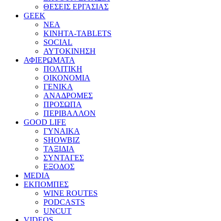
ΘΕΣΕΙΣ ΕΡΓΑΣΙΑΣ
GEEK
ΝΕΑ
ΚΙΝΗΤΑ-TABLETS
SOCIAL
ΑΥΤΟΚΙΝΗΣΗ
ΑΦΙΕΡΩΜΑΤΑ
ΠΟΛΙΤΙΚΗ
ΟΙΚΟΝΟΜΙΑ
ΓΕΝΙΚΑ
ΑΝΑΔΡΟΜΕΣ
ΠΡΟΣΩΠΑ
ΠΕΡΙΒΑΛΛΟΝ
GOOD LIFE
ΓΥΝΑΙΚΑ
SHOWBIZ
ΤΑΞΙΔΙΑ
ΣΥΝΤΑΓΕΣ
ΕΞΟΔΟΣ
MEDIA
ΕΚΠΟΜΠΕΣ
WINE ROUTES
PODCASTS
UNCUT
VIDEOS