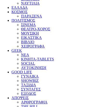
ΝΑΥΤΙΛΙΑ
ΕΛΛΑΔΑ
ΚΟΣΜΟΣ
ΠΑΡΑΞΕΝΑ
ΠΟΛΙΤΙΣΜΟΣ
ΣΙΝΕΜΑ
ΘΕΑΤΡΟ-ΧΟΡΟΣ
ΜΟΥΣΙΚΗ
ΕΙΚΑΣΤΙΚΑ
ΒΙΒΛΙΟ
ΧΕΙΡΟΓΡΑΦΑ
GEEK
ΝΕΑ
ΚΙΝΗΤΑ-TABLETS
SOCIAL
ΑΥΤΟΚΙΝΗΣΗ
GOOD LIFE
ΓΥΝΑΙΚΑ
SHOWBIZ
ΤΑΞΙΔΙΑ
ΣΥΝΤΑΓΕΣ
ΕΞΟΔΟΣ
ΑΠΟΨΕΙΣ
ΑΡΘΡΟΓΡΑΦΙΑ
THE HILL