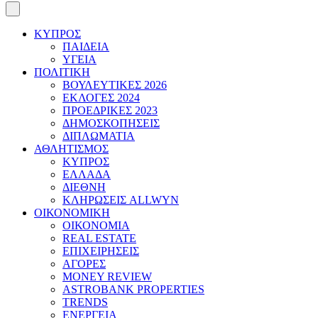
ΚΥΠΡΟΣ
ΠΑΙΔΕΙΑ
ΥΓΕΙΑ
ΠΟΛΙΤΙΚΗ
ΒΟΥΛΕΥΤΙΚΕΣ 2026
ΕΚΛΟΓΕΣ 2024
ΠΡΟΕΔΡΙΚΕΣ 2023
ΔΗΜΟΣΚΟΠΗΣΕΙΣ
ΔΙΠΛΩΜΑΤΙΑ
ΑΘΛΗΤΙΣΜΟΣ
ΚΥΠΡΟΣ
ΕΛΛΑΔΑ
ΔΙΕΘΝΗ
ΚΛΗΡΩΣΕΙΣ ALLWYN
ΟΙΚΟΝΟΜΙΚΗ
ΟΙΚΟΝΟΜΙΑ
REAL ESTATE
ΕΠΙΧΕΙΡΗΣΕΙΣ
ΑΓΟΡΕΣ
MONEY REVIEW
ASTROBANK PROPERTIES
TRENDS
ΕΝΕΡΓΕΙΑ