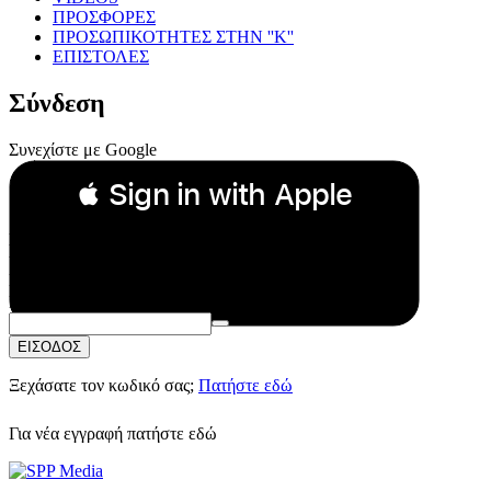
ΠΡΟΣΦΟΡΕΣ
ΠΡΟΣΩΠΙΚΟΤΗΤΕΣ ΣΤΗΝ ''Κ''
ΕΠΙΣΤΟΛΕΣ
Σύνδεση
Συνεχίστε με Google
 Sign in with Apple
Συνεχίστε με Apple
ή
Email:
Κωδικός Πρόσβασης:
ΕΙΣΟΔΟΣ
Ξεχάσατε τον κωδικό σας;
Πατήστε εδώ
Για νέα εγγραφή
πατήστε εδώ