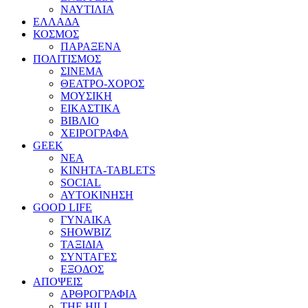
ΝΑΥΤΙΛΙΑ
ΕΛΛΑΔΑ
ΚΟΣΜΟΣ
ΠΑΡΑΞΕΝΑ
ΠΟΛΙΤΙΣΜΟΣ
ΣΙΝΕΜΑ
ΘΕΑΤΡΟ-ΧΟΡΟΣ
ΜΟΥΣΙΚΗ
ΕΙΚΑΣΤΙΚΑ
ΒΙΒΛΙΟ
ΧΕΙΡΟΓΡΑΦΑ
GEEK
ΝΕΑ
ΚΙΝΗΤΑ-TABLETS
SOCIAL
ΑΥΤΟΚΙΝΗΣΗ
GOOD LIFE
ΓΥΝΑΙΚΑ
SHOWBIZ
ΤΑΞΙΔΙΑ
ΣΥΝΤΑΓΕΣ
ΕΞΟΔΟΣ
ΑΠΟΨΕΙΣ
ΑΡΘΡΟΓΡΑΦΙΑ
THE HILL