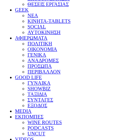
ΘΕΣΕΙΣ ΕΡΓΑΣΙΑΣ
GEEK
ΝΕΑ
ΚΙΝΗΤΑ-TABLETS
SOCIAL
ΑΥΤΟΚΙΝΗΣΗ
ΑΦΙΕΡΩΜΑΤΑ
ΠΟΛΙΤΙΚΗ
ΟΙΚΟΝΟΜΙΑ
ΓΕΝΙΚΑ
ΑΝΑΔΡΟΜΕΣ
ΠΡΟΣΩΠΑ
ΠΕΡΙΒΑΛΛΟΝ
GOOD LIFE
ΓΥΝΑΙΚΑ
SHOWBIZ
ΤΑΞΙΔΙΑ
ΣΥΝΤΑΓΕΣ
ΕΞΟΔΟΣ
MEDIA
ΕΚΠΟΜΠΕΣ
WINE ROUTES
PODCASTS
UNCUT
VIDEOS