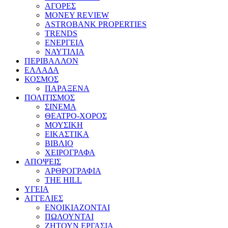
ΑΓΟΡΕΣ
MONEY REVIEW
ASTROBANK PROPERTIES
TRENDS
ΕΝΕΡΓΕΙΑ
ΝΑΥΤΙΛΙΑ
ΠΕΡΙΒΑΛΛΟΝ
ΕΛΛΑΔΑ
ΚΟΣΜΟΣ
ΠΑΡΑΞΕΝΑ
ΠΟΛΙΤΙΣΜΟΣ
ΣΙΝΕΜΑ
ΘΕΑΤΡΟ-ΧΟΡΟΣ
ΜΟΥΣΙΚΗ
ΕΙΚΑΣΤΙΚΑ
ΒΙΒΛΙΟ
ΧΕΙΡΟΓΡΑΦΑ
ΑΠΟΨΕΙΣ
ΑΡΘΡΟΓΡΑΦΙΑ
THE HILL
ΥΓΕΙΑ
ΑΓΓΕΛΙΕΣ
ΕΝΟΙΚΙΑΖΟΝΤΑΙ
ΠΩΛΟΥΝΤΑΙ
ΖΗΤΟΥΝ ΕΡΓΑΣΙΑ