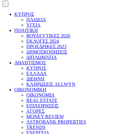
ΚΥΠΡΟΣ
ΠΑΙΔΕΙΑ
ΥΓΕΙΑ
ΠΟΛΙΤΙΚΗ
ΒΟΥΛΕΥΤΙΚΕΣ 2026
ΕΚΛΟΓΕΣ 2024
ΠΡΟΕΔΡΙΚΕΣ 2023
ΔΗΜΟΣΚΟΠΗΣΕΙΣ
ΔΙΠΛΩΜΑΤΙΑ
ΑΘΛΗΤΙΣΜΟΣ
ΚΥΠΡΟΣ
ΕΛΛΑΔΑ
ΔΙΕΘΝΗ
ΚΛΗΡΩΣΕΙΣ ALLWYN
ΟΙΚΟΝΟΜΙΚΗ
ΟΙΚΟΝΟΜΙΑ
REAL ESTATE
ΕΠΙΧΕΙΡΗΣΕΙΣ
ΑΓΟΡΕΣ
MONEY REVIEW
ASTROBANK PROPERTIES
TRENDS
ΕΝΕΡΓΕΙΑ