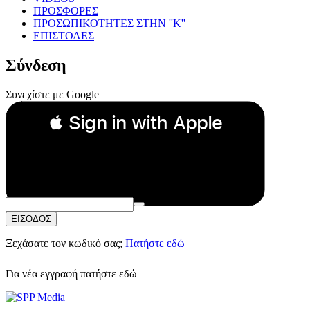
ΠΡΟΣΦΟΡΕΣ
ΠΡΟΣΩΠΙΚΟΤΗΤΕΣ ΣΤΗΝ ''Κ''
ΕΠΙΣΤΟΛΕΣ
Σύνδεση
Συνεχίστε με Google
 Sign in with Apple
Συνεχίστε με Apple
ή
Email:
Κωδικός Πρόσβασης:
ΕΙΣΟΔΟΣ
Ξεχάσατε τον κωδικό σας;
Πατήστε εδώ
Για νέα εγγραφή
πατήστε εδώ