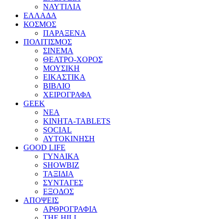
ΝΑΥΤΙΛΙΑ
ΕΛΛΑΔΑ
ΚΟΣΜΟΣ
ΠΑΡΑΞΕΝΑ
ΠΟΛΙΤΙΣΜΟΣ
ΣΙΝΕΜΑ
ΘΕΑΤΡΟ-ΧΟΡΟΣ
ΜΟΥΣΙΚΗ
ΕΙΚΑΣΤΙΚΑ
ΒΙΒΛΙΟ
ΧΕΙΡΟΓΡΑΦΑ
GEEK
ΝΕΑ
ΚΙΝΗΤΑ-TABLETS
SOCIAL
ΑΥΤΟΚΙΝΗΣΗ
GOOD LIFE
ΓΥΝΑΙΚΑ
SHOWBIZ
ΤΑΞΙΔΙΑ
ΣΥΝΤΑΓΕΣ
ΕΞΟΔΟΣ
ΑΠΟΨΕΙΣ
ΑΡΘΡΟΓΡΑΦΙΑ
THE HILL