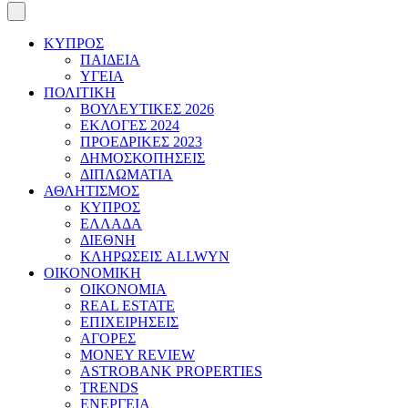
ΚΥΠΡΟΣ
ΠΑΙΔΕΙΑ
ΥΓΕΙΑ
ΠΟΛΙΤΙΚΗ
ΒΟΥΛΕΥΤΙΚΕΣ 2026
ΕΚΛΟΓΕΣ 2024
ΠΡΟΕΔΡΙΚΕΣ 2023
ΔΗΜΟΣΚΟΠΗΣΕΙΣ
ΔΙΠΛΩΜΑΤΙΑ
ΑΘΛΗΤΙΣΜΟΣ
ΚΥΠΡΟΣ
ΕΛΛΑΔΑ
ΔΙΕΘΝΗ
ΚΛΗΡΩΣΕΙΣ ALLWYN
ΟΙΚΟΝΟΜΙΚΗ
ΟΙΚΟΝΟΜΙΑ
REAL ESTATE
ΕΠΙΧΕΙΡΗΣΕΙΣ
ΑΓΟΡΕΣ
MONEY REVIEW
ASTROBANK PROPERTIES
TRENDS
ΕΝΕΡΓΕΙΑ