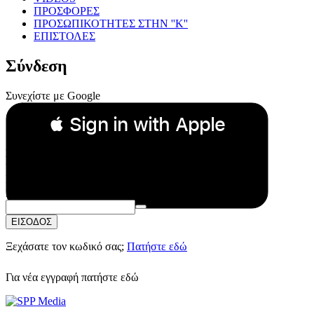
ΠΡΟΣΦΟΡΕΣ
ΠΡΟΣΩΠΙΚΟΤΗΤΕΣ ΣΤΗΝ ''Κ''
ΕΠΙΣΤΟΛΕΣ
Σύνδεση
Συνεχίστε με Google
 Sign in with Apple
Συνεχίστε με Apple
ή
Email:
Κωδικός Πρόσβασης:
ΕΙΣΟΔΟΣ
Ξεχάσατε τον κωδικό σας;
Πατήστε εδώ
Για νέα εγγραφή
πατήστε εδώ