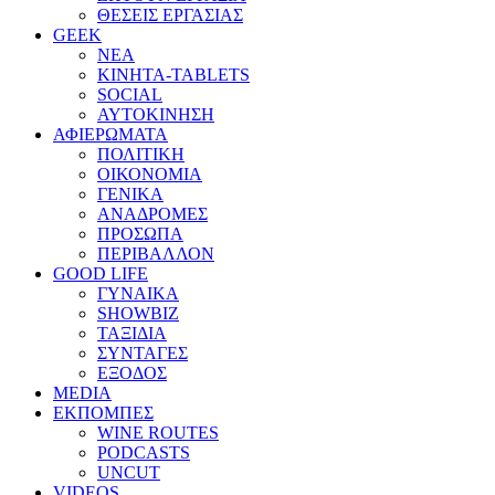
ΘΕΣΕΙΣ ΕΡΓΑΣΙΑΣ
GEEK
ΝΕΑ
ΚΙΝΗΤΑ-TABLETS
SOCIAL
ΑΥΤΟΚΙΝΗΣΗ
ΑΦΙΕΡΩΜΑΤΑ
ΠΟΛΙΤΙΚΗ
ΟΙΚΟΝΟΜΙΑ
ΓΕΝΙΚΑ
ΑΝΑΔΡΟΜΕΣ
ΠΡΟΣΩΠΑ
ΠΕΡΙΒΑΛΛΟΝ
GOOD LIFE
ΓΥΝΑΙΚΑ
SHOWBIZ
ΤΑΞΙΔΙΑ
ΣΥΝΤΑΓΕΣ
ΕΞΟΔΟΣ
MEDIA
ΕΚΠΟΜΠΕΣ
WINE ROUTES
PODCASTS
UNCUT
VIDEOS