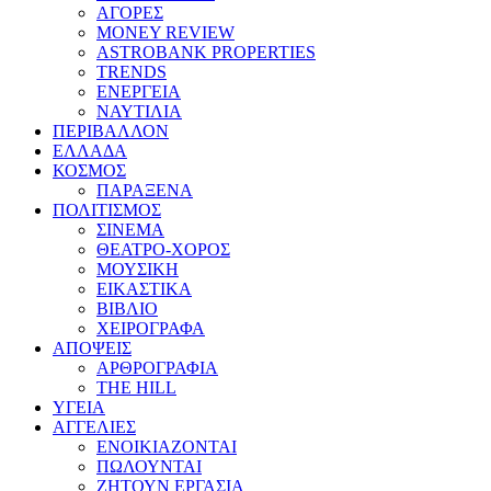
ΑΓΟΡΕΣ
MONEY REVIEW
ASTROBANK PROPERTIES
TRENDS
ΕΝΕΡΓΕΙΑ
ΝΑΥΤΙΛΙΑ
ΠΕΡΙΒΑΛΛΟΝ
ΕΛΛΑΔΑ
ΚΟΣΜΟΣ
ΠΑΡΑΞΕΝΑ
ΠΟΛΙΤΙΣΜΟΣ
ΣΙΝΕΜΑ
ΘΕΑΤΡΟ-ΧΟΡΟΣ
ΜΟΥΣΙΚΗ
ΕΙΚΑΣΤΙΚΑ
ΒΙΒΛΙΟ
ΧΕΙΡΟΓΡΑΦΑ
ΑΠΟΨΕΙΣ
ΑΡΘΡΟΓΡΑΦΙΑ
THE HILL
ΥΓΕΙΑ
ΑΓΓΕΛΙΕΣ
ΕΝΟΙΚΙΑΖΟΝΤΑΙ
ΠΩΛΟΥΝΤΑΙ
ΖΗΤΟΥΝ ΕΡΓΑΣΙΑ