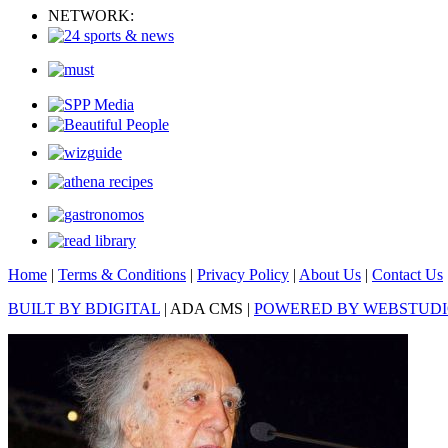
NETWORK:
Home
|
Terms & Conditions
|
Privacy Policy
|
About Us
|
Contact Us
BUILT BY BDIGITAL
| ADA CMS |
POWERED BY WEBSTUD