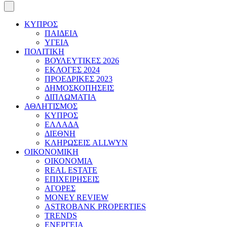
ΚΥΠΡΟΣ
ΠΑΙΔΕΙΑ
ΥΓΕΙΑ
ΠΟΛΙΤΙΚΗ
ΒΟΥΛΕΥΤΙΚΕΣ 2026
ΕΚΛΟΓΕΣ 2024
ΠΡΟΕΔΡΙΚΕΣ 2023
ΔΗΜΟΣΚΟΠΗΣΕΙΣ
ΔΙΠΛΩΜΑΤΙΑ
ΑΘΛΗΤΙΣΜΟΣ
ΚΥΠΡΟΣ
ΕΛΛΑΔΑ
ΔΙΕΘΝΗ
ΚΛΗΡΩΣΕΙΣ ALLWYN
ΟΙΚΟΝΟΜΙΚΗ
ΟΙΚΟΝΟΜΙΑ
REAL ESTATE
ΕΠΙΧΕΙΡΗΣΕΙΣ
ΑΓΟΡΕΣ
MONEY REVIEW
ASTROBANK PROPERTIES
TRENDS
ΕΝΕΡΓΕΙΑ