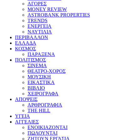
ΑΓΟΡΕΣ
MONEY REVIEW
ASTROBANK PROPERTIES
TRENDS
ΕΝΕΡΓΕΙΑ
ΝΑΥΤΙΛΙΑ
ΠΕΡΙΒΑΛΛΟΝ
ΕΛΛΑΔΑ
ΚΟΣΜΟΣ
ΠΑΡΑΞΕΝΑ
ΠΟΛΙΤΙΣΜΟΣ
ΣΙΝΕΜΑ
ΘΕΑΤΡΟ-ΧΟΡΟΣ
ΜΟΥΣΙΚΗ
ΕΙΚΑΣΤΙΚΑ
ΒΙΒΛΙΟ
ΧΕΙΡΟΓΡΑΦΑ
ΑΠΟΨΕΙΣ
ΑΡΘΡΟΓΡΑΦΙΑ
THE HILL
ΥΓΕΙΑ
ΑΓΓΕΛΙΕΣ
ΕΝΟΙΚΙΑΖΟΝΤΑΙ
ΠΩΛΟΥΝΤΑΙ
ΖΗΤΟΥΝ ΕΡΓΑΣΙΑ