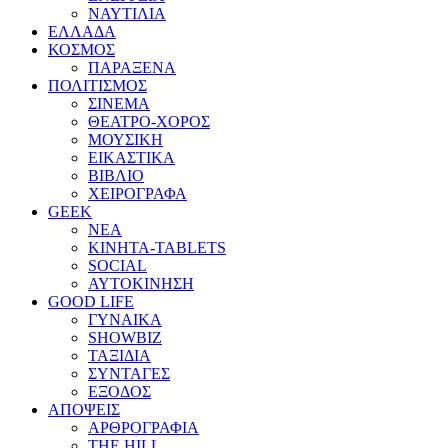
ΝΑΥΤΙΛΙΑ
ΕΛΛΑΔΑ
ΚΟΣΜΟΣ
ΠΑΡΑΞΕΝΑ
ΠΟΛΙΤΙΣΜΟΣ
ΣΙΝΕΜΑ
ΘΕΑΤΡΟ-ΧΟΡΟΣ
ΜΟΥΣΙΚΗ
ΕΙΚΑΣΤΙΚΑ
ΒΙΒΛΙΟ
ΧΕΙΡΟΓΡΑΦΑ
GEEK
ΝΕΑ
ΚΙΝΗΤΑ-TABLETS
SOCIAL
ΑΥΤΟΚΙΝΗΣΗ
GOOD LIFE
ΓΥΝΑΙΚΑ
SHOWBIZ
ΤΑΞΙΔΙΑ
ΣΥΝΤΑΓΕΣ
ΕΞΟΔΟΣ
ΑΠΟΨΕΙΣ
ΑΡΘΡΟΓΡΑΦΙΑ
THE HILL