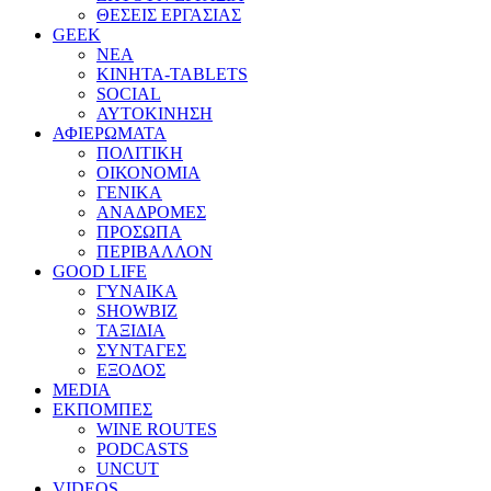
ΘΕΣΕΙΣ ΕΡΓΑΣΙΑΣ
GEEK
ΝΕΑ
ΚΙΝΗΤΑ-TABLETS
SOCIAL
ΑΥΤΟΚΙΝΗΣΗ
ΑΦΙΕΡΩΜΑΤΑ
ΠΟΛΙΤΙΚΗ
ΟΙΚΟΝΟΜΙΑ
ΓΕΝΙΚΑ
ΑΝΑΔΡΟΜΕΣ
ΠΡΟΣΩΠΑ
ΠΕΡΙΒΑΛΛΟΝ
GOOD LIFE
ΓΥΝΑΙΚΑ
SHOWBIZ
ΤΑΞΙΔΙΑ
ΣΥΝΤΑΓΕΣ
ΕΞΟΔΟΣ
MEDIA
ΕΚΠΟΜΠΕΣ
WINE ROUTES
PODCASTS
UNCUT
VIDEOS