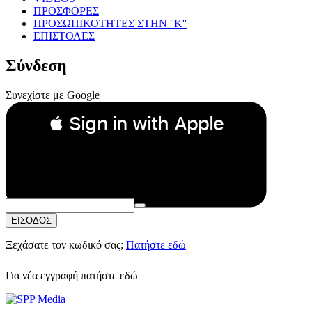
ΠΡΟΣΦΟΡΕΣ
ΠΡΟΣΩΠΙΚΟΤΗΤΕΣ ΣΤΗΝ ''Κ''
ΕΠΙΣΤΟΛΕΣ
Σύνδεση
Συνεχίστε με Google
 Sign in with Apple
Συνεχίστε με Apple
ή
Email:
Κωδικός Πρόσβασης:
ΕΙΣΟΔΟΣ
Ξεχάσατε τον κωδικό σας;
Πατήστε εδώ
Για νέα εγγραφή
πατήστε εδώ