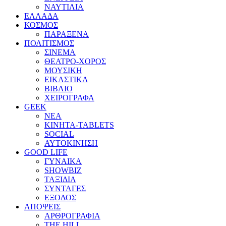
ΝΑΥΤΙΛΙΑ
ΕΛΛΑΔΑ
ΚΟΣΜΟΣ
ΠΑΡΑΞΕΝΑ
ΠΟΛΙΤΙΣΜΟΣ
ΣΙΝΕΜΑ
ΘΕΑΤΡΟ-ΧΟΡΟΣ
ΜΟΥΣΙΚΗ
ΕΙΚΑΣΤΙΚΑ
ΒΙΒΛΙΟ
ΧΕΙΡΟΓΡΑΦΑ
GEEK
ΝΕΑ
ΚΙΝΗΤΑ-TABLETS
SOCIAL
ΑΥΤΟΚΙΝΗΣΗ
GOOD LIFE
ΓΥΝΑΙΚΑ
SHOWBIZ
ΤΑΞΙΔΙΑ
ΣΥΝΤΑΓΕΣ
ΕΞΟΔΟΣ
ΑΠΟΨΕΙΣ
ΑΡΘΡΟΓΡΑΦΙΑ
THE HILL