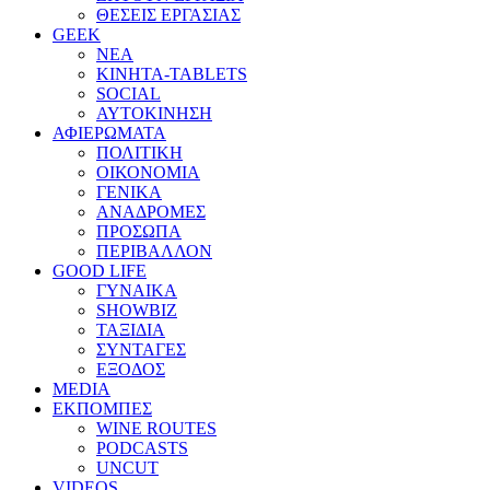
ΘΕΣΕΙΣ ΕΡΓΑΣΙΑΣ
GEEK
ΝΕΑ
ΚΙΝΗΤΑ-TABLETS
SOCIAL
ΑΥΤΟΚΙΝΗΣΗ
ΑΦΙΕΡΩΜΑΤΑ
ΠΟΛΙΤΙΚΗ
ΟΙΚΟΝΟΜΙΑ
ΓΕΝΙΚΑ
ΑΝΑΔΡΟΜΕΣ
ΠΡΟΣΩΠΑ
ΠΕΡΙΒΑΛΛΟΝ
GOOD LIFE
ΓΥΝΑΙΚΑ
SHOWBIZ
ΤΑΞΙΔΙΑ
ΣΥΝΤΑΓΕΣ
ΕΞΟΔΟΣ
MEDIA
ΕΚΠΟΜΠΕΣ
WINE ROUTES
PODCASTS
UNCUT
VIDEOS