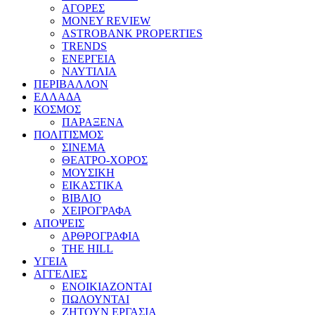
ΑΓΟΡΕΣ
MONEY REVIEW
ASTROBANK PROPERTIES
TRENDS
ΕΝΕΡΓΕΙΑ
ΝΑΥΤΙΛΙΑ
ΠΕΡΙΒΑΛΛΟΝ
ΕΛΛΑΔΑ
ΚΟΣΜΟΣ
ΠΑΡΑΞΕΝΑ
ΠΟΛΙΤΙΣΜΟΣ
ΣΙΝΕΜΑ
ΘΕΑΤΡΟ-ΧΟΡΟΣ
ΜΟΥΣΙΚΗ
ΕΙΚΑΣΤΙΚΑ
ΒΙΒΛΙΟ
ΧΕΙΡΟΓΡΑΦΑ
ΑΠΟΨΕΙΣ
ΑΡΘΡΟΓΡΑΦΙΑ
THE HILL
ΥΓΕΙΑ
ΑΓΓΕΛΙΕΣ
ΕΝΟΙΚΙΑΖΟΝΤΑΙ
ΠΩΛΟΥΝΤΑΙ
ΖΗΤΟΥΝ ΕΡΓΑΣΙΑ