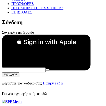
ΠΡΟΣΦΟΡΕΣ
ΠΡΟΣΩΠΙΚΟΤΗΤΕΣ ΣΤΗΝ ''Κ''
ΕΠΙΣΤΟΛΕΣ
Σύνδεση
Συνεχίστε με Google
 Sign in with Apple
Συνεχίστε με Apple
ή
Email:
Κωδικός Πρόσβασης:
ΕΙΣΟΔΟΣ
Ξεχάσατε τον κωδικό σας;
Πατήστε εδώ
Για νέα εγγραφή
πατήστε εδώ