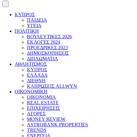
ΚΥΠΡΟΣ
ΠΑΙΔΕΙΑ
ΥΓΕΙΑ
ΠΟΛΙΤΙΚΗ
ΒΟΥΛΕΥΤΙΚΕΣ 2026
ΕΚΛΟΓΕΣ 2024
ΠΡΟΕΔΡΙΚΕΣ 2023
ΔΗΜΟΣΚΟΠΗΣΕΙΣ
ΔΙΠΛΩΜΑΤΙΑ
ΑΘΛΗΤΙΣΜΟΣ
ΚΥΠΡΟΣ
ΕΛΛΑΔΑ
ΔΙΕΘΝΗ
ΚΛΗΡΩΣΕΙΣ ALLWYN
ΟΙΚΟΝΟΜΙΚΗ
ΟΙΚΟΝΟΜΙΑ
REAL ESTATE
ΕΠΙΧΕΙΡΗΣΕΙΣ
ΑΓΟΡΕΣ
MONEY REVIEW
ASTROBANK PROPERTIES
TRENDS
ΕΝΕΡΓΕΙΑ