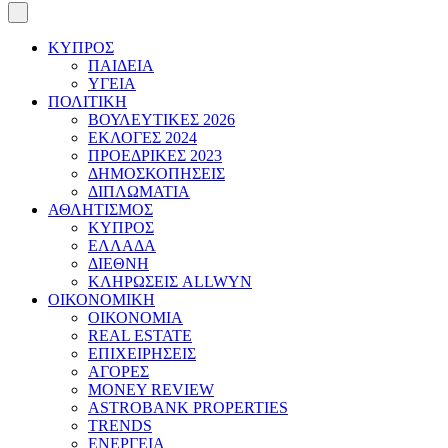
ΚΥΠΡΟΣ
ΠΑΙΔΕΙΑ
ΥΓΕΙΑ
ΠΟΛΙΤΙΚΗ
ΒΟΥΛΕΥΤΙΚΕΣ 2026
ΕΚΛΟΓΕΣ 2024
ΠΡΟΕΔΡΙΚΕΣ 2023
ΔΗΜΟΣΚΟΠΗΣΕΙΣ
ΔΙΠΛΩΜΑΤΙΑ
ΑΘΛΗΤΙΣΜΟΣ
ΚΥΠΡΟΣ
ΕΛΛΑΔΑ
ΔΙΕΘΝΗ
ΚΛΗΡΩΣΕΙΣ ALLWYN
ΟΙΚΟΝΟΜΙΚΗ
ΟΙΚΟΝΟΜΙΑ
REAL ESTATE
ΕΠΙΧΕΙΡΗΣΕΙΣ
ΑΓΟΡΕΣ
MONEY REVIEW
ASTROBANK PROPERTIES
TRENDS
ΕΝΕΡΓΕΙΑ