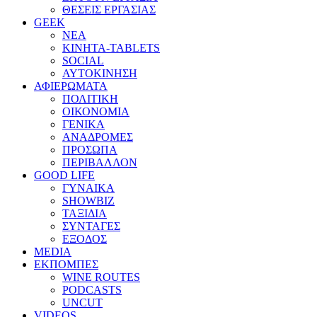
ΘΕΣΕΙΣ ΕΡΓΑΣΙΑΣ
GEEK
ΝΕΑ
ΚΙΝΗΤΑ-TABLETS
SOCIAL
ΑΥΤΟΚΙΝΗΣΗ
ΑΦΙΕΡΩΜΑΤΑ
ΠΟΛΙΤΙΚΗ
ΟΙΚΟΝΟΜΙΑ
ΓΕΝΙΚΑ
ΑΝΑΔΡΟΜΕΣ
ΠΡΟΣΩΠΑ
ΠΕΡΙΒΑΛΛΟΝ
GOOD LIFE
ΓΥΝΑΙΚΑ
SHOWBIZ
ΤΑΞΙΔΙΑ
ΣΥΝΤΑΓΕΣ
ΕΞΟΔΟΣ
MEDIA
ΕΚΠΟΜΠΕΣ
WINE ROUTES
PODCASTS
UNCUT
VIDEOS