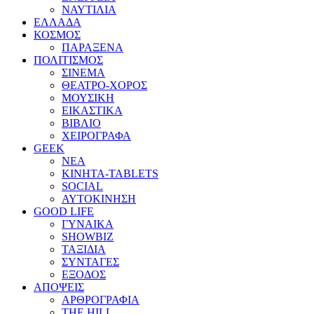
ΝΑΥΤΙΛΙΑ
ΕΛΛΑΔΑ
ΚΟΣΜΟΣ
ΠΑΡΑΞΕΝΑ
ΠΟΛΙΤΙΣΜΟΣ
ΣΙΝΕΜΑ
ΘΕΑΤΡΟ-ΧΟΡΟΣ
ΜΟΥΣΙΚΗ
ΕΙΚΑΣΤΙΚΑ
ΒΙΒΛΙΟ
ΧΕΙΡΟΓΡΑΦΑ
GEEK
ΝΕΑ
ΚΙΝΗΤΑ-TABLETS
SOCIAL
ΑΥΤΟΚΙΝΗΣΗ
GOOD LIFE
ΓΥΝΑΙΚΑ
SHOWBIZ
ΤΑΞΙΔΙΑ
ΣΥΝΤΑΓΕΣ
ΕΞΟΔΟΣ
ΑΠΟΨΕΙΣ
ΑΡΘΡΟΓΡΑΦΙΑ
THE HILL