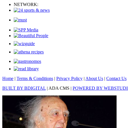
NETWORK:
Home
|
Terms & Conditions
|
Privacy Policy
|
About Us
|
Contact Us
BUILT BY BDIGITAL
| ADA CMS |
POWERED BY WEBSTUD