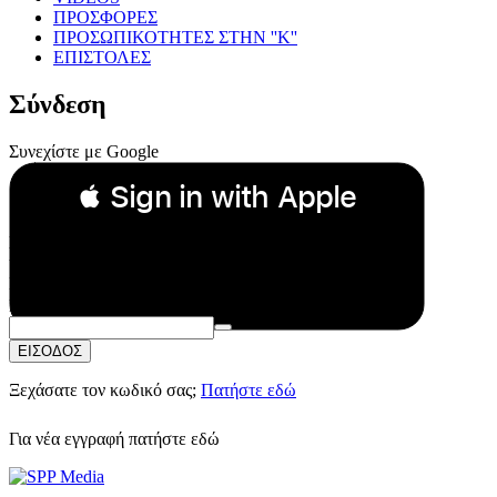
ΠΡΟΣΦΟΡΕΣ
ΠΡΟΣΩΠΙΚΟΤΗΤΕΣ ΣΤΗΝ ''Κ''
ΕΠΙΣΤΟΛΕΣ
Σύνδεση
Συνεχίστε με Google
 Sign in with Apple
Συνεχίστε με Apple
ή
Email:
Κωδικός Πρόσβασης:
ΕΙΣΟΔΟΣ
Ξεχάσατε τον κωδικό σας;
Πατήστε εδώ
Για νέα εγγραφή
πατήστε εδώ