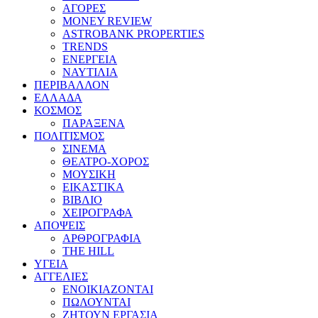
ΑΓΟΡΕΣ
MONEY REVIEW
ASTROBANK PROPERTIES
TRENDS
ΕΝΕΡΓΕΙΑ
ΝΑΥΤΙΛΙΑ
ΠΕΡΙΒΑΛΛΟΝ
ΕΛΛΑΔΑ
ΚΟΣΜΟΣ
ΠΑΡΑΞΕΝΑ
ΠΟΛΙΤΙΣΜΟΣ
ΣΙΝΕΜΑ
ΘΕΑΤΡΟ-ΧΟΡΟΣ
ΜΟΥΣΙΚΗ
ΕΙΚΑΣΤΙΚΑ
ΒΙΒΛΙΟ
ΧΕΙΡΟΓΡΑΦΑ
ΑΠΟΨΕΙΣ
ΑΡΘΡΟΓΡΑΦΙΑ
THE HILL
ΥΓΕΙΑ
ΑΓΓΕΛΙΕΣ
ΕΝΟΙΚΙΑΖΟΝΤΑΙ
ΠΩΛΟΥΝΤΑΙ
ΖΗΤΟΥΝ ΕΡΓΑΣΙΑ