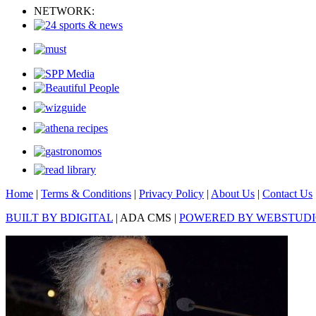
NETWORK:
Home
|
Terms & Conditions
|
Privacy Policy
|
About Us
|
Contact Us
BUILT BY BDIGITAL
| ADA CMS |
POWERED BY WEBSTUD