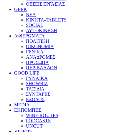
ΘΕΣΕΙΣ ΕΡΓΑΣΙΑΣ
GEEK
ΝΕΑ
ΚΙΝΗΤΑ-TABLETS
SOCIAL
ΑΥΤΟΚΙΝΗΣΗ
ΑΦΙΕΡΩΜΑΤΑ
ΠΟΛΙΤΙΚΗ
ΟΙΚΟΝΟΜΙΑ
ΓΕΝΙΚΑ
ΑΝΑΔΡΟΜΕΣ
ΠΡΟΣΩΠΑ
ΠΕΡΙΒΑΛΛΟΝ
GOOD LIFE
ΓΥΝΑΙΚΑ
SHOWBIZ
ΤΑΞΙΔΙΑ
ΣΥΝΤΑΓΕΣ
ΕΞΟΔΟΣ
MEDIA
ΕΚΠΟΜΠΕΣ
WINE ROUTES
PODCASTS
UNCUT
VIDEOS