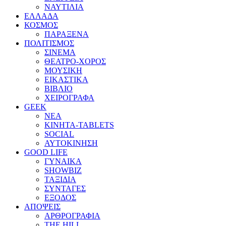
ΝΑΥΤΙΛΙΑ
ΕΛΛΑΔΑ
ΚΟΣΜΟΣ
ΠΑΡΑΞΕΝΑ
ΠΟΛΙΤΙΣΜΟΣ
ΣΙΝΕΜΑ
ΘΕΑΤΡΟ-ΧΟΡΟΣ
ΜΟΥΣΙΚΗ
ΕΙΚΑΣΤΙΚΑ
ΒΙΒΛΙΟ
ΧΕΙΡΟΓΡΑΦΑ
GEEK
ΝΕΑ
ΚΙΝΗΤΑ-TABLETS
SOCIAL
ΑΥΤΟΚΙΝΗΣΗ
GOOD LIFE
ΓΥΝΑΙΚΑ
SHOWBIZ
ΤΑΞΙΔΙΑ
ΣΥΝΤΑΓΕΣ
ΕΞΟΔΟΣ
ΑΠΟΨΕΙΣ
ΑΡΘΡΟΓΡΑΦΙΑ
THE HILL