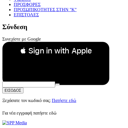
ΠΡΟΣΦΟΡΕΣ
ΠΡΟΣΩΠΙΚΟΤΗΤΕΣ ΣΤΗΝ ''Κ''
ΕΠΙΣΤΟΛΕΣ
Σύνδεση
Συνεχίστε με Google
 Sign in with Apple
Συνεχίστε με Apple
ή
Email:
Κωδικός Πρόσβασης:
ΕΙΣΟΔΟΣ
Ξεχάσατε τον κωδικό σας;
Πατήστε εδώ
Για νέα εγγραφή
πατήστε εδώ