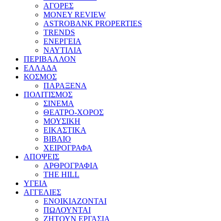
ΑΓΟΡΕΣ
MONEY REVIEW
ASTROBANK PROPERTIES
TRENDS
ΕΝΕΡΓΕΙΑ
ΝΑΥΤΙΛΙΑ
ΠΕΡΙΒΑΛΛΟΝ
ΕΛΛΑΔΑ
ΚΟΣΜΟΣ
ΠΑΡΑΞΕΝΑ
ΠΟΛΙΤΙΣΜΟΣ
ΣΙΝΕΜΑ
ΘΕΑΤΡΟ-ΧΟΡΟΣ
ΜΟΥΣΙΚΗ
ΕΙΚΑΣΤΙΚΑ
ΒΙΒΛΙΟ
ΧΕΙΡΟΓΡΑΦΑ
ΑΠΟΨΕΙΣ
ΑΡΘΡΟΓΡΑΦΙΑ
THE HILL
ΥΓΕΙΑ
ΑΓΓΕΛΙΕΣ
ΕΝΟΙΚΙΑΖΟΝΤΑΙ
ΠΩΛΟΥΝΤΑΙ
ΖΗΤΟΥΝ ΕΡΓΑΣΙΑ