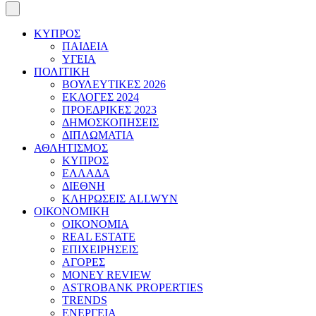
ΚΥΠΡΟΣ
ΠΑΙΔΕΙΑ
ΥΓΕΙΑ
ΠΟΛΙΤΙΚΗ
ΒΟΥΛΕΥΤΙΚΕΣ 2026
ΕΚΛΟΓΕΣ 2024
ΠΡΟΕΔΡΙΚΕΣ 2023
ΔΗΜΟΣΚΟΠΗΣΕΙΣ
ΔΙΠΛΩΜΑΤΙΑ
ΑΘΛΗΤΙΣΜΟΣ
ΚΥΠΡΟΣ
ΕΛΛΑΔΑ
ΔΙΕΘΝΗ
ΚΛΗΡΩΣΕΙΣ ALLWYN
ΟΙΚΟΝΟΜΙΚΗ
ΟΙΚΟΝΟΜΙΑ
REAL ESTATE
ΕΠΙΧΕΙΡΗΣΕΙΣ
ΑΓΟΡΕΣ
MONEY REVIEW
ASTROBANK PROPERTIES
TRENDS
ΕΝΕΡΓΕΙΑ