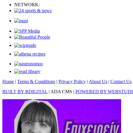
NETWORK:
Home
|
Terms & Conditions
|
Privacy Policy
|
About Us
|
Contact Us
BUILT BY BDIGITAL
| ADA CMS |
POWERED BY WEBSTUD