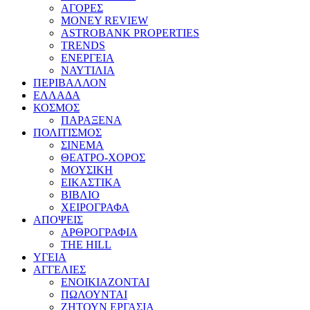
ΑΓΟΡΕΣ
MONEY REVIEW
ASTROBANK PROPERTIES
TRENDS
ΕΝΕΡΓΕΙΑ
ΝΑΥΤΙΛΙΑ
ΠΕΡΙΒΑΛΛΟΝ
ΕΛΛΑΔΑ
ΚΟΣΜΟΣ
ΠΑΡΑΞΕΝΑ
ΠΟΛΙΤΙΣΜΟΣ
ΣΙΝΕΜΑ
ΘΕΑΤΡΟ-ΧΟΡΟΣ
ΜΟΥΣΙΚΗ
ΕΙΚΑΣΤΙΚΑ
ΒΙΒΛΙΟ
ΧΕΙΡΟΓΡΑΦΑ
ΑΠΟΨΕΙΣ
ΑΡΘΡΟΓΡΑΦΙΑ
THE HILL
ΥΓΕΙΑ
ΑΓΓΕΛΙΕΣ
ΕΝΟΙΚΙΑΖΟΝΤΑΙ
ΠΩΛΟΥΝΤΑΙ
ΖΗΤΟΥΝ ΕΡΓΑΣΙΑ