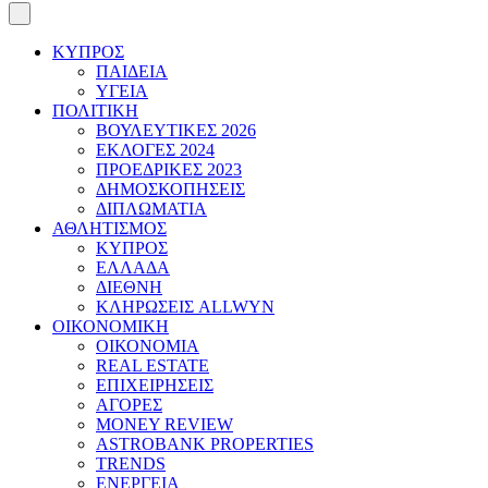
ΚΥΠΡΟΣ
ΠΑΙΔΕΙΑ
ΥΓΕΙΑ
ΠΟΛΙΤΙΚΗ
ΒΟΥΛΕΥΤΙΚΕΣ 2026
ΕΚΛΟΓΕΣ 2024
ΠΡΟΕΔΡΙΚΕΣ 2023
ΔΗΜΟΣΚΟΠΗΣΕΙΣ
ΔΙΠΛΩΜΑΤΙΑ
ΑΘΛΗΤΙΣΜΟΣ
ΚΥΠΡΟΣ
ΕΛΛΑΔΑ
ΔΙΕΘΝΗ
ΚΛΗΡΩΣΕΙΣ ALLWYN
ΟΙΚΟΝΟΜΙΚΗ
ΟΙΚΟΝΟΜΙΑ
REAL ESTATE
ΕΠΙΧΕΙΡΗΣΕΙΣ
ΑΓΟΡΕΣ
MONEY REVIEW
ASTROBANK PROPERTIES
TRENDS
ΕΝΕΡΓΕΙΑ