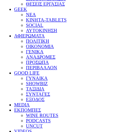
ΘΕΣΕΙΣ ΕΡΓΑΣΙΑΣ
GEEK
ΝΕΑ
ΚΙΝΗΤΑ-TABLETS
SOCIAL
ΑΥΤΟΚΙΝΗΣΗ
ΑΦΙΕΡΩΜΑΤΑ
ΠΟΛΙΤΙΚΗ
ΟΙΚΟΝΟΜΙΑ
ΓΕΝΙΚΑ
ΑΝΑΔΡΟΜΕΣ
ΠΡΟΣΩΠΑ
ΠΕΡΙΒΑΛΛΟΝ
GOOD LIFE
ΓΥΝΑΙΚΑ
SHOWBIZ
ΤΑΞΙΔΙΑ
ΣΥΝΤΑΓΕΣ
ΕΞΟΔΟΣ
MEDIA
ΕΚΠΟΜΠΕΣ
WINE ROUTES
PODCASTS
UNCUT
VIDEOS