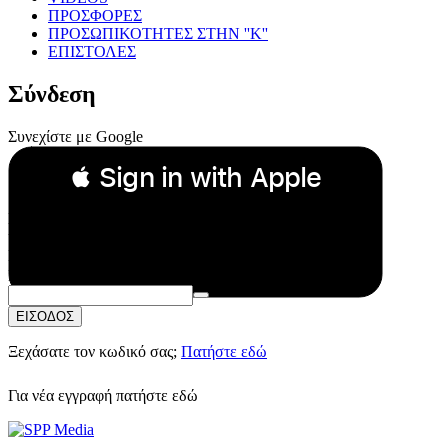
ΠΡΟΣΦΟΡΕΣ
ΠΡΟΣΩΠΙΚΟΤΗΤΕΣ ΣΤΗΝ ''Κ''
ΕΠΙΣΤΟΛΕΣ
Σύνδεση
Συνεχίστε με Google
 Sign in with Apple
Συνεχίστε με Apple
ή
Email:
Κωδικός Πρόσβασης:
ΕΙΣΟΔΟΣ
Ξεχάσατε τον κωδικό σας;
Πατήστε εδώ
Για νέα εγγραφή
πατήστε εδώ