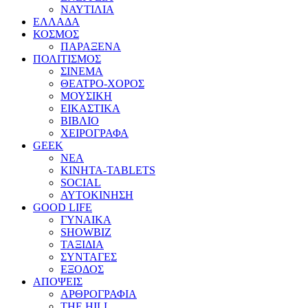
ΝΑΥΤΙΛΙΑ
ΕΛΛΑΔΑ
ΚΟΣΜΟΣ
ΠΑΡΑΞΕΝΑ
ΠΟΛΙΤΙΣΜΟΣ
ΣΙΝΕΜΑ
ΘΕΑΤΡΟ-ΧΟΡΟΣ
ΜΟΥΣΙΚΗ
ΕΙΚΑΣΤΙΚΑ
ΒΙΒΛΙΟ
ΧΕΙΡΟΓΡΑΦΑ
GEEK
ΝΕΑ
ΚΙΝΗΤΑ-TABLETS
SOCIAL
ΑΥΤΟΚΙΝΗΣΗ
GOOD LIFE
ΓΥΝΑΙΚΑ
SHOWBIZ
ΤΑΞΙΔΙΑ
ΣΥΝΤΑΓΕΣ
ΕΞΟΔΟΣ
ΑΠΟΨΕΙΣ
ΑΡΘΡΟΓΡΑΦΙΑ
THE HILL