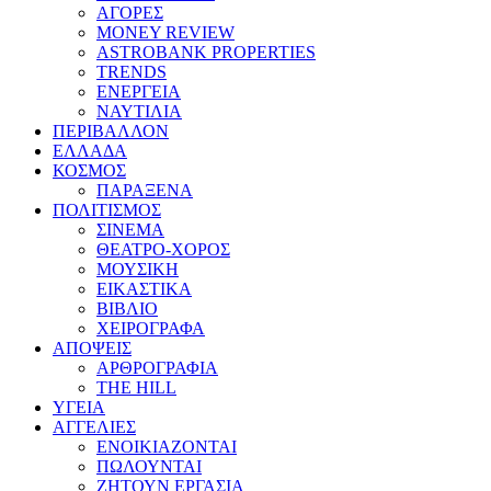
ΑΓΟΡΕΣ
MONEY REVIEW
ASTROBANK PROPERTIES
TRENDS
ΕΝΕΡΓΕΙΑ
ΝΑΥΤΙΛΙΑ
ΠΕΡΙΒΑΛΛΟΝ
ΕΛΛΑΔΑ
ΚΟΣΜΟΣ
ΠΑΡΑΞΕΝΑ
ΠΟΛΙΤΙΣΜΟΣ
ΣΙΝΕΜΑ
ΘΕΑΤΡΟ-ΧΟΡΟΣ
ΜΟΥΣΙΚΗ
ΕΙΚΑΣΤΙΚΑ
ΒΙΒΛΙΟ
ΧΕΙΡΟΓΡΑΦΑ
ΑΠΟΨΕΙΣ
ΑΡΘΡΟΓΡΑΦΙΑ
THE HILL
ΥΓΕΙΑ
ΑΓΓΕΛΙΕΣ
ΕΝΟΙΚΙΑΖΟΝΤΑΙ
ΠΩΛΟΥΝΤΑΙ
ΖΗΤΟΥΝ ΕΡΓΑΣΙΑ