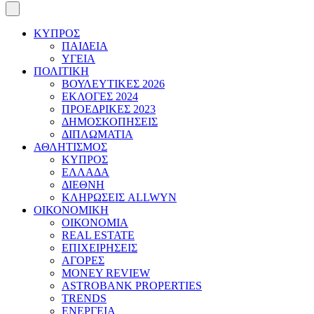
ΚΥΠΡΟΣ
ΠΑΙΔΕΙΑ
ΥΓΕΙΑ
ΠΟΛΙΤΙΚΗ
ΒΟΥΛΕΥΤΙΚΕΣ 2026
ΕΚΛΟΓΕΣ 2024
ΠΡΟΕΔΡΙΚΕΣ 2023
ΔΗΜΟΣΚΟΠΗΣΕΙΣ
ΔΙΠΛΩΜΑΤΙΑ
ΑΘΛΗΤΙΣΜΟΣ
ΚΥΠΡΟΣ
ΕΛΛΑΔΑ
ΔΙΕΘΝΗ
ΚΛΗΡΩΣΕΙΣ ALLWYN
ΟΙΚΟΝΟΜΙΚΗ
ΟΙΚΟΝΟΜΙΑ
REAL ESTATE
ΕΠΙΧΕΙΡΗΣΕΙΣ
ΑΓΟΡΕΣ
MONEY REVIEW
ASTROBANK PROPERTIES
TRENDS
ΕΝΕΡΓΕΙΑ