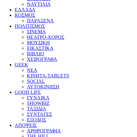
ΝΑΥΤΙΛΙΑ
ΕΛΛΑΔΑ
ΚΟΣΜΟΣ
ΠΑΡΑΞΕΝΑ
ΠΟΛΙΤΙΣΜΟΣ
ΣΙΝΕΜΑ
ΘΕΑΤΡΟ-ΧΟΡΟΣ
ΜΟΥΣΙΚΗ
ΕΙΚΑΣΤΙΚΑ
ΒΙΒΛΙΟ
ΧΕΙΡΟΓΡΑΦΑ
GEEK
ΝΕΑ
ΚΙΝΗΤΑ-TABLETS
SOCIAL
ΑΥΤΟΚΙΝΗΣΗ
GOOD LIFE
ΓΥΝΑΙΚΑ
SHOWBIZ
ΤΑΞΙΔΙΑ
ΣΥΝΤΑΓΕΣ
ΕΞΟΔΟΣ
ΑΠΟΨΕΙΣ
ΑΡΘΡΟΓΡΑΦΙΑ
THE HILL