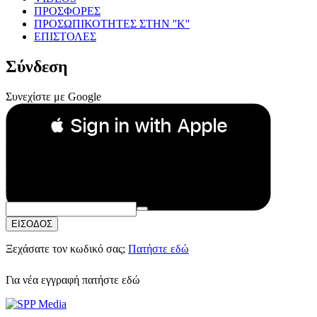
ΠΡΟΣΦΟΡΕΣ
ΠΡΟΣΩΠΙΚΟΤΗΤΕΣ ΣΤΗΝ ''Κ''
ΕΠΙΣΤΟΛΕΣ
Σύνδεση
Συνεχίστε με Google
 Sign in with Apple
Συνεχίστε με Apple
ή
Email:
Κωδικός Πρόσβασης:
ΕΙΣΟΔΟΣ
Ξεχάσατε τον κωδικό σας;
Πατήστε εδώ
Για νέα εγγραφή
πατήστε εδώ