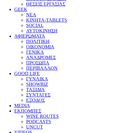
ΘΕΣΕΙΣ ΕΡΓΑΣΙΑΣ
GEEK
ΝΕΑ
ΚΙΝΗΤΑ-TABLETS
SOCIAL
ΑΥΤΟΚΙΝΗΣΗ
ΑΦΙΕΡΩΜΑΤΑ
ΠΟΛΙΤΙΚΗ
ΟΙΚΟΝΟΜΙΑ
ΓΕΝΙΚΑ
ΑΝΑΔΡΟΜΕΣ
ΠΡΟΣΩΠΑ
ΠΕΡΙΒΑΛΛΟΝ
GOOD LIFE
ΓΥΝΑΙΚΑ
SHOWBIZ
ΤΑΞΙΔΙΑ
ΣΥΝΤΑΓΕΣ
ΕΞΟΔΟΣ
MEDIA
ΕΚΠΟΜΠΕΣ
WINE ROUTES
PODCASTS
UNCUT
VIDEOS