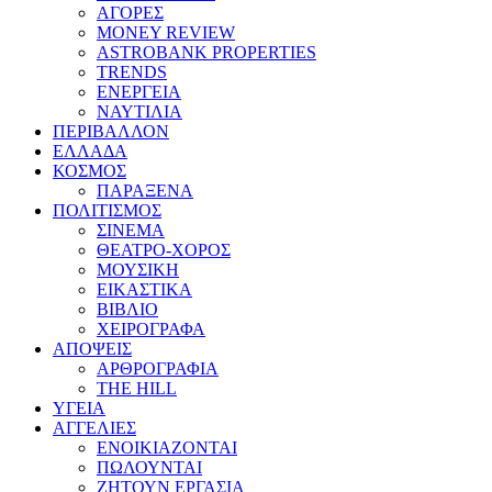
ΑΓΟΡΕΣ
MONEY REVIEW
ASTROBANK PROPERTIES
TRENDS
ΕΝΕΡΓΕΙΑ
ΝΑΥΤΙΛΙΑ
ΠΕΡΙΒΑΛΛΟΝ
ΕΛΛΑΔΑ
ΚΟΣΜΟΣ
ΠΑΡΑΞΕΝΑ
ΠΟΛΙΤΙΣΜΟΣ
ΣΙΝΕΜΑ
ΘΕΑΤΡΟ-ΧΟΡΟΣ
ΜΟΥΣΙΚΗ
ΕΙΚΑΣΤΙΚΑ
ΒΙΒΛΙΟ
ΧΕΙΡΟΓΡΑΦΑ
ΑΠΟΨΕΙΣ
ΑΡΘΡΟΓΡΑΦΙΑ
THE HILL
ΥΓΕΙΑ
ΑΓΓΕΛΙΕΣ
ΕΝΟΙΚΙΑΖΟΝΤΑΙ
ΠΩΛΟΥΝΤΑΙ
ΖΗΤΟΥΝ ΕΡΓΑΣΙΑ