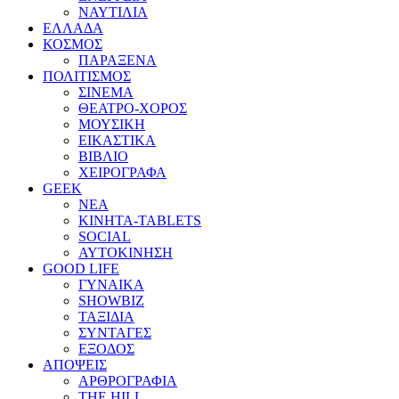
ΝΑΥΤΙΛΙΑ
ΕΛΛΑΔΑ
ΚΟΣΜΟΣ
ΠΑΡΑΞΕΝΑ
ΠΟΛΙΤΙΣΜΟΣ
ΣΙΝΕΜΑ
ΘΕΑΤΡΟ-ΧΟΡΟΣ
ΜΟΥΣΙΚΗ
ΕΙΚΑΣΤΙΚΑ
ΒΙΒΛΙΟ
ΧΕΙΡΟΓΡΑΦΑ
GEEK
ΝΕΑ
ΚΙΝΗΤΑ-TABLETS
SOCIAL
ΑΥΤΟΚΙΝΗΣΗ
GOOD LIFE
ΓΥΝΑΙΚΑ
SHOWBIZ
ΤΑΞΙΔΙΑ
ΣΥΝΤΑΓΕΣ
ΕΞΟΔΟΣ
ΑΠΟΨΕΙΣ
ΑΡΘΡΟΓΡΑΦΙΑ
THE HILL