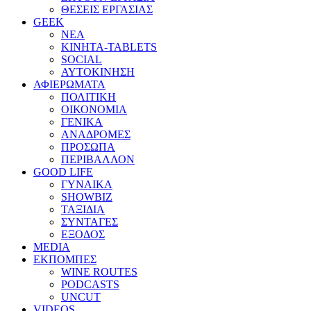
ΘΕΣΕΙΣ ΕΡΓΑΣΙΑΣ
GEEK
ΝΕΑ
ΚΙΝΗΤΑ-TABLETS
SOCIAL
ΑΥΤΟΚΙΝΗΣΗ
ΑΦΙΕΡΩΜΑΤΑ
ΠΟΛΙΤΙΚΗ
ΟΙΚΟΝΟΜΙΑ
ΓΕΝΙΚΑ
ΑΝΑΔΡΟΜΕΣ
ΠΡΟΣΩΠΑ
ΠΕΡΙΒΑΛΛΟΝ
GOOD LIFE
ΓΥΝΑΙΚΑ
SHOWBIZ
ΤΑΞΙΔΙΑ
ΣΥΝΤΑΓΕΣ
ΕΞΟΔΟΣ
MEDIA
ΕΚΠΟΜΠΕΣ
WINE ROUTES
PODCASTS
UNCUT
VIDEOS