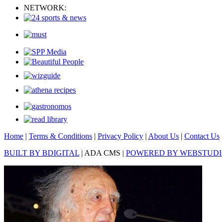
NETWORK:
Home
|
Terms & Conditions
|
Privacy Policy
|
About Us
|
Contact Us
BUILT BY BDIGITAL
| ADA CMS |
POWERED BY WEBSTUD