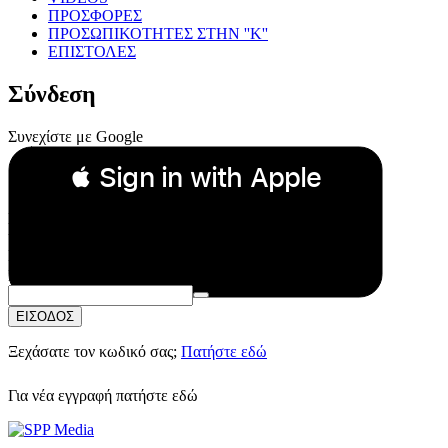
ΠΡΟΣΦΟΡΕΣ
ΠΡΟΣΩΠΙΚΟΤΗΤΕΣ ΣΤΗΝ ''Κ''
ΕΠΙΣΤΟΛΕΣ
Σύνδεση
Συνεχίστε με Google
 Sign in with Apple
Συνεχίστε με Apple
ή
Email:
Κωδικός Πρόσβασης:
ΕΙΣΟΔΟΣ
Ξεχάσατε τον κωδικό σας;
Πατήστε εδώ
Για νέα εγγραφή
πατήστε εδώ