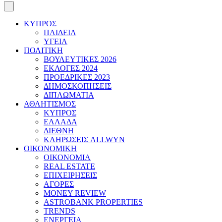
ΚΥΠΡΟΣ
ΠΑΙΔΕΙΑ
ΥΓΕΙΑ
ΠΟΛΙΤΙΚΗ
ΒΟΥΛΕΥΤΙΚΕΣ 2026
ΕΚΛΟΓΕΣ 2024
ΠΡΟΕΔΡΙΚΕΣ 2023
ΔΗΜΟΣΚΟΠΗΣΕΙΣ
ΔΙΠΛΩΜΑΤΙΑ
ΑΘΛΗΤΙΣΜΟΣ
ΚΥΠΡΟΣ
ΕΛΛΑΔΑ
ΔΙΕΘΝΗ
ΚΛΗΡΩΣΕΙΣ ALLWYN
ΟΙΚΟΝΟΜΙΚΗ
ΟΙΚΟΝΟΜΙΑ
REAL ESTATE
ΕΠΙΧΕΙΡΗΣΕΙΣ
ΑΓΟΡΕΣ
MONEY REVIEW
ASTROBANK PROPERTIES
TRENDS
ΕΝΕΡΓΕΙΑ