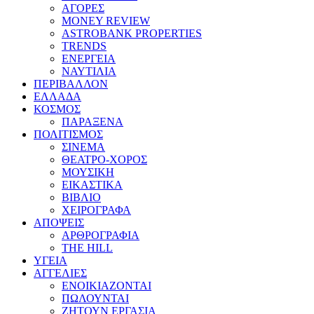
ΑΓΟΡΕΣ
MONEY REVIEW
ASTROBANK PROPERTIES
TRENDS
ΕΝΕΡΓΕΙΑ
ΝΑΥΤΙΛΙΑ
ΠΕΡΙΒΑΛΛΟΝ
ΕΛΛΑΔΑ
ΚΟΣΜΟΣ
ΠΑΡΑΞΕΝΑ
ΠΟΛΙΤΙΣΜΟΣ
ΣΙΝΕΜΑ
ΘΕΑΤΡΟ-ΧΟΡΟΣ
ΜΟΥΣΙΚΗ
ΕΙΚΑΣΤΙΚΑ
ΒΙΒΛΙΟ
ΧΕΙΡΟΓΡΑΦΑ
ΑΠΟΨΕΙΣ
ΑΡΘΡΟΓΡΑΦΙΑ
THE HILL
ΥΓΕΙΑ
ΑΓΓΕΛΙΕΣ
ΕΝΟΙΚΙΑΖΟΝΤΑΙ
ΠΩΛΟΥΝΤΑΙ
ΖΗΤΟΥΝ ΕΡΓΑΣΙΑ