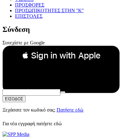
ΠΡΟΣΦΟΡΕΣ
ΠΡΟΣΩΠΙΚΟΤΗΤΕΣ ΣΤΗΝ ''Κ''
ΕΠΙΣΤΟΛΕΣ
Σύνδεση
Συνεχίστε με Google
 Sign in with Apple
Συνεχίστε με Apple
ή
Email:
Κωδικός Πρόσβασης:
ΕΙΣΟΔΟΣ
Ξεχάσατε τον κωδικό σας;
Πατήστε εδώ
Για νέα εγγραφή
πατήστε εδώ