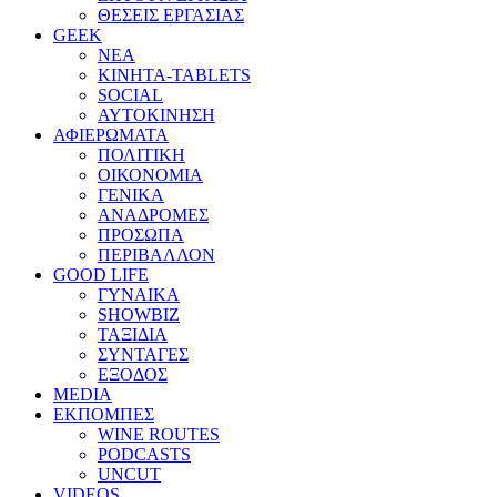
ΘΕΣΕΙΣ ΕΡΓΑΣΙΑΣ
GEEK
ΝΕΑ
ΚΙΝΗΤΑ-TABLETS
SOCIAL
ΑΥΤΟΚΙΝΗΣΗ
ΑΦΙΕΡΩΜΑΤΑ
ΠΟΛΙΤΙΚΗ
ΟΙΚΟΝΟΜΙΑ
ΓΕΝΙΚΑ
ΑΝΑΔΡΟΜΕΣ
ΠΡΟΣΩΠΑ
ΠΕΡΙΒΑΛΛΟΝ
GOOD LIFE
ΓΥΝΑΙΚΑ
SHOWBIZ
ΤΑΞΙΔΙΑ
ΣΥΝΤΑΓΕΣ
ΕΞΟΔΟΣ
MEDIA
ΕΚΠΟΜΠΕΣ
WINE ROUTES
PODCASTS
UNCUT
VIDEOS