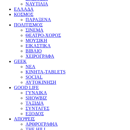
ΝΑΥΤΙΛΙΑ
ΕΛΛΑΔΑ
ΚΟΣΜΟΣ
ΠΑΡΑΞΕΝΑ
ΠΟΛΙΤΙΣΜΟΣ
ΣΙΝΕΜΑ
ΘΕΑΤΡΟ-ΧΟΡΟΣ
ΜΟΥΣΙΚΗ
ΕΙΚΑΣΤΙΚΑ
ΒΙΒΛΙΟ
ΧΕΙΡΟΓΡΑΦΑ
GEEK
ΝΕΑ
ΚΙΝΗΤΑ-TABLETS
SOCIAL
ΑΥΤΟΚΙΝΗΣΗ
GOOD LIFE
ΓΥΝΑΙΚΑ
SHOWBIZ
ΤΑΞΙΔΙΑ
ΣΥΝΤΑΓΕΣ
ΕΞΟΔΟΣ
ΑΠΟΨΕΙΣ
ΑΡΘΡΟΓΡΑΦΙΑ
THE HILL