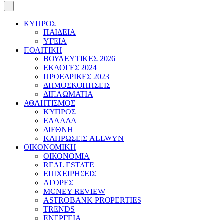
ΚΥΠΡΟΣ
ΠΑΙΔΕΙΑ
ΥΓΕΙΑ
ΠΟΛΙΤΙΚΗ
ΒΟΥΛΕΥΤΙΚΕΣ 2026
ΕΚΛΟΓΕΣ 2024
ΠΡΟΕΔΡΙΚΕΣ 2023
ΔΗΜΟΣΚΟΠΗΣΕΙΣ
ΔΙΠΛΩΜΑΤΙΑ
ΑΘΛΗΤΙΣΜΟΣ
ΚΥΠΡΟΣ
ΕΛΛΑΔΑ
ΔΙΕΘΝΗ
ΚΛΗΡΩΣΕΙΣ ALLWYN
ΟΙΚΟΝΟΜΙΚΗ
ΟΙΚΟΝΟΜΙΑ
REAL ESTATE
ΕΠΙΧΕΙΡΗΣΕΙΣ
ΑΓΟΡΕΣ
MONEY REVIEW
ASTROBANK PROPERTIES
TRENDS
ΕΝΕΡΓΕΙΑ