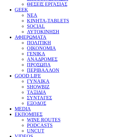
ΘΕΣΕΙΣ ΕΡΓΑΣΙΑΣ
GEEK
ΝΕΑ
ΚΙΝΗΤΑ-TABLETS
SOCIAL
ΑΥΤΟΚΙΝΗΣΗ
ΑΦΙΕΡΩΜΑΤΑ
ΠΟΛΙΤΙΚΗ
ΟΙΚΟΝΟΜΙΑ
ΓΕΝΙΚΑ
ΑΝΑΔΡΟΜΕΣ
ΠΡΟΣΩΠΑ
ΠΕΡΙΒΑΛΛΟΝ
GOOD LIFE
ΓΥΝΑΙΚΑ
SHOWBIZ
ΤΑΞΙΔΙΑ
ΣΥΝΤΑΓΕΣ
ΕΞΟΔΟΣ
MEDIA
ΕΚΠΟΜΠΕΣ
WINE ROUTES
PODCASTS
UNCUT
VIDEOS