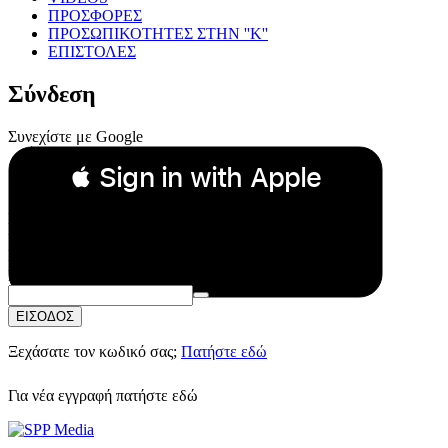
ΠΡΟΣΦΟΡΕΣ
ΠΡΟΣΩΠΙΚΟΤΗΤΕΣ ΣΤΗΝ ''Κ''
ΕΠΙΣΤΟΛΕΣ
Σύνδεση
Συνεχίστε με Google
 Sign in with Apple
Συνεχίστε με Apple
ή
Email:
Κωδικός Πρόσβασης:
ΕΙΣΟΔΟΣ
Ξεχάσατε τον κωδικό σας;
Πατήστε εδώ
Για νέα εγγραφή
πατήστε εδώ