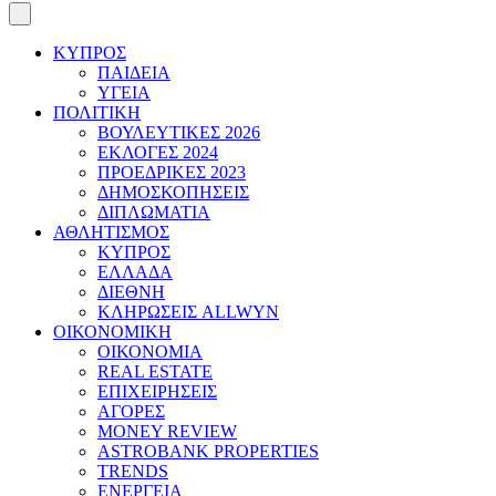
ΚΥΠΡΟΣ
ΠΑΙΔΕΙΑ
ΥΓΕΙΑ
ΠΟΛΙΤΙΚΗ
ΒΟΥΛΕΥΤΙΚΕΣ 2026
ΕΚΛΟΓΕΣ 2024
ΠΡΟΕΔΡΙΚΕΣ 2023
ΔΗΜΟΣΚΟΠΗΣΕΙΣ
ΔΙΠΛΩΜΑΤΙΑ
ΑΘΛΗΤΙΣΜΟΣ
ΚΥΠΡΟΣ
ΕΛΛΑΔΑ
ΔΙΕΘΝΗ
ΚΛΗΡΩΣΕΙΣ ALLWYN
ΟΙΚΟΝΟΜΙΚΗ
ΟΙΚΟΝΟΜΙΑ
REAL ESTATE
ΕΠΙΧΕΙΡΗΣΕΙΣ
ΑΓΟΡΕΣ
MONEY REVIEW
ASTROBANK PROPERTIES
TRENDS
ΕΝΕΡΓΕΙΑ