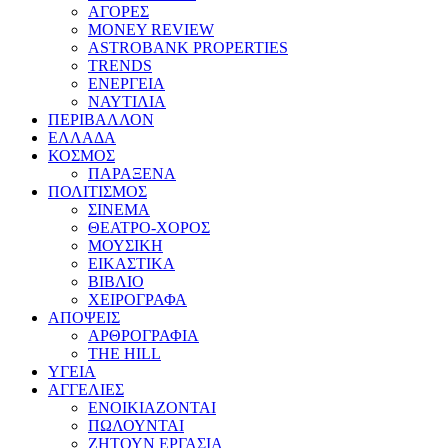
ΑΓΟΡΕΣ
MONEY REVIEW
ASTROBANK PROPERTIES
TRENDS
ΕΝΕΡΓΕΙΑ
ΝΑΥΤΙΛΙΑ
ΠΕΡΙΒΑΛΛΟΝ
ΕΛΛΑΔΑ
ΚΟΣΜΟΣ
ΠΑΡΑΞΕΝΑ
ΠΟΛΙΤΙΣΜΟΣ
ΣΙΝΕΜΑ
ΘΕΑΤΡΟ-ΧΟΡΟΣ
ΜΟΥΣΙΚΗ
ΕΙΚΑΣΤΙΚΑ
ΒΙΒΛΙΟ
ΧΕΙΡΟΓΡΑΦΑ
ΑΠΟΨΕΙΣ
ΑΡΘΡΟΓΡΑΦΙΑ
THE HILL
ΥΓΕΙΑ
ΑΓΓΕΛΙΕΣ
ΕΝΟΙΚΙΑΖΟΝΤΑΙ
ΠΩΛΟΥΝΤΑΙ
ΖΗΤΟΥΝ ΕΡΓΑΣΙΑ