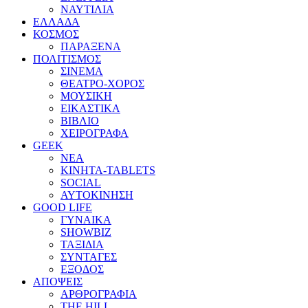
ΝΑΥΤΙΛΙΑ
ΕΛΛΑΔΑ
ΚΟΣΜΟΣ
ΠΑΡΑΞΕΝΑ
ΠΟΛΙΤΙΣΜΟΣ
ΣΙΝΕΜΑ
ΘΕΑΤΡΟ-ΧΟΡΟΣ
ΜΟΥΣΙΚΗ
ΕΙΚΑΣΤΙΚΑ
ΒΙΒΛΙΟ
ΧΕΙΡΟΓΡΑΦΑ
GEEK
ΝΕΑ
ΚΙΝΗΤΑ-TABLETS
SOCIAL
ΑΥΤΟΚΙΝΗΣΗ
GOOD LIFE
ΓΥΝΑΙΚΑ
SHOWBIZ
ΤΑΞΙΔΙΑ
ΣΥΝΤΑΓΕΣ
ΕΞΟΔΟΣ
ΑΠΟΨΕΙΣ
ΑΡΘΡΟΓΡΑΦΙΑ
THE HILL