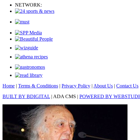
NETWORK:
Home
|
Terms & Conditions
|
Privacy Policy
|
About Us
|
Contact Us
BUILT BY BDIGITAL
| ADA CMS |
POWERED BY WEBSTUD