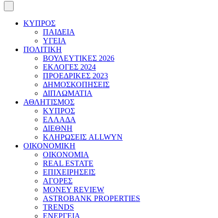
ΚΥΠΡΟΣ
ΠΑΙΔΕΙΑ
ΥΓΕΙΑ
ΠΟΛΙΤΙΚΗ
ΒΟΥΛΕΥΤΙΚΕΣ 2026
ΕΚΛΟΓΕΣ 2024
ΠΡΟΕΔΡΙΚΕΣ 2023
ΔΗΜΟΣΚΟΠΗΣΕΙΣ
ΔΙΠΛΩΜΑΤΙΑ
ΑΘΛΗΤΙΣΜΟΣ
ΚΥΠΡΟΣ
ΕΛΛΑΔΑ
ΔΙΕΘΝΗ
ΚΛΗΡΩΣΕΙΣ ALLWYN
ΟΙΚΟΝΟΜΙΚΗ
ΟΙΚΟΝΟΜΙΑ
REAL ESTATE
ΕΠΙΧΕΙΡΗΣΕΙΣ
ΑΓΟΡΕΣ
MONEY REVIEW
ASTROBANK PROPERTIES
TRENDS
ΕΝΕΡΓΕΙΑ