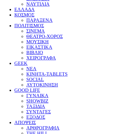
ΝΑΥΤΙΛΙΑ
ΕΛΛΑΔΑ
ΚΟΣΜΟΣ
ΠΑΡΑΞΕΝΑ
ΠΟΛΙΤΙΣΜΟΣ
ΣΙΝΕΜΑ
ΘΕΑΤΡΟ-ΧΟΡΟΣ
ΜΟΥΣΙΚΗ
ΕΙΚΑΣΤΙΚΑ
ΒΙΒΛΙΟ
ΧΕΙΡΟΓΡΑΦΑ
GEEK
ΝΕΑ
ΚΙΝΗΤΑ-TABLETS
SOCIAL
ΑΥΤΟΚΙΝΗΣΗ
GOOD LIFE
ΓΥΝΑΙΚΑ
SHOWBIZ
ΤΑΞΙΔΙΑ
ΣΥΝΤΑΓΕΣ
ΕΞΟΔΟΣ
ΑΠΟΨΕΙΣ
ΑΡΘΡΟΓΡΑΦΙΑ
THE HILL