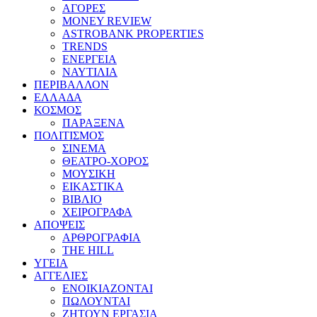
ΑΓΟΡΕΣ
MONEY REVIEW
ASTROBANK PROPERTIES
TRENDS
ΕΝΕΡΓΕΙΑ
ΝΑΥΤΙΛΙΑ
ΠΕΡΙΒΑΛΛΟΝ
ΕΛΛΑΔΑ
ΚΟΣΜΟΣ
ΠΑΡΑΞΕΝΑ
ΠΟΛΙΤΙΣΜΟΣ
ΣΙΝΕΜΑ
ΘΕΑΤΡΟ-ΧΟΡΟΣ
ΜΟΥΣΙΚΗ
ΕΙΚΑΣΤΙΚΑ
ΒΙΒΛΙΟ
ΧΕΙΡΟΓΡΑΦΑ
ΑΠΟΨΕΙΣ
ΑΡΘΡΟΓΡΑΦΙΑ
THE HILL
ΥΓΕΙΑ
ΑΓΓΕΛΙΕΣ
ΕΝΟΙΚΙΑΖΟΝΤΑΙ
ΠΩΛΟΥΝΤΑΙ
ΖΗΤΟΥΝ ΕΡΓΑΣΙΑ