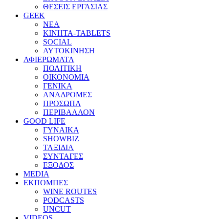
ΘΕΣΕΙΣ ΕΡΓΑΣΙΑΣ
GEEK
ΝΕΑ
ΚΙΝΗΤΑ-TABLETS
SOCIAL
ΑΥΤΟΚΙΝΗΣΗ
ΑΦΙΕΡΩΜΑΤΑ
ΠΟΛΙΤΙΚΗ
ΟΙΚΟΝΟΜΙΑ
ΓΕΝΙΚΑ
ΑΝΑΔΡΟΜΕΣ
ΠΡΟΣΩΠΑ
ΠΕΡΙΒΑΛΛΟΝ
GOOD LIFE
ΓΥΝΑΙΚΑ
SHOWBIZ
ΤΑΞΙΔΙΑ
ΣΥΝΤΑΓΕΣ
ΕΞΟΔΟΣ
MEDIA
ΕΚΠΟΜΠΕΣ
WINE ROUTES
PODCASTS
UNCUT
VIDEOS