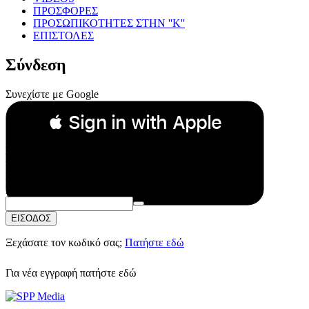
ΠΡΟΣΦΟΡΕΣ
ΠΡΟΣΩΠΙΚΟΤΗΤΕΣ ΣΤΗΝ ''Κ''
ΕΠΙΣΤΟΛΕΣ
Σύνδεση
Συνεχίστε με Google
 Sign in with Apple
Συνεχίστε με Apple
ή
Email:
Κωδικός Πρόσβασης:
ΕΙΣΟΔΟΣ
Ξεχάσατε τον κωδικό σας;
Πατήστε εδώ
Για νέα εγγραφή
πατήστε εδώ