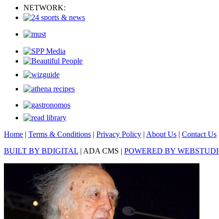
NETWORK:
Home
|
Terms & Conditions
|
Privacy Policy
|
About Us
|
Contact Us
BUILT BY BDIGITAL
| ADA CMS |
POWERED BY WEBSTUD