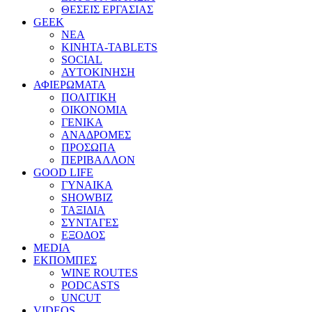
ΘΕΣΕΙΣ ΕΡΓΑΣΙΑΣ
GEEK
ΝΕΑ
ΚΙΝΗΤΑ-TABLETS
SOCIAL
ΑΥΤΟΚΙΝΗΣΗ
ΑΦΙΕΡΩΜΑΤΑ
ΠΟΛΙΤΙΚΗ
ΟΙΚΟΝΟΜΙΑ
ΓΕΝΙΚΑ
ΑΝΑΔΡΟΜΕΣ
ΠΡΟΣΩΠΑ
ΠΕΡΙΒΑΛΛΟΝ
GOOD LIFE
ΓΥΝΑΙΚΑ
SHOWBIZ
ΤΑΞΙΔΙΑ
ΣΥΝΤΑΓΕΣ
ΕΞΟΔΟΣ
MEDIA
ΕΚΠΟΜΠΕΣ
WINE ROUTES
PODCASTS
UNCUT
VIDEOS