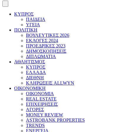
ΚΥΠΡΟΣ
ΠΑΙΔΕΙΑ
ΥΓΕΙΑ
ΠΟΛΙΤΙΚΗ
ΒΟΥΛΕΥΤΙΚΕΣ 2026
ΕΚΛΟΓΕΣ 2024
ΠΡΟΕΔΡΙΚΕΣ 2023
ΔΗΜΟΣΚΟΠΗΣΕΙΣ
ΔΙΠΛΩΜΑΤΙΑ
ΑΘΛΗΤΙΣΜΟΣ
ΚΥΠΡΟΣ
ΕΛΛΑΔΑ
ΔΙΕΘΝΗ
ΚΛΗΡΩΣΕΙΣ ALLWYN
ΟΙΚΟΝΟΜΙΚΗ
ΟΙΚΟΝΟΜΙΑ
REAL ESTATE
ΕΠΙΧΕΙΡΗΣΕΙΣ
ΑΓΟΡΕΣ
MONEY REVIEW
ASTROBANK PROPERTIES
TRENDS
ΕΝΕΡΓΕΙΑ