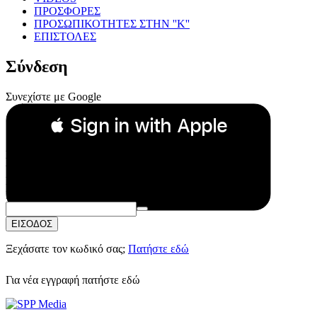
ΠΡΟΣΦΟΡΕΣ
ΠΡΟΣΩΠΙΚΟΤΗΤΕΣ ΣΤΗΝ ''Κ''
ΕΠΙΣΤΟΛΕΣ
Σύνδεση
Συνεχίστε με Google
 Sign in with Apple
Συνεχίστε με Apple
ή
Email:
Κωδικός Πρόσβασης:
ΕΙΣΟΔΟΣ
Ξεχάσατε τον κωδικό σας;
Πατήστε εδώ
Για νέα εγγραφή
πατήστε εδώ