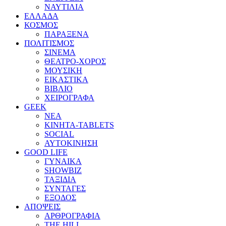
ΝΑΥΤΙΛΙΑ
ΕΛΛΑΔΑ
ΚΟΣΜΟΣ
ΠΑΡΑΞΕΝΑ
ΠΟΛΙΤΙΣΜΟΣ
ΣΙΝΕΜΑ
ΘΕΑΤΡΟ-ΧΟΡΟΣ
ΜΟΥΣΙΚΗ
ΕΙΚΑΣΤΙΚΑ
ΒΙΒΛΙΟ
ΧΕΙΡΟΓΡΑΦΑ
GEEK
ΝΕΑ
ΚΙΝΗΤΑ-TABLETS
SOCIAL
ΑΥΤΟΚΙΝΗΣΗ
GOOD LIFE
ΓΥΝΑΙΚΑ
SHOWBIZ
ΤΑΞΙΔΙΑ
ΣΥΝΤΑΓΕΣ
ΕΞΟΔΟΣ
ΑΠΟΨΕΙΣ
ΑΡΘΡΟΓΡΑΦΙΑ
THE HILL