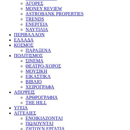
ΑΓΟΡΕΣ
MONEY REVIEW
ASTROBANK PROPERTIES
TRENDS
ΕΝΕΡΓΕΙΑ
ΝΑΥΤΙΛΙΑ
ΠΕΡΙΒΑΛΛΟΝ
ΕΛΛΑΔΑ
ΚΟΣΜΟΣ
ΠΑΡΑΞΕΝΑ
ΠΟΛΙΤΙΣΜΟΣ
ΣΙΝΕΜΑ
ΘΕΑΤΡΟ-ΧΟΡΟΣ
ΜΟΥΣΙΚΗ
ΕΙΚΑΣΤΙΚΑ
ΒΙΒΛΙΟ
ΧΕΙΡΟΓΡΑΦΑ
ΑΠΟΨΕΙΣ
ΑΡΘΡΟΓΡΑΦΙΑ
THE HILL
ΥΓΕΙΑ
ΑΓΓΕΛΙΕΣ
ΕΝΟΙΚΙΑΖΟΝΤΑΙ
ΠΩΛΟΥΝΤΑΙ
ΖΗΤΟΥΝ ΕΡΓΑΣΙΑ