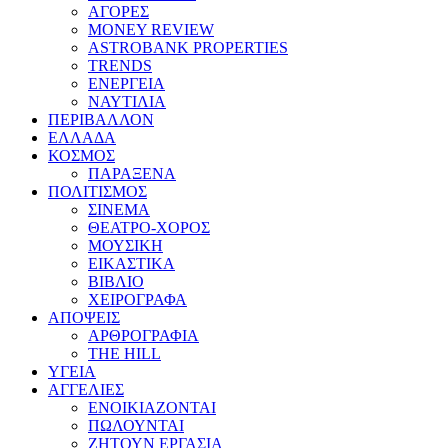
ΑΓΟΡΕΣ
MONEY REVIEW
ASTROBANK PROPERTIES
TRENDS
ΕΝΕΡΓΕΙΑ
ΝΑΥΤΙΛΙΑ
ΠΕΡΙΒΑΛΛΟΝ
ΕΛΛΑΔΑ
ΚΟΣΜΟΣ
ΠΑΡΑΞΕΝΑ
ΠΟΛΙΤΙΣΜΟΣ
ΣΙΝΕΜΑ
ΘΕΑΤΡΟ-ΧΟΡΟΣ
ΜΟΥΣΙΚΗ
ΕΙΚΑΣΤΙΚΑ
ΒΙΒΛΙΟ
ΧΕΙΡΟΓΡΑΦΑ
ΑΠΟΨΕΙΣ
ΑΡΘΡΟΓΡΑΦΙΑ
THE HILL
ΥΓΕΙΑ
ΑΓΓΕΛΙΕΣ
ΕΝΟΙΚΙΑΖΟΝΤΑΙ
ΠΩΛΟΥΝΤΑΙ
ΖΗΤΟΥΝ ΕΡΓΑΣΙΑ