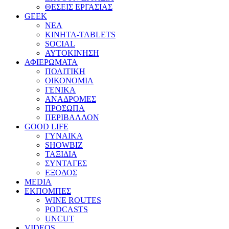
ΘΕΣΕΙΣ ΕΡΓΑΣΙΑΣ
GEEK
ΝΕΑ
ΚΙΝΗΤΑ-TABLETS
SOCIAL
ΑΥΤΟΚΙΝΗΣΗ
ΑΦΙΕΡΩΜΑΤΑ
ΠΟΛΙΤΙΚΗ
ΟΙΚΟΝΟΜΙΑ
ΓΕΝΙΚΑ
ΑΝΑΔΡΟΜΕΣ
ΠΡΟΣΩΠΑ
ΠΕΡΙΒΑΛΛΟΝ
GOOD LIFE
ΓΥΝΑΙΚΑ
SHOWBIZ
ΤΑΞΙΔΙΑ
ΣΥΝΤΑΓΕΣ
ΕΞΟΔΟΣ
MEDIA
ΕΚΠΟΜΠΕΣ
WINE ROUTES
PODCASTS
UNCUT
VIDEOS