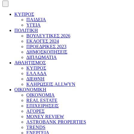
ΚΥΠΡΟΣ
ΠΑΙΔΕΙΑ
ΥΓΕΙΑ
ΠΟΛΙΤΙΚΗ
ΒΟΥΛΕΥΤΙΚΕΣ 2026
ΕΚΛΟΓΕΣ 2024
ΠΡΟΕΔΡΙΚΕΣ 2023
ΔΗΜΟΣΚΟΠΗΣΕΙΣ
ΔΙΠΛΩΜΑΤΙΑ
ΑΘΛΗΤΙΣΜΟΣ
ΚΥΠΡΟΣ
ΕΛΛΑΔΑ
ΔΙΕΘΝΗ
ΚΛΗΡΩΣΕΙΣ ALLWYN
ΟΙΚΟΝΟΜΙΚΗ
ΟΙΚΟΝΟΜΙΑ
REAL ESTATE
ΕΠΙΧΕΙΡΗΣΕΙΣ
ΑΓΟΡΕΣ
MONEY REVIEW
ASTROBANK PROPERTIES
TRENDS
ΕΝΕΡΓΕΙΑ