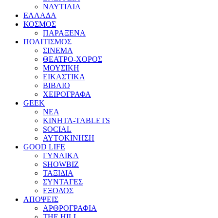
ΝΑΥΤΙΛΙΑ
ΕΛΛΑΔΑ
ΚΟΣΜΟΣ
ΠΑΡΑΞΕΝΑ
ΠΟΛΙΤΙΣΜΟΣ
ΣΙΝΕΜΑ
ΘΕΑΤΡΟ-ΧΟΡΟΣ
ΜΟΥΣΙΚΗ
ΕΙΚΑΣΤΙΚΑ
ΒΙΒΛΙΟ
ΧΕΙΡΟΓΡΑΦΑ
GEEK
ΝΕΑ
ΚΙΝΗΤΑ-TABLETS
SOCIAL
ΑΥΤΟΚΙΝΗΣΗ
GOOD LIFE
ΓΥΝΑΙΚΑ
SHOWBIZ
ΤΑΞΙΔΙΑ
ΣΥΝΤΑΓΕΣ
ΕΞΟΔΟΣ
ΑΠΟΨΕΙΣ
ΑΡΘΡΟΓΡΑΦΙΑ
THE HILL