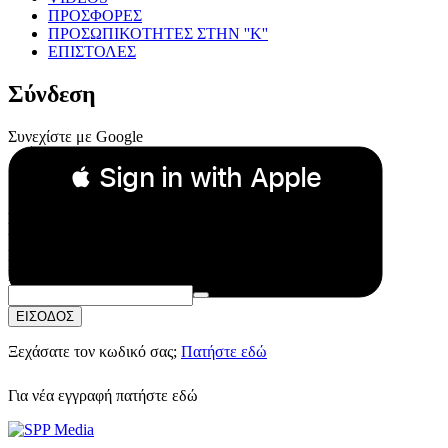
ΠΡΟΣΦΟΡΕΣ
ΠΡΟΣΩΠΙΚΟΤΗΤΕΣ ΣΤΗΝ ''Κ''
ΕΠΙΣΤΟΛΕΣ
Σύνδεση
Συνεχίστε με Google
 Sign in with Apple
Συνεχίστε με Apple
ή
Email:
Κωδικός Πρόσβασης:
ΕΙΣΟΔΟΣ
Ξεχάσατε τον κωδικό σας;
Πατήστε εδώ
Για νέα εγγραφή
πατήστε εδώ