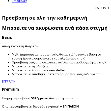
Επιστολές
ΚΛΕΙΣΙΜΟ
Πρόσβαση σε όλη την καθημερινή
Μπορείτε να ακυρώσετε ανά πάσα στιγμή
Basic
Απλή εγγραφή
Δωρεάν
MyK: Δημιουργία προσωπικής λίστας ειδήσεων με βάση τα
ενδιαφέροντα σύμφωνα με τον αλγόριθμο της Κ
Πρόσβαση στις αποκλειστικές στήλες των αρθρογράφων της Κ
Μπορείτε να σχολιάζετε
Μπορείτε να λαμβάνετε newsletter
Μπορείτε να αποθηκεύσετε τα άρθρα που σας ενδιαφέρουν
ΕΓΓΡΑΦΗ
Premium
Πλήρης πρόσβαση
50€/χρόνο
Αυτόματη ανανέωση
Ό,τι περιλαμβάνει η δωρεάν εγγραφή
+ ΕΠΙΠΛΕΟΝ