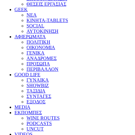
ΘΕΣΕΙΣ ΕΡΓΑΣΙΑΣ
GEEK
ΝΕΑ
ΚΙΝΗΤΑ-TABLETS
SOCIAL
ΑΥΤΟΚΙΝΗΣΗ
ΑΦΙΕΡΩΜΑΤΑ
ΠΟΛΙΤΙΚΗ
ΟΙΚΟΝΟΜΙΑ
ΓΕΝΙΚΑ
ΑΝΑΔΡΟΜΕΣ
ΠΡΟΣΩΠΑ
ΠΕΡΙΒΑΛΛΟΝ
GOOD LIFE
ΓΥΝΑΙΚΑ
SHOWBIZ
ΤΑΞΙΔΙΑ
ΣΥΝΤΑΓΕΣ
ΕΞΟΔΟΣ
MEDIA
ΕΚΠΟΜΠΕΣ
WINE ROUTES
PODCASTS
UNCUT
VIDEOS