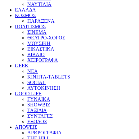
ΝΑΥΤΙΛΙΑ
ΕΛΛΑΔΑ
ΚΟΣΜΟΣ
ΠΑΡΑΞΕΝΑ
ΠΟΛΙΤΙΣΜΟΣ
ΣΙΝΕΜΑ
ΘΕΑΤΡΟ-ΧΟΡΟΣ
ΜΟΥΣΙΚΗ
ΕΙΚΑΣΤΙΚΑ
ΒΙΒΛΙΟ
ΧΕΙΡΟΓΡΑΦΑ
GEEK
ΝΕΑ
ΚΙΝΗΤΑ-TABLETS
SOCIAL
ΑΥΤΟΚΙΝΗΣΗ
GOOD LIFE
ΓΥΝΑΙΚΑ
SHOWBIZ
ΤΑΞΙΔΙΑ
ΣΥΝΤΑΓΕΣ
ΕΞΟΔΟΣ
ΑΠΟΨΕΙΣ
ΑΡΘΡΟΓΡΑΦΙΑ
THE HILL