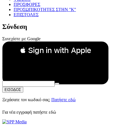
ΠΡΟΣΦΟΡΕΣ
ΠΡΟΣΩΠΙΚΟΤΗΤΕΣ ΣΤΗΝ ''Κ''
ΕΠΙΣΤΟΛΕΣ
Σύνδεση
Συνεχίστε με Google
 Sign in with Apple
Συνεχίστε με Apple
ή
Email:
Κωδικός Πρόσβασης:
ΕΙΣΟΔΟΣ
Ξεχάσατε τον κωδικό σας;
Πατήστε εδώ
Για νέα εγγραφή
πατήστε εδώ