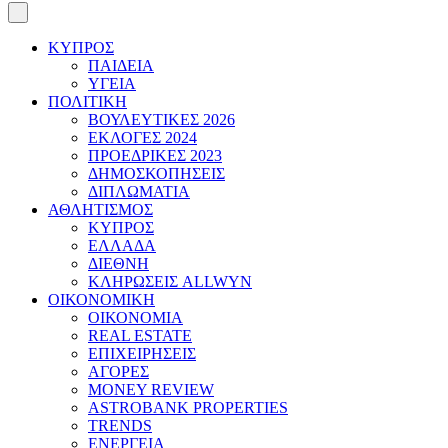
ΚΥΠΡΟΣ
ΠΑΙΔΕΙΑ
ΥΓΕΙΑ
ΠΟΛΙΤΙΚΗ
ΒΟΥΛΕΥΤΙΚΕΣ 2026
ΕΚΛΟΓΕΣ 2024
ΠΡΟΕΔΡΙΚΕΣ 2023
ΔΗΜΟΣΚΟΠΗΣΕΙΣ
ΔΙΠΛΩΜΑΤΙΑ
ΑΘΛΗΤΙΣΜΟΣ
ΚΥΠΡΟΣ
ΕΛΛΑΔΑ
ΔΙΕΘΝΗ
ΚΛΗΡΩΣΕΙΣ ALLWYN
ΟΙΚΟΝΟΜΙΚΗ
ΟΙΚΟΝΟΜΙΑ
REAL ESTATE
ΕΠΙΧΕΙΡΗΣΕΙΣ
ΑΓΟΡΕΣ
MONEY REVIEW
ASTROBANK PROPERTIES
TRENDS
ΕΝΕΡΓΕΙΑ