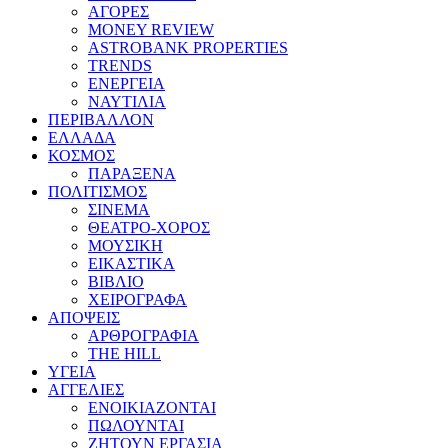
ΑΓΟΡΕΣ
MONEY REVIEW
ASTROBANK PROPERTIES
TRENDS
ΕΝΕΡΓΕΙΑ
ΝΑΥΤΙΛΙΑ
ΠΕΡΙΒΑΛΛΟΝ
ΕΛΛΑΔΑ
ΚΟΣΜΟΣ
ΠΑΡΑΞΕΝΑ
ΠΟΛΙΤΙΣΜΟΣ
ΣΙΝΕΜΑ
ΘΕΑΤΡΟ-ΧΟΡΟΣ
ΜΟΥΣΙΚΗ
ΕΙΚΑΣΤΙΚΑ
ΒΙΒΛΙΟ
ΧΕΙΡΟΓΡΑΦΑ
ΑΠΟΨΕΙΣ
ΑΡΘΡΟΓΡΑΦΙΑ
THE HILL
ΥΓΕΙΑ
ΑΓΓΕΛΙΕΣ
ΕΝΟΙΚΙΑΖΟΝΤΑΙ
ΠΩΛΟΥΝΤΑΙ
ΖΗΤΟΥΝ ΕΡΓΑΣΙΑ