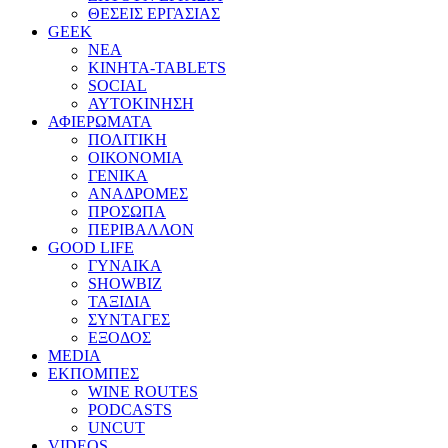
ΘΕΣΕΙΣ ΕΡΓΑΣΙΑΣ
GEEK
ΝΕΑ
ΚΙΝΗΤΑ-TABLETS
SOCIAL
ΑΥΤΟΚΙΝΗΣΗ
ΑΦΙΕΡΩΜΑΤΑ
ΠΟΛΙΤΙΚΗ
ΟΙΚΟΝΟΜΙΑ
ΓΕΝΙΚΑ
ΑΝΑΔΡΟΜΕΣ
ΠΡΟΣΩΠΑ
ΠΕΡΙΒΑΛΛΟΝ
GOOD LIFE
ΓΥΝΑΙΚΑ
SHOWBIZ
ΤΑΞΙΔΙΑ
ΣΥΝΤΑΓΕΣ
ΕΞΟΔΟΣ
MEDIA
ΕΚΠΟΜΠΕΣ
WINE ROUTES
PODCASTS
UNCUT
VIDEOS