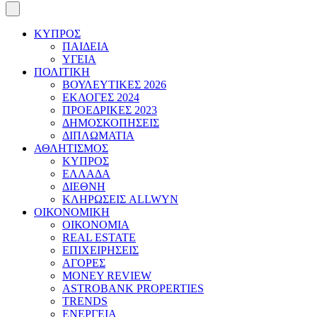
ΚΥΠΡΟΣ
ΠΑΙΔΕΙΑ
ΥΓΕΙΑ
ΠΟΛΙΤΙΚΗ
ΒΟΥΛΕΥΤΙΚΕΣ 2026
ΕΚΛΟΓΕΣ 2024
ΠΡΟΕΔΡΙΚΕΣ 2023
ΔΗΜΟΣΚΟΠΗΣΕΙΣ
ΔΙΠΛΩΜΑΤΙΑ
ΑΘΛΗΤΙΣΜΟΣ
ΚΥΠΡΟΣ
ΕΛΛΑΔΑ
ΔΙΕΘΝΗ
ΚΛΗΡΩΣΕΙΣ ALLWYN
ΟΙΚΟΝΟΜΙΚΗ
ΟΙΚΟΝΟΜΙΑ
REAL ESTATE
ΕΠΙΧΕΙΡΗΣΕΙΣ
ΑΓΟΡΕΣ
MONEY REVIEW
ASTROBANK PROPERTIES
TRENDS
ΕΝΕΡΓΕΙΑ