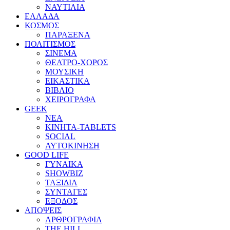
ΝΑΥΤΙΛΙΑ
ΕΛΛΑΔΑ
ΚΟΣΜΟΣ
ΠΑΡΑΞΕΝΑ
ΠΟΛΙΤΙΣΜΟΣ
ΣΙΝΕΜΑ
ΘΕΑΤΡΟ-ΧΟΡΟΣ
ΜΟΥΣΙΚΗ
ΕΙΚΑΣΤΙΚΑ
ΒΙΒΛΙΟ
ΧΕΙΡΟΓΡΑΦΑ
GEEK
ΝΕΑ
ΚΙΝΗΤΑ-TABLETS
SOCIAL
ΑΥΤΟΚΙΝΗΣΗ
GOOD LIFE
ΓΥΝΑΙΚΑ
SHOWBIZ
ΤΑΞΙΔΙΑ
ΣΥΝΤΑΓΕΣ
ΕΞΟΔΟΣ
ΑΠΟΨΕΙΣ
ΑΡΘΡΟΓΡΑΦΙΑ
THE HILL