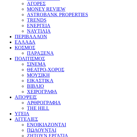
ΑΓΟΡΕΣ
MONEY REVIEW
ASTROBANK PROPERTIES
TRENDS
ΕΝΕΡΓΕΙΑ
ΝΑΥΤΙΛΙΑ
ΠΕΡΙΒΑΛΛΟΝ
ΕΛΛΑΔΑ
ΚΟΣΜΟΣ
ΠΑΡΑΞΕΝΑ
ΠΟΛΙΤΙΣΜΟΣ
ΣΙΝΕΜΑ
ΘΕΑΤΡΟ-ΧΟΡΟΣ
ΜΟΥΣΙΚΗ
ΕΙΚΑΣΤΙΚΑ
ΒΙΒΛΙΟ
ΧΕΙΡΟΓΡΑΦΑ
ΑΠΟΨΕΙΣ
ΑΡΘΡΟΓΡΑΦΙΑ
THE HILL
ΥΓΕΙΑ
ΑΓΓΕΛΙΕΣ
ΕΝΟΙΚΙΑΖΟΝΤΑΙ
ΠΩΛΟΥΝΤΑΙ
ΖΗΤΟΥΝ ΕΡΓΑΣΙΑ