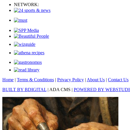
NETWORK:
Home
|
Terms & Conditions
|
Privacy Policy
|
About Us
|
Contact Us
BUILT BY BDIGITAL
| ADA CMS |
POWERED BY WEBSTUD