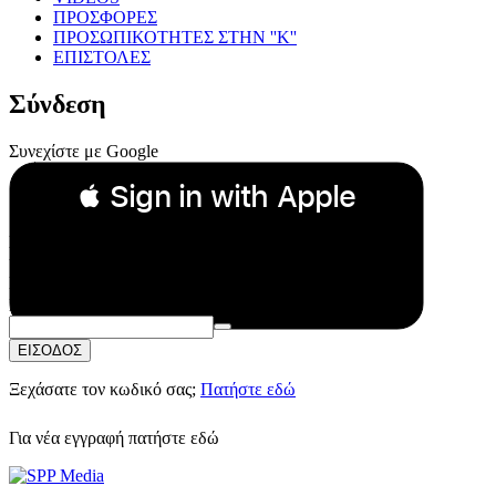
ΠΡΟΣΦΟΡΕΣ
ΠΡΟΣΩΠΙΚΟΤΗΤΕΣ ΣΤΗΝ ''Κ''
ΕΠΙΣΤΟΛΕΣ
Σύνδεση
Συνεχίστε με Google
 Sign in with Apple
Συνεχίστε με Apple
ή
Email:
Κωδικός Πρόσβασης:
ΕΙΣΟΔΟΣ
Ξεχάσατε τον κωδικό σας;
Πατήστε εδώ
Για νέα εγγραφή
πατήστε εδώ