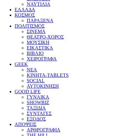
ΝΑΥΤΙΛΙΑ
ΕΛΛΑΔΑ
ΚΟΣΜΟΣ
ΠΑΡΑΞΕΝΑ
ΠΟΛΙΤΙΣΜΟΣ
ΣΙΝΕΜΑ
ΘΕΑΤΡΟ-ΧΟΡΟΣ
ΜΟΥΣΙΚΗ
ΕΙΚΑΣΤΙΚΑ
ΒΙΒΛΙΟ
ΧΕΙΡΟΓΡΑΦΑ
GEEK
ΝΕΑ
ΚΙΝΗΤΑ-TABLETS
SOCIAL
ΑΥΤΟΚΙΝΗΣΗ
GOOD LIFE
ΓΥΝΑΙΚΑ
SHOWBIZ
ΤΑΞΙΔΙΑ
ΣΥΝΤΑΓΕΣ
ΕΞΟΔΟΣ
ΑΠΟΨΕΙΣ
ΑΡΘΡΟΓΡΑΦΙΑ
THE HILL