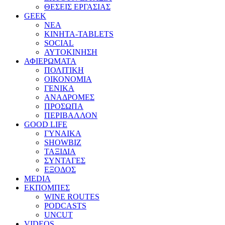
ΘΕΣΕΙΣ ΕΡΓΑΣΙΑΣ
GEEK
ΝΕΑ
ΚΙΝΗΤΑ-TABLETS
SOCIAL
ΑΥΤΟΚΙΝΗΣΗ
ΑΦΙΕΡΩΜΑΤΑ
ΠΟΛΙΤΙΚΗ
ΟΙΚΟΝΟΜΙΑ
ΓΕΝΙΚΑ
ΑΝΑΔΡΟΜΕΣ
ΠΡΟΣΩΠΑ
ΠΕΡΙΒΑΛΛΟΝ
GOOD LIFE
ΓΥΝΑΙΚΑ
SHOWBIZ
ΤΑΞΙΔΙΑ
ΣΥΝΤΑΓΕΣ
ΕΞΟΔΟΣ
MEDIA
ΕΚΠΟΜΠΕΣ
WINE ROUTES
PODCASTS
UNCUT
VIDEOS