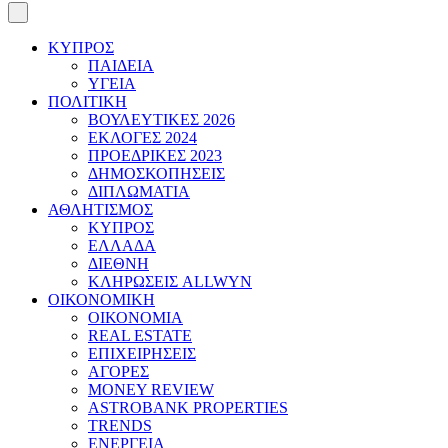
ΚΥΠΡΟΣ
ΠΑΙΔΕΙΑ
ΥΓΕΙΑ
ΠΟΛΙΤΙΚΗ
ΒΟΥΛΕΥΤΙΚΕΣ 2026
ΕΚΛΟΓΕΣ 2024
ΠΡΟΕΔΡΙΚΕΣ 2023
ΔΗΜΟΣΚΟΠΗΣΕΙΣ
ΔΙΠΛΩΜΑΤΙΑ
ΑΘΛΗΤΙΣΜΟΣ
ΚΥΠΡΟΣ
ΕΛΛΑΔΑ
ΔΙΕΘΝΗ
ΚΛΗΡΩΣΕΙΣ ALLWYN
ΟΙΚΟΝΟΜΙΚΗ
ΟΙΚΟΝΟΜΙΑ
REAL ESTATE
ΕΠΙΧΕΙΡΗΣΕΙΣ
ΑΓΟΡΕΣ
MONEY REVIEW
ASTROBANK PROPERTIES
TRENDS
ΕΝΕΡΓΕΙΑ