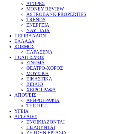
ΑΓΟΡΕΣ
MONEY REVIEW
ASTROBANK PROPERTIES
TRENDS
ΕΝΕΡΓΕΙΑ
ΝΑΥΤΙΛΙΑ
ΠΕΡΙΒΑΛΛΟΝ
ΕΛΛΑΔΑ
ΚΟΣΜΟΣ
ΠΑΡΑΞΕΝΑ
ΠΟΛΙΤΙΣΜΟΣ
ΣΙΝΕΜΑ
ΘΕΑΤΡΟ-ΧΟΡΟΣ
ΜΟΥΣΙΚΗ
ΕΙΚΑΣΤΙΚΑ
ΒΙΒΛΙΟ
ΧΕΙΡΟΓΡΑΦΑ
ΑΠΟΨΕΙΣ
ΑΡΘΡΟΓΡΑΦΙΑ
THE HILL
ΥΓΕΙΑ
ΑΓΓΕΛΙΕΣ
ΕΝΟΙΚΙΑΖΟΝΤΑΙ
ΠΩΛΟΥΝΤΑΙ
ΖΗΤΟΥΝ ΕΡΓΑΣΙΑ