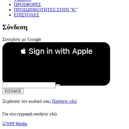
ΠΡΟΣΦΟΡΕΣ
ΠΡΟΣΩΠΙΚΟΤΗΤΕΣ ΣΤΗΝ ''Κ''
ΕΠΙΣΤΟΛΕΣ
Σύνδεση
Συνεχίστε με Google
 Sign in with Apple
Συνεχίστε με Apple
ή
Email:
Κωδικός Πρόσβασης:
ΕΙΣΟΔΟΣ
Ξεχάσατε τον κωδικό σας;
Πατήστε εδώ
Για νέα εγγραφή
πατήστε εδώ