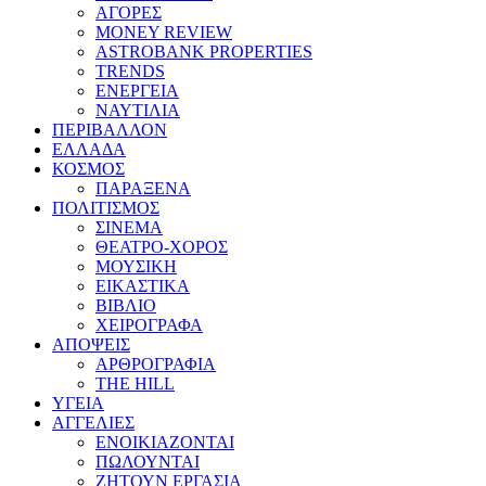
ΑΓΟΡΕΣ
MONEY REVIEW
ASTROBANK PROPERTIES
TRENDS
ΕΝΕΡΓΕΙΑ
ΝΑΥΤΙΛΙΑ
ΠΕΡΙΒΑΛΛΟΝ
ΕΛΛΑΔΑ
ΚΟΣΜΟΣ
ΠΑΡΑΞΕΝΑ
ΠΟΛΙΤΙΣΜΟΣ
ΣΙΝΕΜΑ
ΘΕΑΤΡΟ-ΧΟΡΟΣ
ΜΟΥΣΙΚΗ
ΕΙΚΑΣΤΙΚΑ
ΒΙΒΛΙΟ
ΧΕΙΡΟΓΡΑΦΑ
ΑΠΟΨΕΙΣ
ΑΡΘΡΟΓΡΑΦΙΑ
THE HILL
ΥΓΕΙΑ
ΑΓΓΕΛΙΕΣ
ΕΝΟΙΚΙΑΖΟΝΤΑΙ
ΠΩΛΟΥΝΤΑΙ
ΖΗΤΟΥΝ ΕΡΓΑΣΙΑ