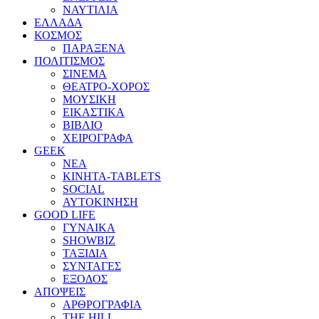
ΝΑΥΤΙΛΙΑ
ΕΛΛΑΔΑ
ΚΟΣΜΟΣ
ΠΑΡΑΞΕΝΑ
ΠΟΛΙΤΙΣΜΟΣ
ΣΙΝΕΜΑ
ΘΕΑΤΡΟ-ΧΟΡΟΣ
ΜΟΥΣΙΚΗ
ΕΙΚΑΣΤΙΚΑ
ΒΙΒΛΙΟ
ΧΕΙΡΟΓΡΑΦΑ
GEEK
ΝΕΑ
ΚΙΝΗΤΑ-TABLETS
SOCIAL
ΑΥΤΟΚΙΝΗΣΗ
GOOD LIFE
ΓΥΝΑΙΚΑ
SHOWBIZ
ΤΑΞΙΔΙΑ
ΣΥΝΤΑΓΕΣ
ΕΞΟΔΟΣ
ΑΠΟΨΕΙΣ
ΑΡΘΡΟΓΡΑΦΙΑ
THE HILL