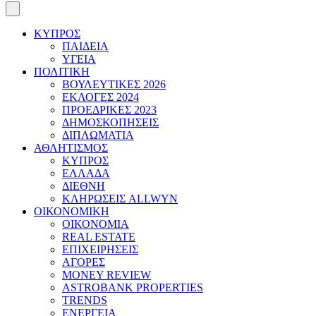
ΚΥΠΡΟΣ
ΠΑΙΔΕΙΑ
ΥΓΕΙΑ
ΠΟΛΙΤΙΚΗ
ΒΟΥΛΕΥΤΙΚΕΣ 2026
ΕΚΛΟΓΕΣ 2024
ΠΡΟΕΔΡΙΚΕΣ 2023
ΔΗΜΟΣΚΟΠΗΣΕΙΣ
ΔΙΠΛΩΜΑΤΙΑ
ΑΘΛΗΤΙΣΜΟΣ
ΚΥΠΡΟΣ
ΕΛΛΑΔΑ
ΔΙΕΘΝΗ
ΚΛΗΡΩΣΕΙΣ ALLWYN
ΟΙΚΟΝΟΜΙΚΗ
ΟΙΚΟΝΟΜΙΑ
REAL ESTATE
ΕΠΙΧΕΙΡΗΣΕΙΣ
ΑΓΟΡΕΣ
MONEY REVIEW
ASTROBANK PROPERTIES
TRENDS
ΕΝΕΡΓΕΙΑ