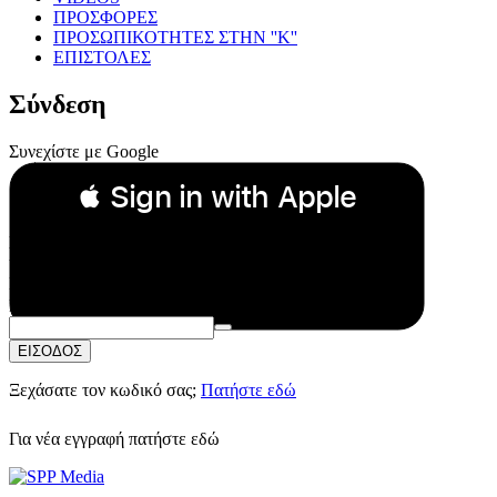
ΠΡΟΣΦΟΡΕΣ
ΠΡΟΣΩΠΙΚΟΤΗΤΕΣ ΣΤΗΝ ''Κ''
ΕΠΙΣΤΟΛΕΣ
Σύνδεση
Συνεχίστε με Google
 Sign in with Apple
Συνεχίστε με Apple
ή
Email:
Κωδικός Πρόσβασης:
ΕΙΣΟΔΟΣ
Ξεχάσατε τον κωδικό σας;
Πατήστε εδώ
Για νέα εγγραφή
πατήστε εδώ