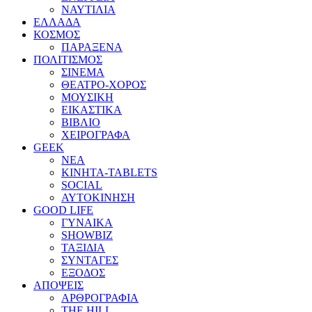
ΝΑΥΤΙΛΙΑ
ΕΛΛΑΔΑ
ΚΟΣΜΟΣ
ΠΑΡΑΞΕΝΑ
ΠΟΛΙΤΙΣΜΟΣ
ΣΙΝΕΜΑ
ΘΕΑΤΡΟ-ΧΟΡΟΣ
ΜΟΥΣΙΚΗ
ΕΙΚΑΣΤΙΚΑ
ΒΙΒΛΙΟ
ΧΕΙΡΟΓΡΑΦΑ
GEEK
ΝΕΑ
ΚΙΝΗΤΑ-TABLETS
SOCIAL
ΑΥΤΟΚΙΝΗΣΗ
GOOD LIFE
ΓΥΝΑΙΚΑ
SHOWBIZ
ΤΑΞΙΔΙΑ
ΣΥΝΤΑΓΕΣ
ΕΞΟΔΟΣ
ΑΠΟΨΕΙΣ
ΑΡΘΡΟΓΡΑΦΙΑ
THE HILL