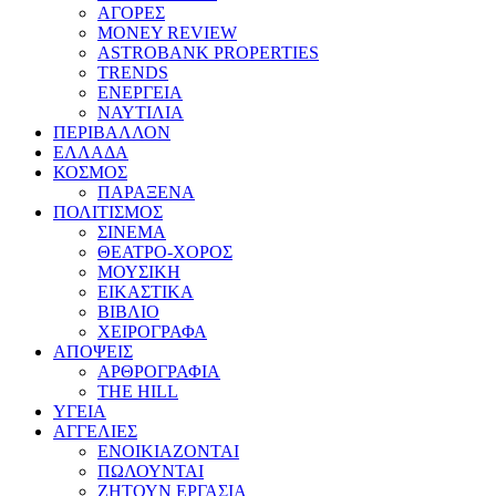
ΑΓΟΡΕΣ
MONEY REVIEW
ASTROBANK PROPERTIES
TRENDS
ΕΝΕΡΓΕΙΑ
ΝΑΥΤΙΛΙΑ
ΠΕΡΙΒΑΛΛΟΝ
ΕΛΛΑΔΑ
ΚΟΣΜΟΣ
ΠΑΡΑΞΕΝΑ
ΠΟΛΙΤΙΣΜΟΣ
ΣΙΝΕΜΑ
ΘΕΑΤΡΟ-ΧΟΡΟΣ
ΜΟΥΣΙΚΗ
ΕΙΚΑΣΤΙΚΑ
ΒΙΒΛΙΟ
ΧΕΙΡΟΓΡΑΦΑ
ΑΠΟΨΕΙΣ
ΑΡΘΡΟΓΡΑΦΙΑ
THE HILL
ΥΓΕΙΑ
ΑΓΓΕΛΙΕΣ
ΕΝΟΙΚΙΑΖΟΝΤΑΙ
ΠΩΛΟΥΝΤΑΙ
ΖΗΤΟΥΝ ΕΡΓΑΣΙΑ