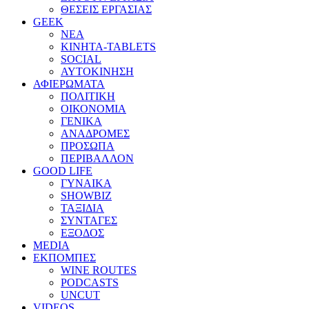
ΘΕΣΕΙΣ ΕΡΓΑΣΙΑΣ
GEEK
ΝΕΑ
ΚΙΝΗΤΑ-TABLETS
SOCIAL
ΑΥΤΟΚΙΝΗΣΗ
ΑΦΙΕΡΩΜΑΤΑ
ΠΟΛΙΤΙΚΗ
ΟΙΚΟΝΟΜΙΑ
ΓΕΝΙΚΑ
ΑΝΑΔΡΟΜΕΣ
ΠΡΟΣΩΠΑ
ΠΕΡΙΒΑΛΛΟΝ
GOOD LIFE
ΓΥΝΑΙΚΑ
SHOWBIZ
ΤΑΞΙΔΙΑ
ΣΥΝΤΑΓΕΣ
ΕΞΟΔΟΣ
MEDIA
ΕΚΠΟΜΠΕΣ
WINE ROUTES
PODCASTS
UNCUT
VIDEOS