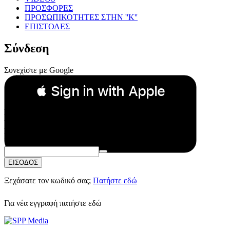
ΠΡΟΣΦΟΡΕΣ
ΠΡΟΣΩΠΙΚΟΤΗΤΕΣ ΣΤΗΝ ''Κ''
ΕΠΙΣΤΟΛΕΣ
Σύνδεση
Συνεχίστε με Google
 Sign in with Apple
Συνεχίστε με Apple
ή
Email:
Κωδικός Πρόσβασης:
ΕΙΣΟΔΟΣ
Ξεχάσατε τον κωδικό σας;
Πατήστε εδώ
Για νέα εγγραφή
πατήστε εδώ