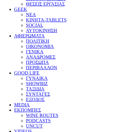
ΘΕΣΕΙΣ ΕΡΓΑΣΙΑΣ
GEEK
ΝΕΑ
ΚΙΝΗΤΑ-TABLETS
SOCIAL
ΑΥΤΟΚΙΝΗΣΗ
ΑΦΙΕΡΩΜΑΤΑ
ΠΟΛΙΤΙΚΗ
ΟΙΚΟΝΟΜΙΑ
ΓΕΝΙΚΑ
ΑΝΑΔΡΟΜΕΣ
ΠΡΟΣΩΠΑ
ΠΕΡΙΒΑΛΛΟΝ
GOOD LIFE
ΓΥΝΑΙΚΑ
SHOWBIZ
ΤΑΞΙΔΙΑ
ΣΥΝΤΑΓΕΣ
ΕΞΟΔΟΣ
MEDIA
ΕΚΠΟΜΠΕΣ
WINE ROUTES
PODCASTS
UNCUT
VIDEOS