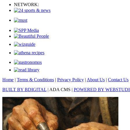
NETWORK:
Home
|
Terms & Conditions
|
Privacy Policy
|
About Us
|
Contact Us
BUILT BY BDIGITAL
| ADA CMS |
POWERED BY WEBSTUD