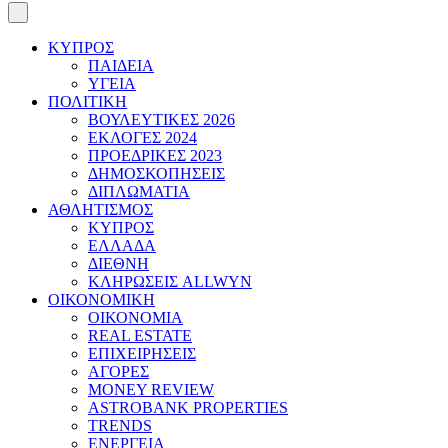
ΚΥΠΡΟΣ
ΠΑΙΔΕΙΑ
ΥΓΕΙΑ
ΠΟΛΙΤΙΚΗ
ΒΟΥΛΕΥΤΙΚΕΣ 2026
ΕΚΛΟΓΕΣ 2024
ΠΡΟΕΔΡΙΚΕΣ 2023
ΔΗΜΟΣΚΟΠΗΣΕΙΣ
ΔΙΠΛΩΜΑΤΙΑ
ΑΘΛΗΤΙΣΜΟΣ
ΚΥΠΡΟΣ
ΕΛΛΑΔΑ
ΔΙΕΘΝΗ
ΚΛΗΡΩΣΕΙΣ ALLWYN
ΟΙΚΟΝΟΜΙΚΗ
ΟΙΚΟΝΟΜΙΑ
REAL ESTATE
ΕΠΙΧΕΙΡΗΣΕΙΣ
ΑΓΟΡΕΣ
MONEY REVIEW
ASTROBANK PROPERTIES
TRENDS
ΕΝΕΡΓΕΙΑ