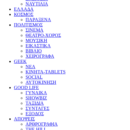
ΝΑΥΤΙΛΙΑ
ΕΛΛΑΔΑ
ΚΟΣΜΟΣ
ΠΑΡΑΞΕΝΑ
ΠΟΛΙΤΙΣΜΟΣ
ΣΙΝΕΜΑ
ΘΕΑΤΡΟ-ΧΟΡΟΣ
ΜΟΥΣΙΚΗ
ΕΙΚΑΣΤΙΚΑ
ΒΙΒΛΙΟ
ΧΕΙΡΟΓΡΑΦΑ
GEEK
ΝΕΑ
ΚΙΝΗΤΑ-TABLETS
SOCIAL
ΑΥΤΟΚΙΝΗΣΗ
GOOD LIFE
ΓΥΝΑΙΚΑ
SHOWBIZ
ΤΑΞΙΔΙΑ
ΣΥΝΤΑΓΕΣ
ΕΞΟΔΟΣ
ΑΠΟΨΕΙΣ
ΑΡΘΡΟΓΡΑΦΙΑ
THE HILL