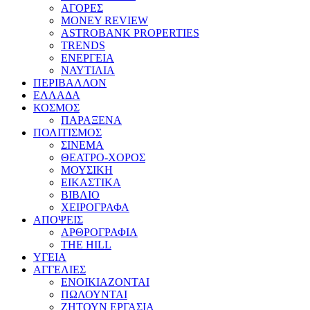
ΑΓΟΡΕΣ
MONEY REVIEW
ASTROBANK PROPERTIES
TRENDS
ΕΝΕΡΓΕΙΑ
ΝΑΥΤΙΛΙΑ
ΠΕΡΙΒΑΛΛΟΝ
ΕΛΛΑΔΑ
ΚΟΣΜΟΣ
ΠΑΡΑΞΕΝΑ
ΠΟΛΙΤΙΣΜΟΣ
ΣΙΝΕΜΑ
ΘΕΑΤΡΟ-ΧΟΡΟΣ
ΜΟΥΣΙΚΗ
ΕΙΚΑΣΤΙΚΑ
ΒΙΒΛΙΟ
ΧΕΙΡΟΓΡΑΦΑ
ΑΠΟΨΕΙΣ
ΑΡΘΡΟΓΡΑΦΙΑ
THE HILL
ΥΓΕΙΑ
ΑΓΓΕΛΙΕΣ
ΕΝΟΙΚΙΑΖΟΝΤΑΙ
ΠΩΛΟΥΝΤΑΙ
ΖΗΤΟΥΝ ΕΡΓΑΣΙΑ