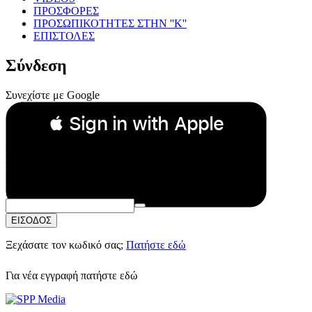
ΠΡΟΣΦΟΡΕΣ
ΠΡΟΣΩΠΙΚΟΤΗΤΕΣ ΣΤΗΝ ''Κ''
ΕΠΙΣΤΟΛΕΣ
Σύνδεση
Συνεχίστε με Google
 Sign in with Apple
Συνεχίστε με Apple
ή
Email:
Κωδικός Πρόσβασης:
ΕΙΣΟΔΟΣ
Ξεχάσατε τον κωδικό σας;
Πατήστε εδώ
Για νέα εγγραφή
πατήστε εδώ