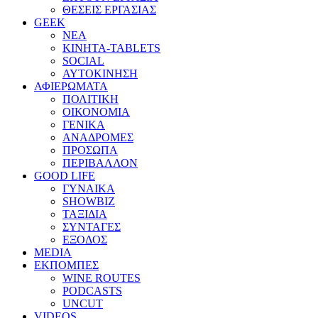
ΘΕΣΕΙΣ ΕΡΓΑΣΙΑΣ
GEEK
ΝΕΑ
ΚΙΝΗΤΑ-TABLETS
SOCIAL
ΑΥΤΟΚΙΝΗΣΗ
ΑΦΙΕΡΩΜΑΤΑ
ΠΟΛΙΤΙΚΗ
ΟΙΚΟΝΟΜΙΑ
ΓΕΝΙΚΑ
ΑΝΑΔΡΟΜΕΣ
ΠΡΟΣΩΠΑ
ΠΕΡΙΒΑΛΛΟΝ
GOOD LIFE
ΓΥΝΑΙΚΑ
SHOWBIZ
ΤΑΞΙΔΙΑ
ΣΥΝΤΑΓΕΣ
ΕΞΟΔΟΣ
MEDIA
ΕΚΠΟΜΠΕΣ
WINE ROUTES
PODCASTS
UNCUT
VIDEOS