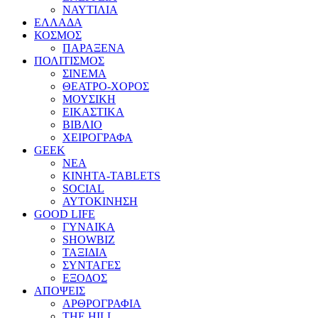
ΝΑΥΤΙΛΙΑ
ΕΛΛΑΔΑ
ΚΟΣΜΟΣ
ΠΑΡΑΞΕΝΑ
ΠΟΛΙΤΙΣΜΟΣ
ΣΙΝΕΜΑ
ΘΕΑΤΡΟ-ΧΟΡΟΣ
ΜΟΥΣΙΚΗ
ΕΙΚΑΣΤΙΚΑ
ΒΙΒΛΙΟ
ΧΕΙΡΟΓΡΑΦΑ
GEEK
ΝΕΑ
ΚΙΝΗΤΑ-TABLETS
SOCIAL
ΑΥΤΟΚΙΝΗΣΗ
GOOD LIFE
ΓΥΝΑΙΚΑ
SHOWBIZ
ΤΑΞΙΔΙΑ
ΣΥΝΤΑΓΕΣ
ΕΞΟΔΟΣ
ΑΠΟΨΕΙΣ
ΑΡΘΡΟΓΡΑΦΙΑ
THE HILL