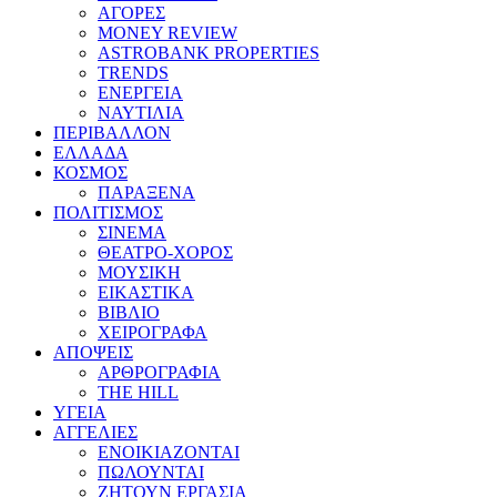
ΑΓΟΡΕΣ
MONEY REVIEW
ASTROBANK PROPERTIES
TRENDS
ΕΝΕΡΓΕΙΑ
ΝΑΥΤΙΛΙΑ
ΠΕΡΙΒΑΛΛΟΝ
ΕΛΛΑΔΑ
ΚΟΣΜΟΣ
ΠΑΡΑΞΕΝΑ
ΠΟΛΙΤΙΣΜΟΣ
ΣΙΝΕΜΑ
ΘΕΑΤΡΟ-ΧΟΡΟΣ
ΜΟΥΣΙΚΗ
ΕΙΚΑΣΤΙΚΑ
ΒΙΒΛΙΟ
ΧΕΙΡΟΓΡΑΦΑ
ΑΠΟΨΕΙΣ
ΑΡΘΡΟΓΡΑΦΙΑ
THE HILL
ΥΓΕΙΑ
ΑΓΓΕΛΙΕΣ
ΕΝΟΙΚΙΑΖΟΝΤΑΙ
ΠΩΛΟΥΝΤΑΙ
ΖΗΤΟΥΝ ΕΡΓΑΣΙΑ