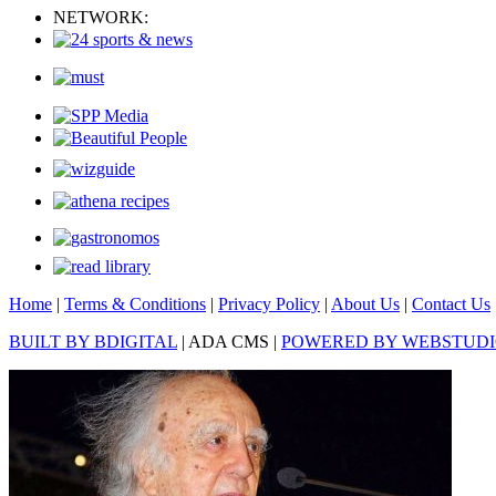
NETWORK:
Home
|
Terms & Conditions
|
Privacy Policy
|
About Us
|
Contact Us
BUILT BY BDIGITAL
| ADA CMS |
POWERED BY WEBSTUD