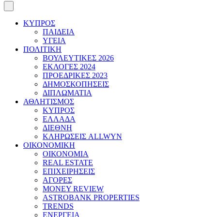
ΚΥΠΡΟΣ
ΠΑΙΔΕΙΑ
ΥΓΕΙΑ
ΠΟΛΙΤΙΚΗ
ΒΟΥΛΕΥΤΙΚΕΣ 2026
ΕΚΛΟΓΕΣ 2024
ΠΡΟΕΔΡΙΚΕΣ 2023
ΔΗΜΟΣΚΟΠΗΣΕΙΣ
ΔΙΠΛΩΜΑΤΙΑ
ΑΘΛΗΤΙΣΜΟΣ
ΚΥΠΡΟΣ
ΕΛΛΑΔΑ
ΔΙΕΘΝΗ
ΚΛΗΡΩΣΕΙΣ ALLWYN
ΟΙΚΟΝΟΜΙΚΗ
ΟΙΚΟΝΟΜΙΑ
REAL ESTATE
ΕΠΙΧΕΙΡΗΣΕΙΣ
ΑΓΟΡΕΣ
MONEY REVIEW
ASTROBANK PROPERTIES
TRENDS
ΕΝΕΡΓΕΙΑ