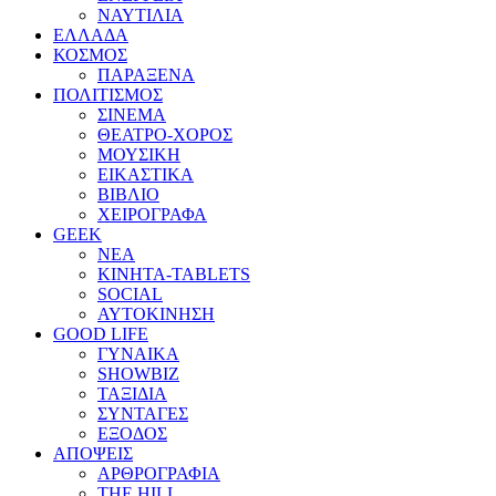
ΝΑΥΤΙΛΙΑ
ΕΛΛΑΔΑ
ΚΟΣΜΟΣ
ΠΑΡΑΞΕΝΑ
ΠΟΛΙΤΙΣΜΟΣ
ΣΙΝΕΜΑ
ΘΕΑΤΡΟ-ΧΟΡΟΣ
ΜΟΥΣΙΚΗ
ΕΙΚΑΣΤΙΚΑ
ΒΙΒΛΙΟ
ΧΕΙΡΟΓΡΑΦΑ
GEEK
ΝΕΑ
ΚΙΝΗΤΑ-TABLETS
SOCIAL
ΑΥΤΟΚΙΝΗΣΗ
GOOD LIFE
ΓΥΝΑΙΚΑ
SHOWBIZ
ΤΑΞΙΔΙΑ
ΣΥΝΤΑΓΕΣ
ΕΞΟΔΟΣ
ΑΠΟΨΕΙΣ
ΑΡΘΡΟΓΡΑΦΙΑ
THE HILL