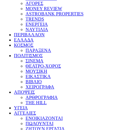
ΑΓΟΡΕΣ
MONEY REVIEW
ASTROBANK PROPERTIES
TRENDS
ΕΝΕΡΓΕΙΑ
ΝΑΥΤΙΛΙΑ
ΠΕΡΙΒΑΛΛΟΝ
ΕΛΛΑΔΑ
ΚΟΣΜΟΣ
ΠΑΡΑΞΕΝΑ
ΠΟΛΙΤΙΣΜΟΣ
ΣΙΝΕΜΑ
ΘΕΑΤΡΟ-ΧΟΡΟΣ
ΜΟΥΣΙΚΗ
ΕΙΚΑΣΤΙΚΑ
ΒΙΒΛΙΟ
ΧΕΙΡΟΓΡΑΦΑ
ΑΠΟΨΕΙΣ
ΑΡΘΡΟΓΡΑΦΙΑ
THE HILL
ΥΓΕΙΑ
ΑΓΓΕΛΙΕΣ
ΕΝΟΙΚΙΑΖΟΝΤΑΙ
ΠΩΛΟΥΝΤΑΙ
ΖΗΤΟΥΝ ΕΡΓΑΣΙΑ