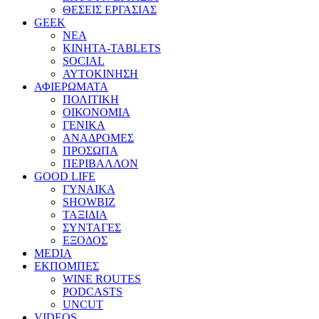
ΘΕΣΕΙΣ ΕΡΓΑΣΙΑΣ
GEEK
ΝΕΑ
ΚΙΝΗΤΑ-TABLETS
SOCIAL
ΑΥΤΟΚΙΝΗΣΗ
ΑΦΙΕΡΩΜΑΤΑ
ΠΟΛΙΤΙΚΗ
ΟΙΚΟΝΟΜΙΑ
ΓΕΝΙΚΑ
ΑΝΑΔΡΟΜΕΣ
ΠΡΟΣΩΠΑ
ΠΕΡΙΒΑΛΛΟΝ
GOOD LIFE
ΓΥΝΑΙΚΑ
SHOWBIZ
ΤΑΞΙΔΙΑ
ΣΥΝΤΑΓΕΣ
ΕΞΟΔΟΣ
MEDIA
ΕΚΠΟΜΠΕΣ
WINE ROUTES
PODCASTS
UNCUT
VIDEOS