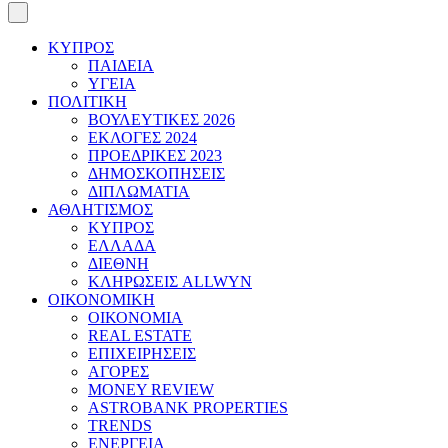
ΚΥΠΡΟΣ
ΠΑΙΔΕΙΑ
ΥΓΕΙΑ
ΠΟΛΙΤΙΚΗ
ΒΟΥΛΕΥΤΙΚΕΣ 2026
ΕΚΛΟΓΕΣ 2024
ΠΡΟΕΔΡΙΚΕΣ 2023
ΔΗΜΟΣΚΟΠΗΣΕΙΣ
ΔΙΠΛΩΜΑΤΙΑ
ΑΘΛΗΤΙΣΜΟΣ
ΚΥΠΡΟΣ
ΕΛΛΑΔΑ
ΔΙΕΘΝΗ
ΚΛΗΡΩΣΕΙΣ ALLWYN
ΟΙΚΟΝΟΜΙΚΗ
ΟΙΚΟΝΟΜΙΑ
REAL ESTATE
ΕΠΙΧΕΙΡΗΣΕΙΣ
ΑΓΟΡΕΣ
MONEY REVIEW
ASTROBANK PROPERTIES
TRENDS
ΕΝΕΡΓΕΙΑ