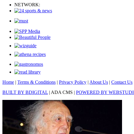
NETWORK:
Home
|
Terms & Conditions
|
Privacy Policy
|
About Us
|
Contact Us
BUILT BY BDIGITAL
| ADA CMS |
POWERED BY WEBSTUD