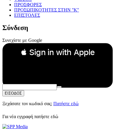
ΠΡΟΣΦΟΡΕΣ
ΠΡΟΣΩΠΙΚΟΤΗΤΕΣ ΣΤΗΝ ''Κ''
ΕΠΙΣΤΟΛΕΣ
Σύνδεση
Συνεχίστε με Google
 Sign in with Apple
Συνεχίστε με Apple
ή
Email:
Κωδικός Πρόσβασης:
ΕΙΣΟΔΟΣ
Ξεχάσατε τον κωδικό σας;
Πατήστε εδώ
Για νέα εγγραφή
πατήστε εδώ