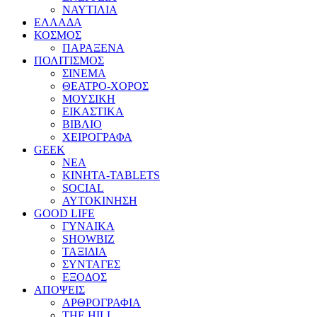
ΝΑΥΤΙΛΙΑ
ΕΛΛΑΔΑ
ΚΟΣΜΟΣ
ΠΑΡΑΞΕΝΑ
ΠΟΛΙΤΙΣΜΟΣ
ΣΙΝΕΜΑ
ΘΕΑΤΡΟ-ΧΟΡΟΣ
ΜΟΥΣΙΚΗ
ΕΙΚΑΣΤΙΚΑ
ΒΙΒΛΙΟ
ΧΕΙΡΟΓΡΑΦΑ
GEEK
ΝΕΑ
ΚΙΝΗΤΑ-TABLETS
SOCIAL
ΑΥΤΟΚΙΝΗΣΗ
GOOD LIFE
ΓΥΝΑΙΚΑ
SHOWBIZ
ΤΑΞΙΔΙΑ
ΣΥΝΤΑΓΕΣ
ΕΞΟΔΟΣ
ΑΠΟΨΕΙΣ
ΑΡΘΡΟΓΡΑΦΙΑ
THE HILL