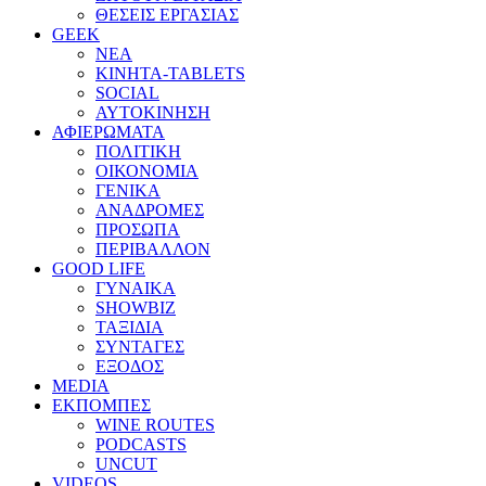
ΘΕΣΕΙΣ ΕΡΓΑΣΙΑΣ
GEEK
ΝΕΑ
ΚΙΝΗΤΑ-TABLETS
SOCIAL
ΑΥΤΟΚΙΝΗΣΗ
ΑΦΙΕΡΩΜΑΤΑ
ΠΟΛΙΤΙΚΗ
ΟΙΚΟΝΟΜΙΑ
ΓΕΝΙΚΑ
ΑΝΑΔΡΟΜΕΣ
ΠΡΟΣΩΠΑ
ΠΕΡΙΒΑΛΛΟΝ
GOOD LIFE
ΓΥΝΑΙΚΑ
SHOWBIZ
ΤΑΞΙΔΙΑ
ΣΥΝΤΑΓΕΣ
ΕΞΟΔΟΣ
MEDIA
ΕΚΠΟΜΠΕΣ
WINE ROUTES
PODCASTS
UNCUT
VIDEOS