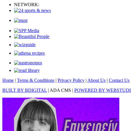
NETWORK:
Home
|
Terms & Conditions
|
Privacy Policy
|
About Us
|
Contact Us
BUILT BY BDIGITAL
| ADA CMS |
POWERED BY WEBSTUD