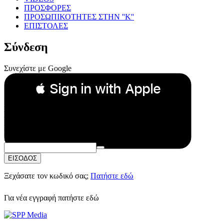
ΠΡΟΣΦΟΡΕΣ
ΠΡΟΣΩΠΙΚΟΤΗΤΕΣ ΣΤΗΝ ''Κ''
ΕΠΙΣΤΟΛΕΣ
Σύνδεση
Συνεχίστε με Google
 Sign in with Apple
Συνεχίστε με Apple
ή
Email:
Κωδικός Πρόσβασης:
ΕΙΣΟΔΟΣ
Ξεχάσατε τον κωδικό σας;
Πατήστε εδώ
Για νέα εγγραφή
πατήστε εδώ