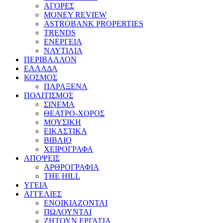
ΑΓΟΡΕΣ
MONEY REVIEW
ASTROBANK PROPERTIES
TRENDS
ΕΝΕΡΓΕΙΑ
ΝΑΥΤΙΛΙΑ
ΠΕΡΙΒΑΛΛΟΝ
ΕΛΛΑΔΑ
ΚΟΣΜΟΣ
ΠΑΡΑΞΕΝΑ
ΠΟΛΙΤΙΣΜΟΣ
ΣΙΝΕΜΑ
ΘΕΑΤΡΟ-ΧΟΡΟΣ
ΜΟΥΣΙΚΗ
ΕΙΚΑΣΤΙΚΑ
ΒΙΒΛΙΟ
ΧΕΙΡΟΓΡΑΦΑ
ΑΠΟΨΕΙΣ
ΑΡΘΡΟΓΡΑΦΙΑ
THE HILL
ΥΓΕΙΑ
ΑΓΓΕΛΙΕΣ
ΕΝΟΙΚΙΑΖΟΝΤΑΙ
ΠΩΛΟΥΝΤΑΙ
ΖΗΤΟΥΝ ΕΡΓΑΣΙΑ