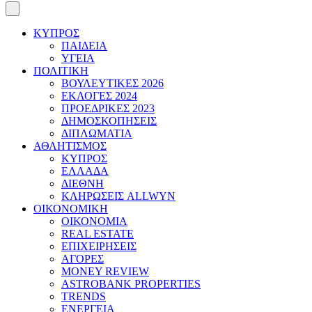
ΚΥΠΡΟΣ
ΠΑΙΔΕΙΑ
ΥΓΕΙΑ
ΠΟΛΙΤΙΚΗ
ΒΟΥΛΕΥΤΙΚΕΣ 2026
ΕΚΛΟΓΕΣ 2024
ΠΡΟΕΔΡΙΚΕΣ 2023
ΔΗΜΟΣΚΟΠΗΣΕΙΣ
ΔΙΠΛΩΜΑΤΙΑ
ΑΘΛΗΤΙΣΜΟΣ
ΚΥΠΡΟΣ
ΕΛΛΑΔΑ
ΔΙΕΘΝΗ
ΚΛΗΡΩΣΕΙΣ ALLWYN
ΟΙΚΟΝΟΜΙΚΗ
ΟΙΚΟΝΟΜΙΑ
REAL ESTATE
ΕΠΙΧΕΙΡΗΣΕΙΣ
ΑΓΟΡΕΣ
MONEY REVIEW
ASTROBANK PROPERTIES
TRENDS
ΕΝΕΡΓΕΙΑ