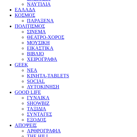
ΝΑΥΤΙΛΙΑ
ΕΛΛΑΔΑ
ΚΟΣΜΟΣ
ΠΑΡΑΞΕΝΑ
ΠΟΛΙΤΙΣΜΟΣ
ΣΙΝΕΜΑ
ΘΕΑΤΡΟ-ΧΟΡΟΣ
ΜΟΥΣΙΚΗ
ΕΙΚΑΣΤΙΚΑ
ΒΙΒΛΙΟ
ΧΕΙΡΟΓΡΑΦΑ
GEEK
ΝΕΑ
ΚΙΝΗΤΑ-TABLETS
SOCIAL
ΑΥΤΟΚΙΝΗΣΗ
GOOD LIFE
ΓΥΝΑΙΚΑ
SHOWBIZ
ΤΑΞΙΔΙΑ
ΣΥΝΤΑΓΕΣ
ΕΞΟΔΟΣ
ΑΠΟΨΕΙΣ
ΑΡΘΡΟΓΡΑΦΙΑ
THE HILL