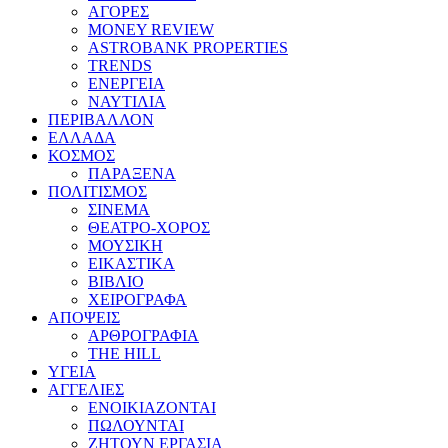
ΑΓΟΡΕΣ
MONEY REVIEW
ASTROBANK PROPERTIES
TRENDS
ΕΝΕΡΓΕΙΑ
ΝΑΥΤΙΛΙΑ
ΠΕΡΙΒΑΛΛΟΝ
ΕΛΛΑΔΑ
ΚΟΣΜΟΣ
ΠΑΡΑΞΕΝΑ
ΠΟΛΙΤΙΣΜΟΣ
ΣΙΝΕΜΑ
ΘΕΑΤΡΟ-ΧΟΡΟΣ
ΜΟΥΣΙΚΗ
ΕΙΚΑΣΤΙΚΑ
ΒΙΒΛΙΟ
ΧΕΙΡΟΓΡΑΦΑ
ΑΠΟΨΕΙΣ
ΑΡΘΡΟΓΡΑΦΙΑ
THE HILL
ΥΓΕΙΑ
ΑΓΓΕΛΙΕΣ
ΕΝΟΙΚΙΑΖΟΝΤΑΙ
ΠΩΛΟΥΝΤΑΙ
ΖΗΤΟΥΝ ΕΡΓΑΣΙΑ