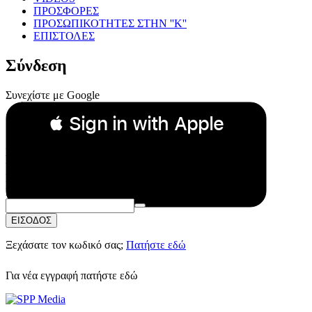
ΠΡΟΣΦΟΡΕΣ
ΠΡΟΣΩΠΙΚΟΤΗΤΕΣ ΣΤΗΝ ''Κ''
ΕΠΙΣΤΟΛΕΣ
Σύνδεση
Συνεχίστε με Google
 Sign in with Apple
Συνεχίστε με Apple
ή
Email:
Κωδικός Πρόσβασης:
ΕΙΣΟΔΟΣ
Ξεχάσατε τον κωδικό σας;
Πατήστε εδώ
Για νέα εγγραφή
πατήστε εδώ