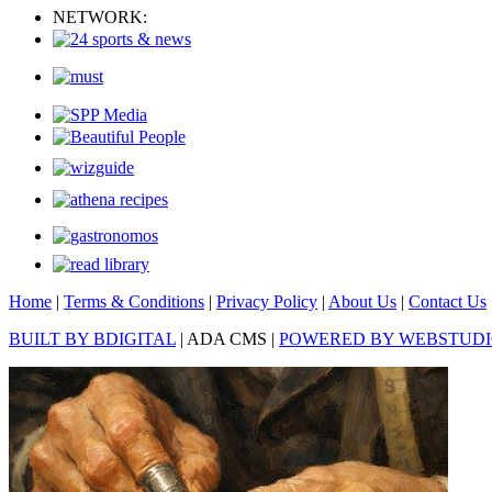
NETWORK:
Home
|
Terms & Conditions
|
Privacy Policy
|
About Us
|
Contact Us
BUILT BY BDIGITAL
| ADA CMS |
POWERED BY WEBSTUD