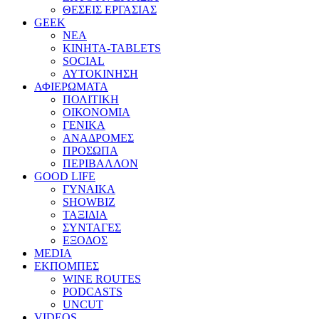
ΘΕΣΕΙΣ ΕΡΓΑΣΙΑΣ
GEEK
ΝΕΑ
ΚΙΝΗΤΑ-TABLETS
SOCIAL
ΑΥΤΟΚΙΝΗΣΗ
ΑΦΙΕΡΩΜΑΤΑ
ΠΟΛΙΤΙΚΗ
ΟΙΚΟΝΟΜΙΑ
ΓΕΝΙΚΑ
ΑΝΑΔΡΟΜΕΣ
ΠΡΟΣΩΠΑ
ΠΕΡΙΒΑΛΛΟΝ
GOOD LIFE
ΓΥΝΑΙΚΑ
SHOWBIZ
ΤΑΞΙΔΙΑ
ΣΥΝΤΑΓΕΣ
ΕΞΟΔΟΣ
MEDIA
ΕΚΠΟΜΠΕΣ
WINE ROUTES
PODCASTS
UNCUT
VIDEOS