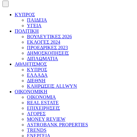
ΚΥΠΡΟΣ
ΠΑΙΔΕΙΑ
ΥΓΕΙΑ
ΠΟΛΙΤΙΚΗ
ΒΟΥΛΕΥΤΙΚΕΣ 2026
ΕΚΛΟΓΕΣ 2024
ΠΡΟΕΔΡΙΚΕΣ 2023
ΔΗΜΟΣΚΟΠΗΣΕΙΣ
ΔΙΠΛΩΜΑΤΙΑ
ΑΘΛΗΤΙΣΜΟΣ
ΚΥΠΡΟΣ
ΕΛΛΑΔΑ
ΔΙΕΘΝΗ
ΚΛΗΡΩΣΕΙΣ ALLWYN
ΟΙΚΟΝΟΜΙΚΗ
ΟΙΚΟΝΟΜΙΑ
REAL ESTATE
ΕΠΙΧΕΙΡΗΣΕΙΣ
ΑΓΟΡΕΣ
MONEY REVIEW
ASTROBANK PROPERTIES
TRENDS
ΕΝΕΡΓΕΙΑ