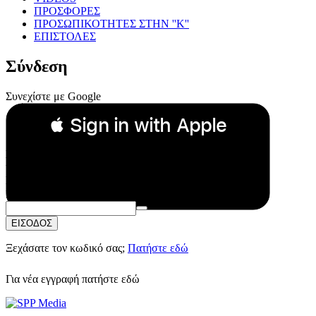
ΠΡΟΣΦΟΡΕΣ
ΠΡΟΣΩΠΙΚΟΤΗΤΕΣ ΣΤΗΝ ''Κ''
ΕΠΙΣΤΟΛΕΣ
Σύνδεση
Συνεχίστε με Google
 Sign in with Apple
Συνεχίστε με Apple
ή
Email:
Κωδικός Πρόσβασης:
ΕΙΣΟΔΟΣ
Ξεχάσατε τον κωδικό σας;
Πατήστε εδώ
Για νέα εγγραφή
πατήστε εδώ