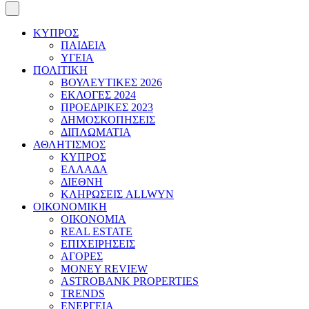
ΚΥΠΡΟΣ
ΠΑΙΔΕΙΑ
ΥΓΕΙΑ
ΠΟΛΙΤΙΚΗ
ΒΟΥΛΕΥΤΙΚΕΣ 2026
ΕΚΛΟΓΕΣ 2024
ΠΡΟΕΔΡΙΚΕΣ 2023
ΔΗΜΟΣΚΟΠΗΣΕΙΣ
ΔΙΠΛΩΜΑΤΙΑ
ΑΘΛΗΤΙΣΜΟΣ
ΚΥΠΡΟΣ
ΕΛΛΑΔΑ
ΔΙΕΘΝΗ
ΚΛΗΡΩΣΕΙΣ ALLWYN
ΟΙΚΟΝΟΜΙΚΗ
ΟΙΚΟΝΟΜΙΑ
REAL ESTATE
ΕΠΙΧΕΙΡΗΣΕΙΣ
ΑΓΟΡΕΣ
MONEY REVIEW
ASTROBANK PROPERTIES
TRENDS
ΕΝΕΡΓΕΙΑ