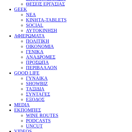
ΘΕΣΕΙΣ ΕΡΓΑΣΙΑΣ
GEEK
ΝΕΑ
ΚΙΝΗΤΑ-TABLETS
SOCIAL
ΑΥΤΟΚΙΝΗΣΗ
ΑΦΙΕΡΩΜΑΤΑ
ΠΟΛΙΤΙΚΗ
ΟΙΚΟΝΟΜΙΑ
ΓΕΝΙΚΑ
ΑΝΑΔΡΟΜΕΣ
ΠΡΟΣΩΠΑ
ΠΕΡΙΒΑΛΛΟΝ
GOOD LIFE
ΓΥΝΑΙΚΑ
SHOWBIZ
ΤΑΞΙΔΙΑ
ΣΥΝΤΑΓΕΣ
ΕΞΟΔΟΣ
MEDIA
ΕΚΠΟΜΠΕΣ
WINE ROUTES
PODCASTS
UNCUT
VIDEOS