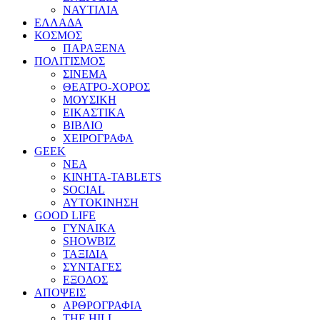
ΝΑΥΤΙΛΙΑ
ΕΛΛΑΔΑ
ΚΟΣΜΟΣ
ΠΑΡΑΞΕΝΑ
ΠΟΛΙΤΙΣΜΟΣ
ΣΙΝΕΜΑ
ΘΕΑΤΡΟ-ΧΟΡΟΣ
ΜΟΥΣΙΚΗ
ΕΙΚΑΣΤΙΚΑ
ΒΙΒΛΙΟ
ΧΕΙΡΟΓΡΑΦΑ
GEEK
ΝΕΑ
ΚΙΝΗΤΑ-TABLETS
SOCIAL
ΑΥΤΟΚΙΝΗΣΗ
GOOD LIFE
ΓΥΝΑΙΚΑ
SHOWBIZ
ΤΑΞΙΔΙΑ
ΣΥΝΤΑΓΕΣ
ΕΞΟΔΟΣ
ΑΠΟΨΕΙΣ
ΑΡΘΡΟΓΡΑΦΙΑ
THE HILL