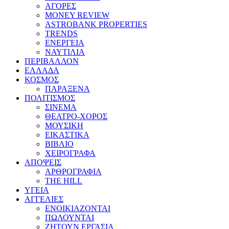
ΑΓΟΡΕΣ
MONEY REVIEW
ASTROBANK PROPERTIES
TRENDS
ΕΝΕΡΓΕΙΑ
ΝΑΥΤΙΛΙΑ
ΠΕΡΙΒΑΛΛΟΝ
ΕΛΛΑΔΑ
ΚΟΣΜΟΣ
ΠΑΡΑΞΕΝΑ
ΠΟΛΙΤΙΣΜΟΣ
ΣΙΝΕΜΑ
ΘΕΑΤΡΟ-ΧΟΡΟΣ
ΜΟΥΣΙΚΗ
ΕΙΚΑΣΤΙΚΑ
ΒΙΒΛΙΟ
ΧΕΙΡΟΓΡΑΦΑ
ΑΠΟΨΕΙΣ
ΑΡΘΡΟΓΡΑΦΙΑ
THE HILL
ΥΓΕΙΑ
ΑΓΓΕΛΙΕΣ
ΕΝΟΙΚΙΑΖΟΝΤΑΙ
ΠΩΛΟΥΝΤΑΙ
ΖΗΤΟΥΝ ΕΡΓΑΣΙΑ