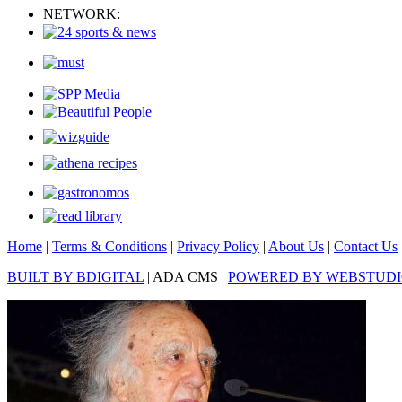
NETWORK:
Home
|
Terms & Conditions
|
Privacy Policy
|
About Us
|
Contact Us
BUILT BY BDIGITAL
| ADA CMS |
POWERED BY WEBSTUD