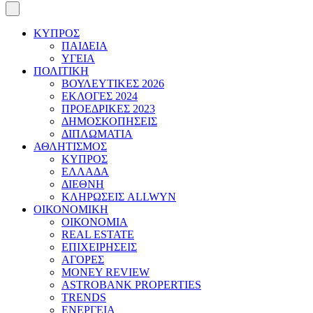
ΚΥΠΡΟΣ
ΠΑΙΔΕΙΑ
ΥΓΕΙΑ
ΠΟΛΙΤΙΚΗ
ΒΟΥΛΕΥΤΙΚΕΣ 2026
ΕΚΛΟΓΕΣ 2024
ΠΡΟΕΔΡΙΚΕΣ 2023
ΔΗΜΟΣΚΟΠΗΣΕΙΣ
ΔΙΠΛΩΜΑΤΙΑ
ΑΘΛΗΤΙΣΜΟΣ
ΚΥΠΡΟΣ
ΕΛΛΑΔΑ
ΔΙΕΘΝΗ
ΚΛΗΡΩΣΕΙΣ ALLWYN
ΟΙΚΟΝΟΜΙΚΗ
ΟΙΚΟΝΟΜΙΑ
REAL ESTATE
ΕΠΙΧΕΙΡΗΣΕΙΣ
ΑΓΟΡΕΣ
MONEY REVIEW
ASTROBANK PROPERTIES
TRENDS
ΕΝΕΡΓΕΙΑ