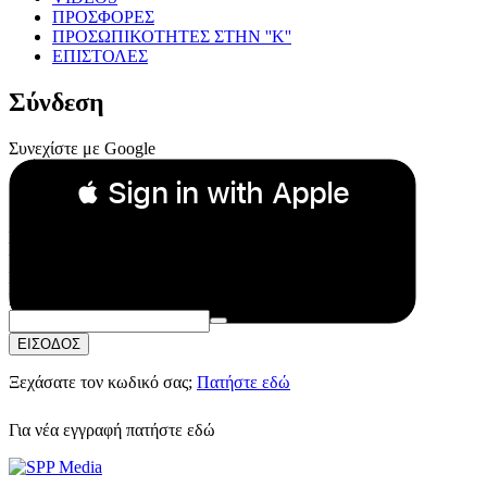
ΠΡΟΣΦΟΡΕΣ
ΠΡΟΣΩΠΙΚΟΤΗΤΕΣ ΣΤΗΝ ''Κ''
ΕΠΙΣΤΟΛΕΣ
Σύνδεση
Συνεχίστε με Google
 Sign in with Apple
Συνεχίστε με Apple
ή
Email:
Κωδικός Πρόσβασης:
ΕΙΣΟΔΟΣ
Ξεχάσατε τον κωδικό σας;
Πατήστε εδώ
Για νέα εγγραφή
πατήστε εδώ