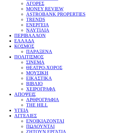
ΑΓΟΡΕΣ
MONEY REVIEW
ASTROBANK PROPERTIES
TRENDS
ΕΝΕΡΓΕΙΑ
ΝΑΥΤΙΛΙΑ
ΠΕΡΙΒΑΛΛΟΝ
ΕΛΛΑΔΑ
ΚΟΣΜΟΣ
ΠΑΡΑΞΕΝΑ
ΠΟΛΙΤΙΣΜΟΣ
ΣΙΝΕΜΑ
ΘΕΑΤΡΟ-ΧΟΡΟΣ
ΜΟΥΣΙΚΗ
ΕΙΚΑΣΤΙΚΑ
ΒΙΒΛΙΟ
ΧΕΙΡΟΓΡΑΦΑ
ΑΠΟΨΕΙΣ
ΑΡΘΡΟΓΡΑΦΙΑ
THE HILL
ΥΓΕΙΑ
ΑΓΓΕΛΙΕΣ
ΕΝΟΙΚΙΑΖΟΝΤΑΙ
ΠΩΛΟΥΝΤΑΙ
ΖΗΤΟΥΝ ΕΡΓΑΣΙΑ