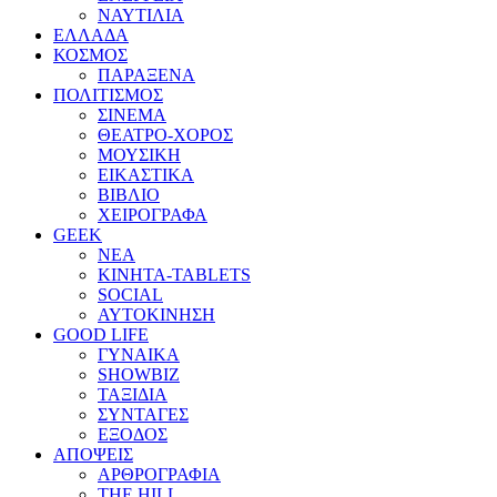
ΝΑΥΤΙΛΙΑ
ΕΛΛΑΔΑ
ΚΟΣΜΟΣ
ΠΑΡΑΞΕΝΑ
ΠΟΛΙΤΙΣΜΟΣ
ΣΙΝΕΜΑ
ΘΕΑΤΡΟ-ΧΟΡΟΣ
ΜΟΥΣΙΚΗ
ΕΙΚΑΣΤΙΚΑ
ΒΙΒΛΙΟ
ΧΕΙΡΟΓΡΑΦΑ
GEEK
ΝΕΑ
ΚΙΝΗΤΑ-TABLETS
SOCIAL
ΑΥΤΟΚΙΝΗΣΗ
GOOD LIFE
ΓΥΝΑΙΚΑ
SHOWBIZ
ΤΑΞΙΔΙΑ
ΣΥΝΤΑΓΕΣ
ΕΞΟΔΟΣ
ΑΠΟΨΕΙΣ
ΑΡΘΡΟΓΡΑΦΙΑ
THE HILL