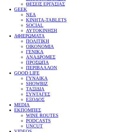
ΘΕΣΕΙΣ ΕΡΓΑΣΙΑΣ
GEEK
ΝΕΑ
ΚΙΝΗΤΑ-TABLETS
SOCIAL
ΑΥΤΟΚΙΝΗΣΗ
ΑΦΙΕΡΩΜΑΤΑ
ΠΟΛΙΤΙΚΗ
ΟΙΚΟΝΟΜΙΑ
ΓΕΝΙΚΑ
ΑΝΑΔΡΟΜΕΣ
ΠΡΟΣΩΠΑ
ΠΕΡΙΒΑΛΛΟΝ
GOOD LIFE
ΓΥΝΑΙΚΑ
SHOWBIZ
ΤΑΞΙΔΙΑ
ΣΥΝΤΑΓΕΣ
ΕΞΟΔΟΣ
MEDIA
ΕΚΠΟΜΠΕΣ
WINE ROUTES
PODCASTS
UNCUT
VIDEOS