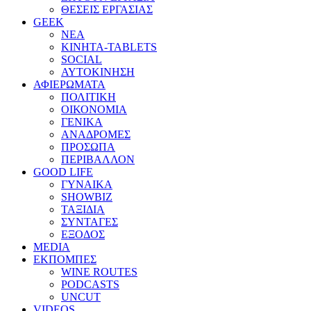
ΘΕΣΕΙΣ ΕΡΓΑΣΙΑΣ
GEEK
ΝΕΑ
ΚΙΝΗΤΑ-TABLETS
SOCIAL
ΑΥΤΟΚΙΝΗΣΗ
ΑΦΙΕΡΩΜΑΤΑ
ΠΟΛΙΤΙΚΗ
ΟΙΚΟΝΟΜΙΑ
ΓΕΝΙΚΑ
ΑΝΑΔΡΟΜΕΣ
ΠΡΟΣΩΠΑ
ΠΕΡΙΒΑΛΛΟΝ
GOOD LIFE
ΓΥΝΑΙΚΑ
SHOWBIZ
ΤΑΞΙΔΙΑ
ΣΥΝΤΑΓΕΣ
ΕΞΟΔΟΣ
MEDIA
ΕΚΠΟΜΠΕΣ
WINE ROUTES
PODCASTS
UNCUT
VIDEOS