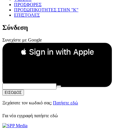
ΠΡΟΣΦΟΡΕΣ
ΠΡΟΣΩΠΙΚΟΤΗΤΕΣ ΣΤΗΝ ''Κ''
ΕΠΙΣΤΟΛΕΣ
Σύνδεση
Συνεχίστε με Google
 Sign in with Apple
Συνεχίστε με Apple
ή
Email:
Κωδικός Πρόσβασης:
ΕΙΣΟΔΟΣ
Ξεχάσατε τον κωδικό σας;
Πατήστε εδώ
Για νέα εγγραφή
πατήστε εδώ