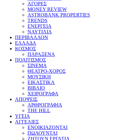
ΑΓΟΡΕΣ
MONEY REVIEW
ASTROBANK PROPERTIES
TRENDS
ΕΝΕΡΓΕΙΑ
ΝΑΥΤΙΛΙΑ
ΠΕΡΙΒΑΛΛΟΝ
ΕΛΛΑΔΑ
ΚΟΣΜΟΣ
ΠΑΡΑΞΕΝΑ
ΠΟΛΙΤΙΣΜΟΣ
ΣΙΝΕΜΑ
ΘΕΑΤΡΟ-ΧΟΡΟΣ
ΜΟΥΣΙΚΗ
ΕΙΚΑΣΤΙΚΑ
ΒΙΒΛΙΟ
ΧΕΙΡΟΓΡΑΦΑ
ΑΠΟΨΕΙΣ
ΑΡΘΡΟΓΡΑΦΙΑ
THE HILL
ΥΓΕΙΑ
ΑΓΓΕΛΙΕΣ
ΕΝΟΙΚΙΑΖΟΝΤΑΙ
ΠΩΛΟΥΝΤΑΙ
ΖΗΤΟΥΝ ΕΡΓΑΣΙΑ