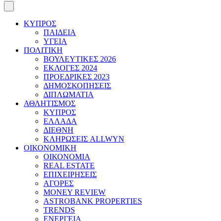
ΚΥΠΡΟΣ
ΠΑΙΔΕΙΑ
ΥΓΕΙΑ
ΠΟΛΙΤΙΚΗ
ΒΟΥΛΕΥΤΙΚΕΣ 2026
ΕΚΛΟΓΕΣ 2024
ΠΡΟΕΔΡΙΚΕΣ 2023
ΔΗΜΟΣΚΟΠΗΣΕΙΣ
ΔΙΠΛΩΜΑΤΙΑ
ΑΘΛΗΤΙΣΜΟΣ
ΚΥΠΡΟΣ
ΕΛΛΑΔΑ
ΔΙΕΘΝΗ
ΚΛΗΡΩΣΕΙΣ ALLWYN
ΟΙΚΟΝΟΜΙΚΗ
ΟΙΚΟΝΟΜΙΑ
REAL ESTATE
ΕΠΙΧΕΙΡΗΣΕΙΣ
ΑΓΟΡΕΣ
MONEY REVIEW
ASTROBANK PROPERTIES
TRENDS
ΕΝΕΡΓΕΙΑ