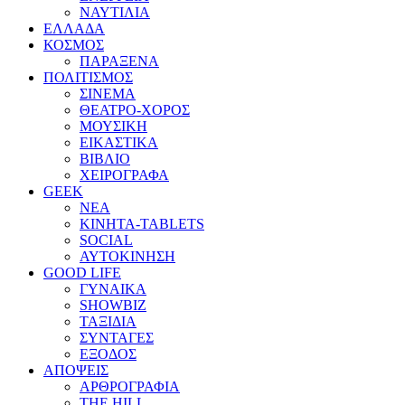
ΝΑΥΤΙΛΙΑ
ΕΛΛΑΔΑ
ΚΟΣΜΟΣ
ΠΑΡΑΞΕΝΑ
ΠΟΛΙΤΙΣΜΟΣ
ΣΙΝΕΜΑ
ΘΕΑΤΡΟ-ΧΟΡΟΣ
ΜΟΥΣΙΚΗ
ΕΙΚΑΣΤΙΚΑ
ΒΙΒΛΙΟ
ΧΕΙΡΟΓΡΑΦΑ
GEEK
ΝΕΑ
ΚΙΝΗΤΑ-TABLETS
SOCIAL
ΑΥΤΟΚΙΝΗΣΗ
GOOD LIFE
ΓΥΝΑΙΚΑ
SHOWBIZ
ΤΑΞΙΔΙΑ
ΣΥΝΤΑΓΕΣ
ΕΞΟΔΟΣ
ΑΠΟΨΕΙΣ
ΑΡΘΡΟΓΡΑΦΙΑ
THE HILL