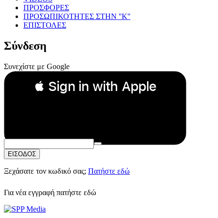
ΠΡΟΣΦΟΡΕΣ
ΠΡΟΣΩΠΙΚΟΤΗΤΕΣ ΣΤΗΝ ''Κ''
ΕΠΙΣΤΟΛΕΣ
Σύνδεση
Συνεχίστε με Google
 Sign in with Apple
Συνεχίστε με Apple
ή
Email:
Κωδικός Πρόσβασης:
ΕΙΣΟΔΟΣ
Ξεχάσατε τον κωδικό σας;
Πατήστε εδώ
Για νέα εγγραφή
πατήστε εδώ