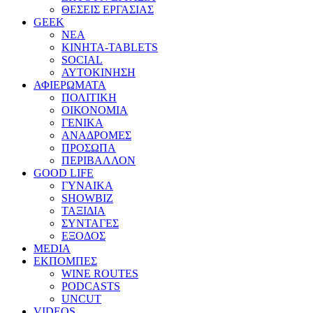
ΘΕΣΕΙΣ ΕΡΓΑΣΙΑΣ
GEEK
ΝΕΑ
ΚΙΝΗΤΑ-TABLETS
SOCIAL
ΑΥΤΟΚΙΝΗΣΗ
ΑΦΙΕΡΩΜΑΤΑ
ΠΟΛΙΤΙΚΗ
ΟΙΚΟΝΟΜΙΑ
ΓΕΝΙΚΑ
ΑΝΑΔΡΟΜΕΣ
ΠΡΟΣΩΠΑ
ΠΕΡΙΒΑΛΛΟΝ
GOOD LIFE
ΓΥΝΑΙΚΑ
SHOWBIZ
ΤΑΞΙΔΙΑ
ΣΥΝΤΑΓΕΣ
ΕΞΟΔΟΣ
MEDIA
ΕΚΠΟΜΠΕΣ
WINE ROUTES
PODCASTS
UNCUT
VIDEOS