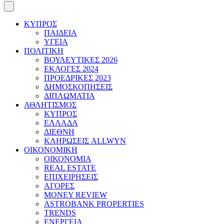
ΚΥΠΡΟΣ
ΠΑΙΔΕΙΑ
ΥΓΕΙΑ
ΠΟΛΙΤΙΚΗ
ΒΟΥΛΕΥΤΙΚΕΣ 2026
ΕΚΛΟΓΕΣ 2024
ΠΡΟΕΔΡΙΚΕΣ 2023
ΔΗΜΟΣΚΟΠΗΣΕΙΣ
ΔΙΠΛΩΜΑΤΙΑ
ΑΘΛΗΤΙΣΜΟΣ
ΚΥΠΡΟΣ
ΕΛΛΑΔΑ
ΔΙΕΘΝΗ
ΚΛΗΡΩΣΕΙΣ ALLWYN
ΟΙΚΟΝΟΜΙΚΗ
ΟΙΚΟΝΟΜΙΑ
REAL ESTATE
ΕΠΙΧΕΙΡΗΣΕΙΣ
ΑΓΟΡΕΣ
MONEY REVIEW
ASTROBANK PROPERTIES
TRENDS
ΕΝΕΡΓΕΙΑ