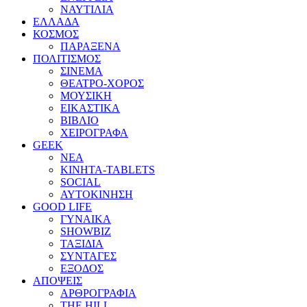
ΝΑΥΤΙΛΙΑ
ΕΛΛΑΔΑ
ΚΟΣΜΟΣ
ΠΑΡΑΞΕΝΑ
ΠΟΛΙΤΙΣΜΟΣ
ΣΙΝΕΜΑ
ΘΕΑΤΡΟ-ΧΟΡΟΣ
ΜΟΥΣΙΚΗ
ΕΙΚΑΣΤΙΚΑ
ΒΙΒΛΙΟ
ΧΕΙΡΟΓΡΑΦΑ
GEEK
ΝΕΑ
ΚΙΝΗΤΑ-TABLETS
SOCIAL
ΑΥΤΟΚΙΝΗΣΗ
GOOD LIFE
ΓΥΝΑΙΚΑ
SHOWBIZ
ΤΑΞΙΔΙΑ
ΣΥΝΤΑΓΕΣ
ΕΞΟΔΟΣ
ΑΠΟΨΕΙΣ
ΑΡΘΡΟΓΡΑΦΙΑ
THE HILL