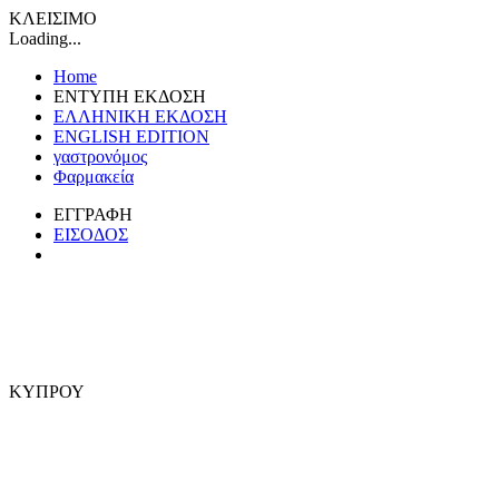
ΚΛΕΙΣΙΜΟ
Loading...
Home
ΕΝΤΥΠΗ ΕΚΔΟΣΗ
ΕΛΛΗΝΙΚΗ ΕΚΔΟΣΗ
ENGLISH EDITION
γαστρονόμος
Φαρμακεία
ΕΓΓΡΑΦΗ
ΕΙΣΟΔΟΣ
ΚΥΠΡΟΥ