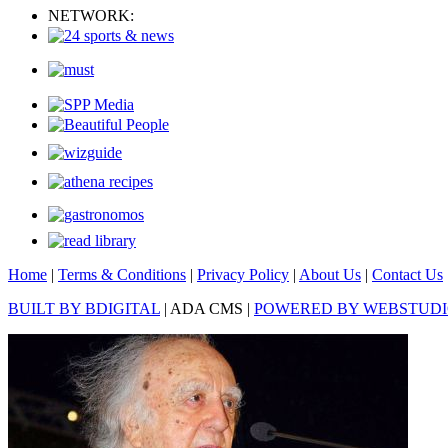
NETWORK:
Home
|
Terms & Conditions
|
Privacy Policy
|
About Us
|
Contact Us
BUILT BY BDIGITAL
| ADA CMS |
POWERED BY WEBSTUD