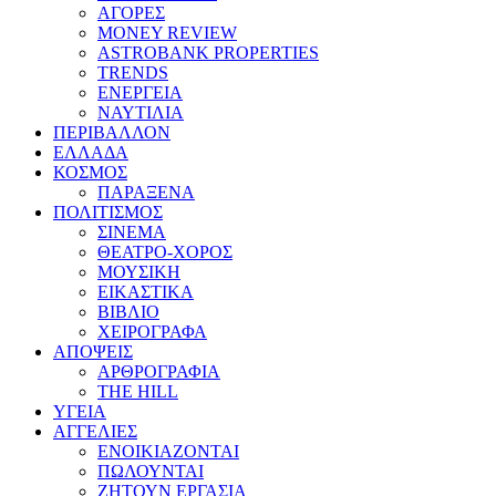
ΑΓΟΡΕΣ
MONEY REVIEW
ASTROBANK PROPERTIES
TRENDS
ΕΝΕΡΓΕΙΑ
ΝΑΥΤΙΛΙΑ
ΠΕΡΙΒΑΛΛΟΝ
ΕΛΛΑΔΑ
ΚΟΣΜΟΣ
ΠΑΡΑΞΕΝΑ
ΠΟΛΙΤΙΣΜΟΣ
ΣΙΝΕΜΑ
ΘΕΑΤΡΟ-ΧΟΡΟΣ
ΜΟΥΣΙΚΗ
ΕΙΚΑΣΤΙΚΑ
ΒΙΒΛΙΟ
ΧΕΙΡΟΓΡΑΦΑ
ΑΠΟΨΕΙΣ
ΑΡΘΡΟΓΡΑΦΙΑ
THE HILL
ΥΓΕΙΑ
ΑΓΓΕΛΙΕΣ
ΕΝΟΙΚΙΑΖΟΝΤΑΙ
ΠΩΛΟΥΝΤΑΙ
ΖΗΤΟΥΝ ΕΡΓΑΣΙΑ