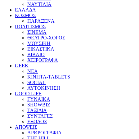
ΝΑΥΤΙΛΙΑ
ΕΛΛΑΔΑ
ΚΟΣΜΟΣ
ΠΑΡΑΞΕΝΑ
ΠΟΛΙΤΙΣΜΟΣ
ΣΙΝΕΜΑ
ΘΕΑΤΡΟ-ΧΟΡΟΣ
ΜΟΥΣΙΚΗ
ΕΙΚΑΣΤΙΚΑ
ΒΙΒΛΙΟ
ΧΕΙΡΟΓΡΑΦΑ
GEEK
ΝΕΑ
ΚΙΝΗΤΑ-TABLETS
SOCIAL
ΑΥΤΟΚΙΝΗΣΗ
GOOD LIFE
ΓΥΝΑΙΚΑ
SHOWBIZ
ΤΑΞΙΔΙΑ
ΣΥΝΤΑΓΕΣ
ΕΞΟΔΟΣ
ΑΠΟΨΕΙΣ
ΑΡΘΡΟΓΡΑΦΙΑ
THE HILL