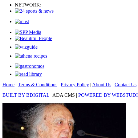
NETWORK:
Home
|
Terms & Conditions
|
Privacy Policy
|
About Us
|
Contact Us
BUILT BY BDIGITAL
| ADA CMS |
POWERED BY WEBSTUD