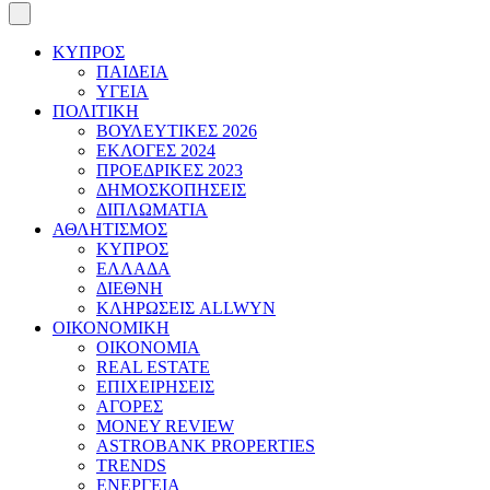
ΚΥΠΡΟΣ
ΠΑΙΔΕΙΑ
ΥΓΕΙΑ
ΠΟΛΙΤΙΚΗ
ΒΟΥΛΕΥΤΙΚΕΣ 2026
ΕΚΛΟΓΕΣ 2024
ΠΡΟΕΔΡΙΚΕΣ 2023
ΔΗΜΟΣΚΟΠΗΣΕΙΣ
ΔΙΠΛΩΜΑΤΙΑ
ΑΘΛΗΤΙΣΜΟΣ
ΚΥΠΡΟΣ
ΕΛΛΑΔΑ
ΔΙΕΘΝΗ
ΚΛΗΡΩΣΕΙΣ ALLWYN
ΟΙΚΟΝΟΜΙΚΗ
ΟΙΚΟΝΟΜΙΑ
REAL ESTATE
ΕΠΙΧΕΙΡΗΣΕΙΣ
ΑΓΟΡΕΣ
MONEY REVIEW
ASTROBANK PROPERTIES
TRENDS
ΕΝΕΡΓΕΙΑ