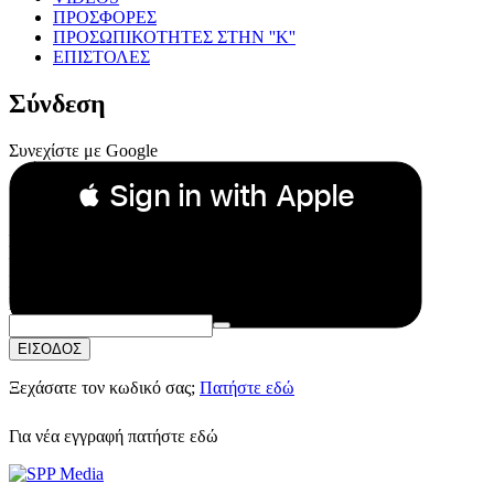
ΠΡΟΣΦΟΡΕΣ
ΠΡΟΣΩΠΙΚΟΤΗΤΕΣ ΣΤΗΝ ''Κ''
ΕΠΙΣΤΟΛΕΣ
Σύνδεση
Συνεχίστε με Google
 Sign in with Apple
Συνεχίστε με Apple
ή
Email:
Κωδικός Πρόσβασης:
ΕΙΣΟΔΟΣ
Ξεχάσατε τον κωδικό σας;
Πατήστε εδώ
Για νέα εγγραφή
πατήστε εδώ