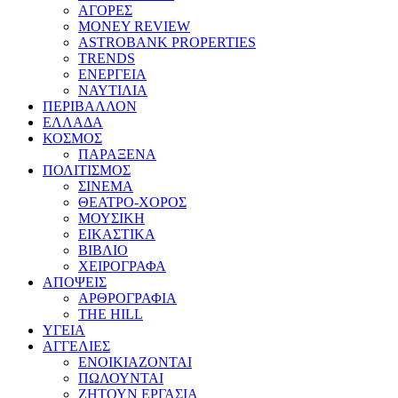
ΑΓΟΡΕΣ
MONEY REVIEW
ASTROBANK PROPERTIES
TRENDS
ΕΝΕΡΓΕΙΑ
ΝΑΥΤΙΛΙΑ
ΠΕΡΙΒΑΛΛΟΝ
ΕΛΛΑΔΑ
ΚΟΣΜΟΣ
ΠΑΡΑΞΕΝΑ
ΠΟΛΙΤΙΣΜΟΣ
ΣΙΝΕΜΑ
ΘΕΑΤΡΟ-ΧΟΡΟΣ
ΜΟΥΣΙΚΗ
ΕΙΚΑΣΤΙΚΑ
ΒΙΒΛΙΟ
ΧΕΙΡΟΓΡΑΦΑ
ΑΠΟΨΕΙΣ
ΑΡΘΡΟΓΡΑΦΙΑ
THE HILL
ΥΓΕΙΑ
ΑΓΓΕΛΙΕΣ
ΕΝΟΙΚΙΑΖΟΝΤΑΙ
ΠΩΛΟΥΝΤΑΙ
ΖΗΤΟΥΝ ΕΡΓΑΣΙΑ