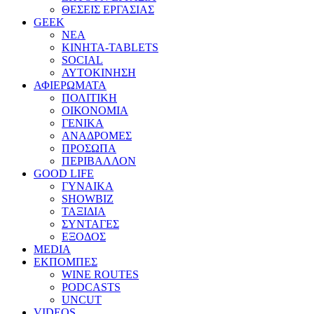
ΘΕΣΕΙΣ ΕΡΓΑΣΙΑΣ
GEEK
ΝΕΑ
ΚΙΝΗΤΑ-TABLETS
SOCIAL
ΑΥΤΟΚΙΝΗΣΗ
ΑΦΙΕΡΩΜΑΤΑ
ΠΟΛΙΤΙΚΗ
ΟΙΚΟΝΟΜΙΑ
ΓΕΝΙΚΑ
ΑΝΑΔΡΟΜΕΣ
ΠΡΟΣΩΠΑ
ΠΕΡΙΒΑΛΛΟΝ
GOOD LIFE
ΓΥΝΑΙΚΑ
SHOWBIZ
ΤΑΞΙΔΙΑ
ΣΥΝΤΑΓΕΣ
ΕΞΟΔΟΣ
MEDIA
ΕΚΠΟΜΠΕΣ
WINE ROUTES
PODCASTS
UNCUT
VIDEOS