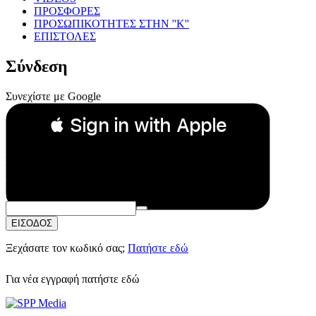
ΠΡΟΣΦΟΡΕΣ
ΠΡΟΣΩΠΙΚΟΤΗΤΕΣ ΣΤΗΝ ''Κ''
ΕΠΙΣΤΟΛΕΣ
Σύνδεση
Συνεχίστε με Google
 Sign in with Apple
Συνεχίστε με Apple
ή
Email:
Κωδικός Πρόσβασης:
ΕΙΣΟΔΟΣ
Ξεχάσατε τον κωδικό σας;
Πατήστε εδώ
Για νέα εγγραφή
πατήστε εδώ