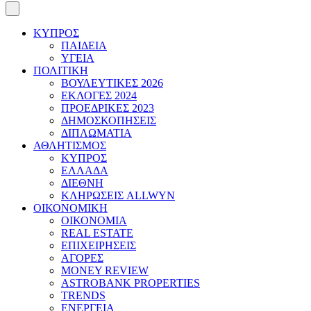
ΚΥΠΡΟΣ
ΠΑΙΔΕΙΑ
ΥΓΕΙΑ
ΠΟΛΙΤΙΚΗ
ΒΟΥΛΕΥΤΙΚΕΣ 2026
ΕΚΛΟΓΕΣ 2024
ΠΡΟΕΔΡΙΚΕΣ 2023
ΔΗΜΟΣΚΟΠΗΣΕΙΣ
ΔΙΠΛΩΜΑΤΙΑ
ΑΘΛΗΤΙΣΜΟΣ
ΚΥΠΡΟΣ
ΕΛΛΑΔΑ
ΔΙΕΘΝΗ
ΚΛΗΡΩΣΕΙΣ ALLWYN
ΟΙΚΟΝΟΜΙΚΗ
ΟΙΚΟΝΟΜΙΑ
REAL ESTATE
ΕΠΙΧΕΙΡΗΣΕΙΣ
ΑΓΟΡΕΣ
MONEY REVIEW
ASTROBANK PROPERTIES
TRENDS
ΕΝΕΡΓΕΙΑ