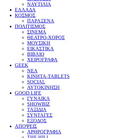
ΝΑΥΤΙΛΙΑ
ΕΛΛΑΔΑ
ΚΟΣΜΟΣ
ΠΑΡΑΞΕΝΑ
ΠΟΛΙΤΙΣΜΟΣ
ΣΙΝΕΜΑ
ΘΕΑΤΡΟ-ΧΟΡΟΣ
ΜΟΥΣΙΚΗ
ΕΙΚΑΣΤΙΚΑ
ΒΙΒΛΙΟ
ΧΕΙΡΟΓΡΑΦΑ
GEEK
ΝΕΑ
ΚΙΝΗΤΑ-TABLETS
SOCIAL
ΑΥΤΟΚΙΝΗΣΗ
GOOD LIFE
ΓΥΝΑΙΚΑ
SHOWBIZ
ΤΑΞΙΔΙΑ
ΣΥΝΤΑΓΕΣ
ΕΞΟΔΟΣ
ΑΠΟΨΕΙΣ
ΑΡΘΡΟΓΡΑΦΙΑ
THE HILL