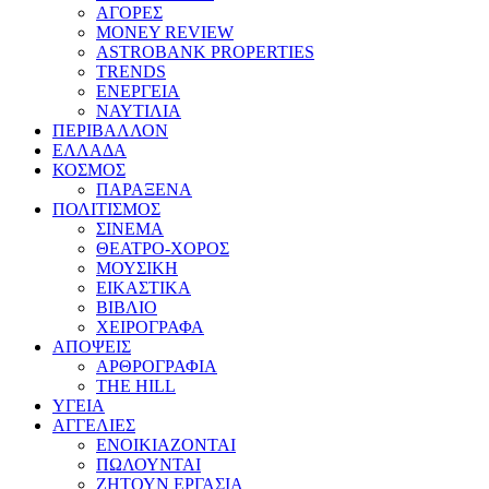
ΑΓΟΡΕΣ
MONEY REVIEW
ASTROBANK PROPERTIES
TRENDS
ΕΝΕΡΓΕΙΑ
ΝΑΥΤΙΛΙΑ
ΠΕΡΙΒΑΛΛΟΝ
ΕΛΛΑΔΑ
ΚΟΣΜΟΣ
ΠΑΡΑΞΕΝΑ
ΠΟΛΙΤΙΣΜΟΣ
ΣΙΝΕΜΑ
ΘΕΑΤΡΟ-ΧΟΡΟΣ
ΜΟΥΣΙΚΗ
ΕΙΚΑΣΤΙΚΑ
ΒΙΒΛΙΟ
ΧΕΙΡΟΓΡΑΦΑ
ΑΠΟΨΕΙΣ
ΑΡΘΡΟΓΡΑΦΙΑ
THE HILL
ΥΓΕΙΑ
ΑΓΓΕΛΙΕΣ
ΕΝΟΙΚΙΑΖΟΝΤΑΙ
ΠΩΛΟΥΝΤΑΙ
ΖΗΤΟΥΝ ΕΡΓΑΣΙΑ