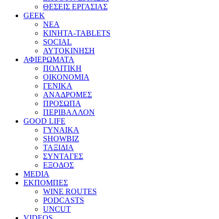
ΘΕΣΕΙΣ ΕΡΓΑΣΙΑΣ
GEEK
ΝΕΑ
ΚΙΝΗΤΑ-TABLETS
SOCIAL
ΑΥΤΟΚΙΝΗΣΗ
ΑΦΙΕΡΩΜΑΤΑ
ΠΟΛΙΤΙΚΗ
ΟΙΚΟΝΟΜΙΑ
ΓΕΝΙΚΑ
ΑΝΑΔΡΟΜΕΣ
ΠΡΟΣΩΠΑ
ΠΕΡΙΒΑΛΛΟΝ
GOOD LIFE
ΓΥΝΑΙΚΑ
SHOWBIZ
ΤΑΞΙΔΙΑ
ΣΥΝΤΑΓΕΣ
ΕΞΟΔΟΣ
MEDIA
ΕΚΠΟΜΠΕΣ
WINE ROUTES
PODCASTS
UNCUT
VIDEOS