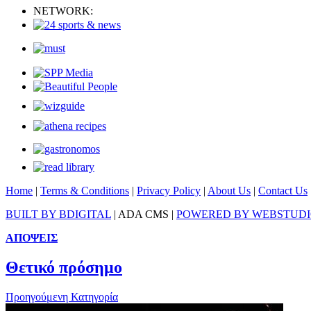
NETWORK:
Home
|
Terms & Conditions
|
Privacy Policy
|
About Us
|
Contact Us
BUILT BY BDIGITAL
| ADA CMS |
POWERED BY WEBSTUD
ΑΠΟΨΕΙΣ
Θετικό πρόσημο
Προηγούμενη Κατηγορία