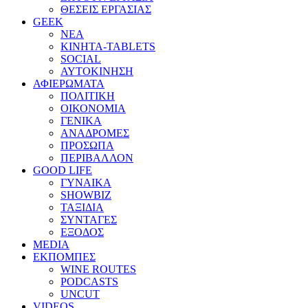
ΘΕΣΕΙΣ ΕΡΓΑΣΙΑΣ
GEEK
ΝΕΑ
ΚΙΝΗΤΑ-TABLETS
SOCIAL
ΑΥΤΟΚΙΝΗΣΗ
ΑΦΙΕΡΩΜΑΤΑ
ΠΟΛΙΤΙΚΗ
ΟΙΚΟΝΟΜΙΑ
ΓΕΝΙΚΑ
ΑΝΑΔΡΟΜΕΣ
ΠΡΟΣΩΠΑ
ΠΕΡΙΒΑΛΛΟΝ
GOOD LIFE
ΓΥΝΑΙΚΑ
SHOWBIZ
ΤΑΞΙΔΙΑ
ΣΥΝΤΑΓΕΣ
ΕΞΟΔΟΣ
MEDIA
ΕΚΠΟΜΠΕΣ
WINE ROUTES
PODCASTS
UNCUT
VIDEOS