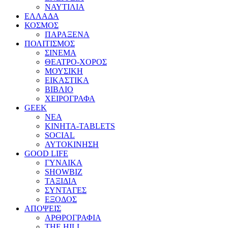
ΝΑΥΤΙΛΙΑ
ΕΛΛΑΔΑ
ΚΟΣΜΟΣ
ΠΑΡΑΞΕΝΑ
ΠΟΛΙΤΙΣΜΟΣ
ΣΙΝΕΜΑ
ΘΕΑΤΡΟ-ΧΟΡΟΣ
ΜΟΥΣΙΚΗ
ΕΙΚΑΣΤΙΚΑ
ΒΙΒΛΙΟ
ΧΕΙΡΟΓΡΑΦΑ
GEEK
ΝΕΑ
ΚΙΝΗΤΑ-TABLETS
SOCIAL
ΑΥΤΟΚΙΝΗΣΗ
GOOD LIFE
ΓΥΝΑΙΚΑ
SHOWBIZ
ΤΑΞΙΔΙΑ
ΣΥΝΤΑΓΕΣ
ΕΞΟΔΟΣ
ΑΠΟΨΕΙΣ
ΑΡΘΡΟΓΡΑΦΙΑ
THE HILL