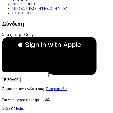
ΠΡΟΣΦΟΡΕΣ
ΠΡΟΣΩΠΙΚΟΤΗΤΕΣ ΣΤΗΝ ''Κ''
ΕΠΙΣΤΟΛΕΣ
Σύνδεση
Συνεχίστε με Google
 Sign in with Apple
Συνεχίστε με Apple
ή
Email:
Κωδικός Πρόσβασης:
ΕΙΣΟΔΟΣ
Ξεχάσατε τον κωδικό σας;
Πατήστε εδώ
Για νέα εγγραφή
πατήστε εδώ