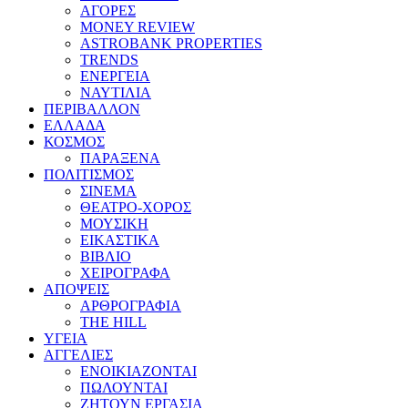
ΑΓΟΡΕΣ
MONEY REVIEW
ASTROBANK PROPERTIES
TRENDS
ΕΝΕΡΓΕΙΑ
ΝΑΥΤΙΛΙΑ
ΠΕΡΙΒΑΛΛΟΝ
ΕΛΛΑΔΑ
ΚΟΣΜΟΣ
ΠΑΡΑΞΕΝΑ
ΠΟΛΙΤΙΣΜΟΣ
ΣΙΝΕΜΑ
ΘΕΑΤΡΟ-ΧΟΡΟΣ
ΜΟΥΣΙΚΗ
ΕΙΚΑΣΤΙΚΑ
ΒΙΒΛΙΟ
ΧΕΙΡΟΓΡΑΦΑ
ΑΠΟΨΕΙΣ
ΑΡΘΡΟΓΡΑΦΙΑ
THE HILL
ΥΓΕΙΑ
ΑΓΓΕΛΙΕΣ
ΕΝΟΙΚΙΑΖΟΝΤΑΙ
ΠΩΛΟΥΝΤΑΙ
ΖΗΤΟΥΝ ΕΡΓΑΣΙΑ