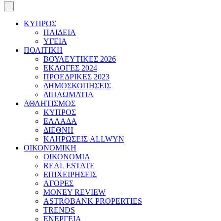
ΚΥΠΡΟΣ
ΠΑΙΔΕΙΑ
ΥΓΕΙΑ
ΠΟΛΙΤΙΚΗ
ΒΟΥΛΕΥΤΙΚΕΣ 2026
ΕΚΛΟΓΕΣ 2024
ΠΡΟΕΔΡΙΚΕΣ 2023
ΔΗΜΟΣΚΟΠΗΣΕΙΣ
ΔΙΠΛΩΜΑΤΙΑ
ΑΘΛΗΤΙΣΜΟΣ
ΚΥΠΡΟΣ
ΕΛΛΑΔΑ
ΔΙΕΘΝΗ
ΚΛΗΡΩΣΕΙΣ ALLWYN
ΟΙΚΟΝΟΜΙΚΗ
ΟΙΚΟΝΟΜΙΑ
REAL ESTATE
ΕΠΙΧΕΙΡΗΣΕΙΣ
ΑΓΟΡΕΣ
MONEY REVIEW
ASTROBANK PROPERTIES
TRENDS
ΕΝΕΡΓΕΙΑ